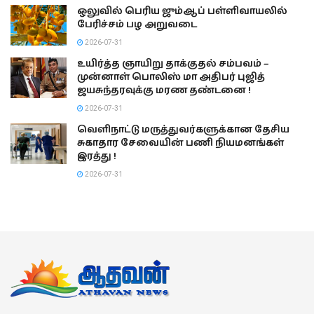
ஒலுவில் பெரிய ஜும்ஆப் பள்ளிவாயலில்
பேரிச்சம் பழ அறுவடை
2026-07-31
உயிர்த்த ஞாயிறு தாக்குதல் சம்பவம் –
முன்னாள் பொலிஸ் மா அதிபர் புஜித்
ஜயசுந்தரவுக்கு மரண தண்டனை !
2026-07-31
வெளிநாட்டு மருத்துவர்களுக்கான தேசிய
சுகாதார சேவையின் பணி நியமனங்கள்
இரத்து !
2026-07-31