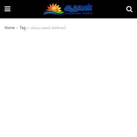
Home
Tag
ஃபிஃபா உலகக் கிண்ணம்