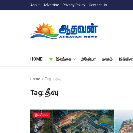
About
Advertise
Privacy Policy
Contact Us
HOME
இலங்கை
இந்தியா
உலகம்
இங்கிலா
Home
Tag
தீவு
Tag:
தீவு
இலங்கை