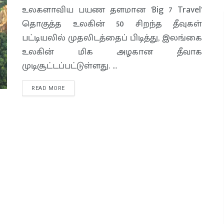
உலகளாவிய பயண தளமான 'Big 7 Travel'
தொகுத்த உலகின் 50 சிறந்த தீவுகள்
பட்டியலில் முதலிடத்தைப் பிடித்து, இலங்கை
உலகின் மிக அழகான தீவாக
முடிசூட்டப்பட்டுள்ளது. ...
READ MORE