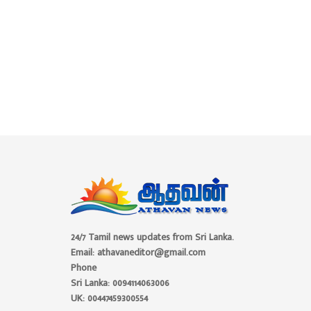
24/7 Tamil news updates from Sri Lanka.
Email: athavaneditor@gmail.com
Phone
Sri Lanka: 0094114063006
UK: 00447459300554