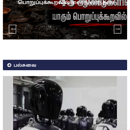
பொறுப்புக்கூறவில்லை! நிலாந்தன்!
பல்சுவை