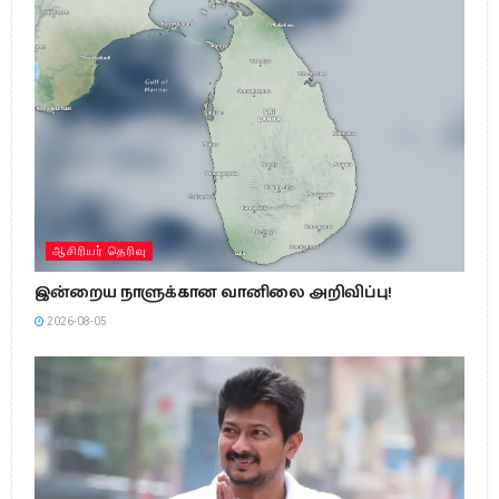
ஆசிரியர் தெரிவு
இன்றைய நாளுக்கான வானிலை அறிவிப்பு!
2026-08-05