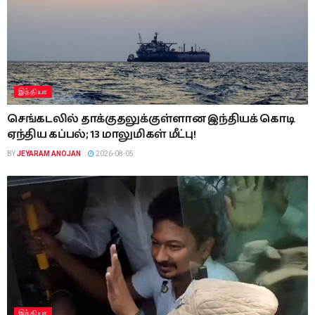
இந்தியா
செங்கடலில் தாக்குதலுக்குள்ளான இந்தியக் கொடி
ஏந்திய கப்பல்; 13 மாலுமிகள் மீட்பு!
BY
JEYARAM ANOJAN
2026-08-05
இந்தியா