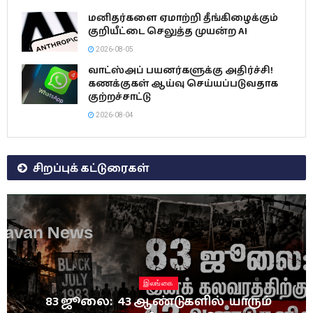
மனிதர்களை ஏமாற்றி தீங்கிழைக்கும்
குறியீட்டை செலுத்த முயன்ற AI
2026-08-05
வாட்ஸ்அப் பயனர்களுக்கு அதிர்ச்சி!
கணக்குகள் ஆய்வு செய்யப்படுவதாக
குற்றச்சாட்டு
2026-08-04
சிறப்புக் கட்டுரைகள்
இலங்கை
83 ஜூலை: 43 ஆண்டுகளில் யாரும்