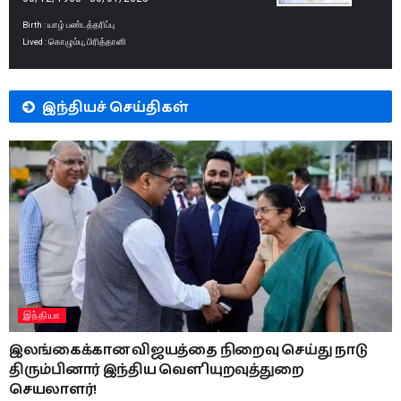
Birth : யாழ் பண்டத்தரிப்பு
Lived : கொழும்பு, பிரித்தானி
இந்தியச் செய்திகள்
இந்தியா
இலங்கைக்கான விஜயத்தை நிறைவு செய்து நாடு
திரும்பினார் இந்திய வௌியுறவுத்துறை
செயலாளர்!