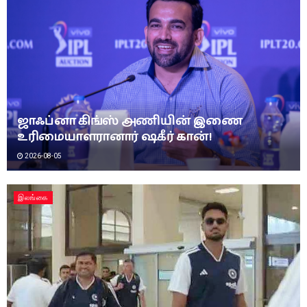
ஜாஃப்னா கிங்ஸ் அணியின் இணை
உரிமையாளரானார் ஷகீர் கான்!
2026-08-05
இலங்கை