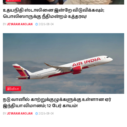
உதயநிதி ஸ்டாலினை இன்றே விடுவிக்கவும்;
பொலிஸாருக்கு நீதிமன்றம் உத்தரவு!
BY
JEYARAM ANOJAN
2026-08-04
இந்தியா
நடு வானில் காற்றுக்குழுக்களுக்கு உள்ளான ஏர்
இந்தியா விமானம்; 12 பேர் காயம்!
BY
JEYARAM ANOJAN
2026-08-04