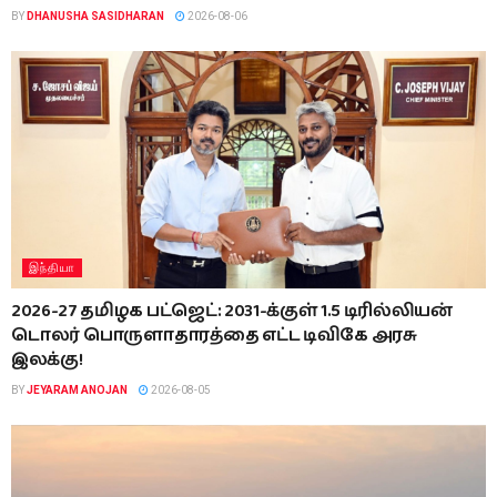
BY
DHANUSHA SASIDHARAN
2026-08-06
இந்தியா
2026-27 தமிழக பட்ஜெட்: 2031-க்குள் 1.5 டிரில்லியன்
டொலர் பொருளாதாரத்தை எட்ட டிவிகே அரசு
இலக்கு!
BY
JEYARAM ANOJAN
2026-08-05