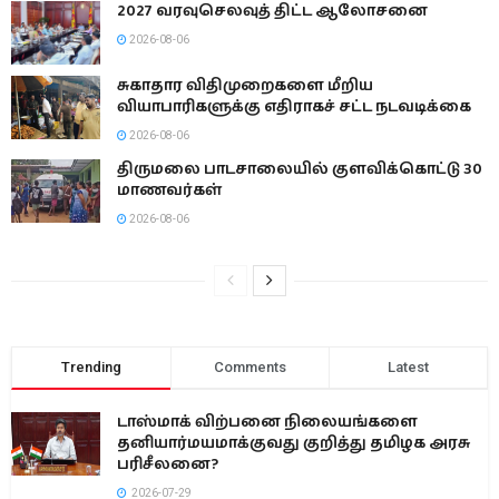
2027 வரவுசெலவுத் திட்ட ஆலோசனை
2026-08-06
சுகாதார விதிமுறைகளை மீறிய
வியாபாரிகளுக்கு எதிராகச் சட்ட நடவடிக்கை
2026-08-06
திருமலை பாடசாலையில் குளவிக்கொட்டு 30
மாணவர்கள்
2026-08-06
Trending
Comments
Latest
டாஸ்மாக் விற்பனை நிலையங்களை
தனியார்மயமாக்குவது குறித்து தமிழக அரசு
பரிசீலனை?
2026-07-29