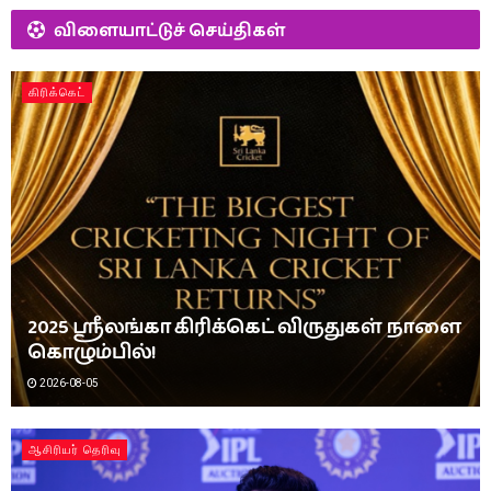
விளையாட்டுச் செய்திகள்
கிரிக்கெட்
2025 ஸ்ரீலங்கா கிரிக்கெட் விருதுகள் நாளை
கொழும்பில்!
2026-08-05
ஆசிரியர் தெரிவு