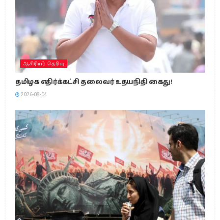
ஆசிரியர் தெரிவு
தமிழக எதிர்க்கட்சி தலைவர் உதயநிதி கைது!
2026-08-04