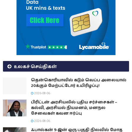
உலகச் செய்திகள்
தென்கொரியாவில் கடும் வெப்ப அலையால்
20க்கும் மேற்பட்டோர் உயிரிழப்பு!
2026-08-06
பிரிட்டன் அரசியலில் புதிய சர்ச்சைகள் –
கல்வி, அரசியல் நியமனம், மனநல
சேவைகள் கவன ஈர்ப்பு
2026-08-06
ஃபால்கன் 9-இன் ஒரு பகுதி நிலவில் மோத