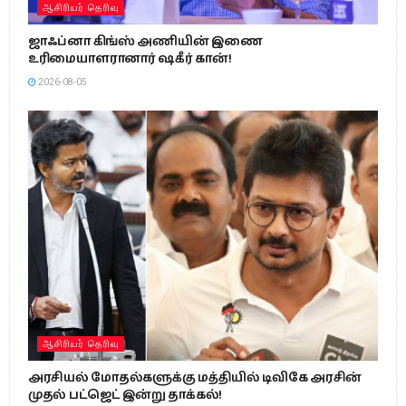
ஆசிரியர் தெரிவு
ஜாஃப்னா கிங்ஸ் அணியின் இணை
உரிமையாளரானார் ஷகீர் கான்!
2026-08-05
ஆசிரியர் தெரிவு
அரசியல் மோதல்களுக்கு மத்தியில் டிவிகே அரசின்
முதல் பட்ஜெட் இன்று தாக்கல்!