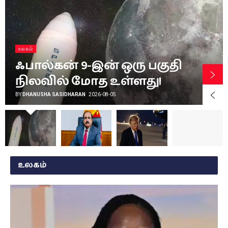
இலங்கை
5 ஆண்டுகளில்
முப்படையிலிருந்து 34
ஆயிரத்துக்கும் மேற்பட்டோர்
வெளியேற்றம்!
BY
JEYARAM ANOJAN
2026-08-05
உலகம்