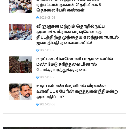
ஏற்பட்டால் தகவல் தெரிவிக்க 5
தொலைபேசி எண்கள்!
2026-08-06
விஞ்ஞான மற்றும் தொழில்நுட்ப
அமைச்சு மீதான வரவுசெலவுத்
திட்டத்திற்கு முந்தைய கலந்துரையாடல்
ஜனாதிபதி தலைமையில்!
2026-08-06
ஹட்டன்- சிவனொளி பாதமலையில்
மண் மேடு சரிந்தமையினால்
போக்குவரத்துக்கு தடை!
2026-08-06
உதய கம்மன்பில, விமல் வீரவன்ச
உள்ளிட்ட 6 பேரின் கருத்துகள் நீதிமன்ற
அவமதிப்பா?
2026-08-06