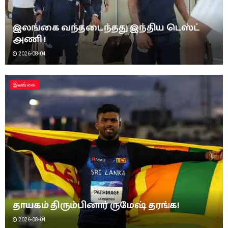
இலங்கை வந்தடைந்தது இந்திய டெஸ்ட்
அணி !
2026-08-04
இலங்கை
தாயகம் திரும்பினார் ருமேஷ் தரங்க!
2026-08-04