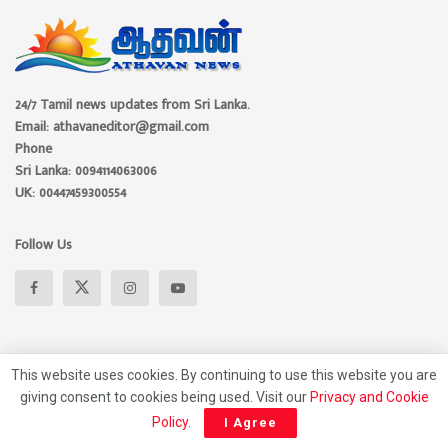
24/7 Tamil news updates from Sri Lanka.
Email: athavaneditor@gmail.com
Phone
Sri Lanka: 0094114063006
UK: 00447459300554
Follow Us
This website uses cookies. By continuing to use this website you are
giving consent to cookies being used. Visit our
Privacy and Cookie
Policy
.
I Agree