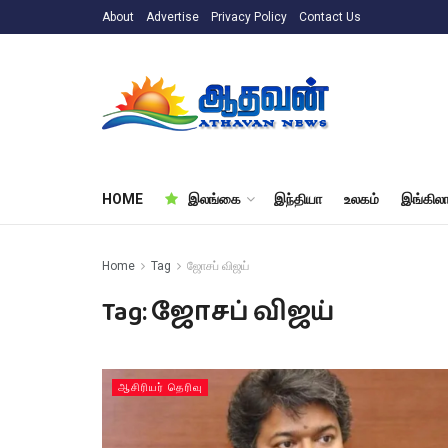
About
Advertise
Privacy Policy
Contact Us
HOME
இலங்கை
இந்தியா
உலகம்
இங்கிலா
Home
Tag
ஜோசப் விஜய்
Tag:
ஜோசப் விஜய்
ஆசிரியர் தெரிவு