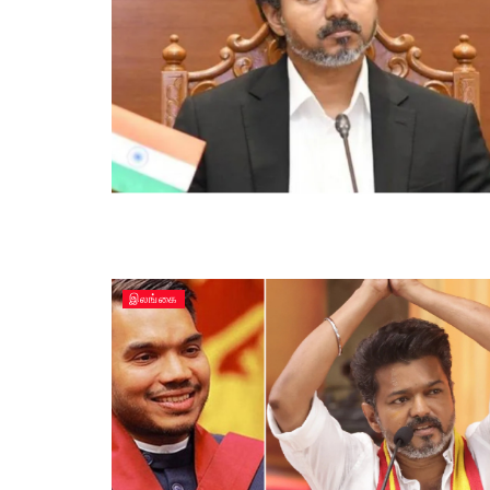
இலங்கை