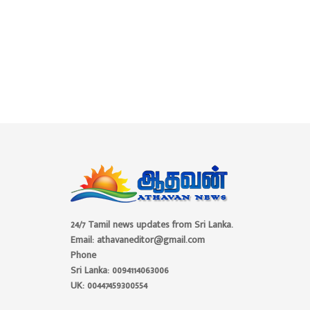
24/7 Tamil news updates from Sri Lanka.
Email: athavaneditor@gmail.com
Phone
Sri Lanka: 0094114063006
UK: 00447459300554