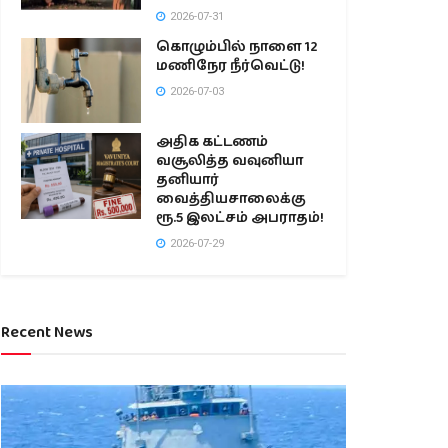
2026-07-31
கொழும்பில் நாளை 12
மணிநேர நீர்வெட்டு!
2026-07-03
அதிக கட்டணம்
வசூலித்த வவுனியா
தனியார்
வைத்தியசாலைக்கு
ரூ.5 இலட்சம் அபராதம்!
2026-07-29
Recent News