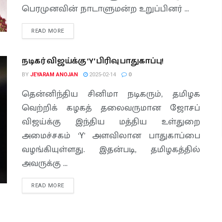
பெரமுனவின் நாடாளுமன்ற உறுப்பினர் ...
READ MORE
நடிகர் விஜய்க்கு ‘Y’ பிரிவு பாதுகாப்பு!
BY
JEYARAM ANOJAN
2025-02-14
0
தென்னிந்திய சினிமா நடிகரும், தமிழக
வெற்றிக் கழகத் தலைவருமான ஜோசப்
விஜய்க்கு இந்திய மத்திய உள்துறை
அமைச்சகம் ‘Y’ அளவிலான பாதுகாப்பை
வழங்கியுள்ளது. இதன்படி, தமிழகத்தில்
அவருக்கு ...
READ MORE