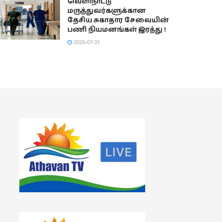
வெளிநாட்டு
மருத்துவர்களுக்கான
தேசிய சுகாதார சேவையின்
பணி நியமனங்கள் இரத்து !
2026-07-31