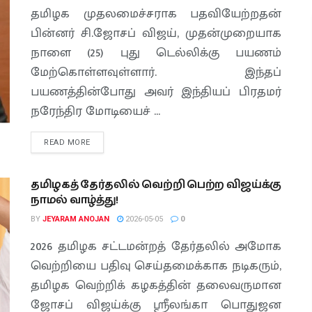
தமிழக முதலமைச்சராக பதவியேற்றதன்
பின்னர் சி.ஜோசப் விஜய், முதன்முறையாக
நாளை (25) புது டெல்லிக்கு பயணம்
மேற்கொள்ளவுள்ளார். இந்தப்
பயணத்தின்போது அவர் இந்தியப் பிரதமர்
நரேந்திர மோடியைச் ...
READ MORE
தமிழகத் தேர்தலில் வெற்றி பெற்ற விஜய்க்கு
நாமல் வாழ்த்து!
BY
JEYARAM ANOJAN
2026-05-05
0
2026 தமிழக சட்டமன்றத் தேர்தலில் அமோக
வெற்றியை பதிவு செய்தமைக்காக நடிகரும்,
தமிழக வெற்றிக் கழகத்தின் தலைவருமான
ஜோசப் விஜய்க்கு ஸ்ரீலங்கா பொதுஜன