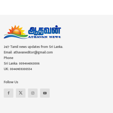
24/7 Tamil news updates from Sri Lanka.
Email: athavaneditor@gmail.com
Phone
Sri Lanka: 0094114063006
UK: 00447459300554
Follow Us