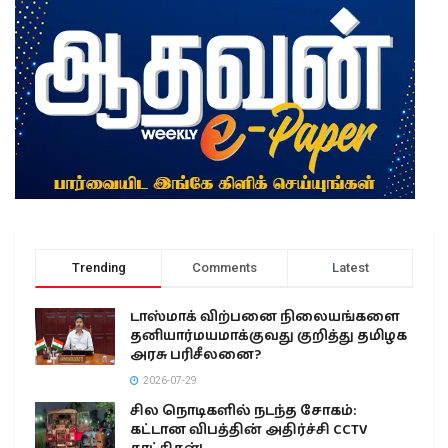
Trending
Comments
Latest
டாஸ்மாக் விற்பனை நிலையங்களை
தனியார்மயமாக்குவது குறித்து தமிழக
அரசு பரிசீலனை?
2026-07-29
சில நொடிகளில் நடந்த சோகம்:
கட்டான விபத்தின் அதிர்ச்சி CCTV