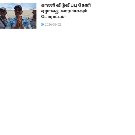
காணி விடுவிப்பு கோரி
ஏழாவது வாரமாகவும்
போராட்டம்!
2026-08-02