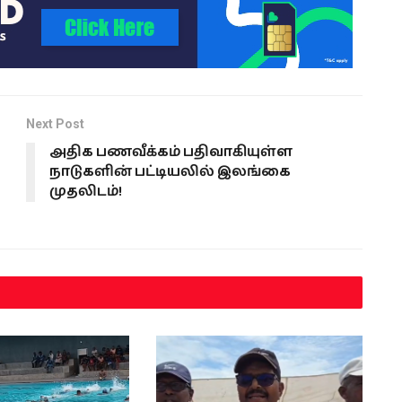
Next Post
அதிக பணவீக்கம் பதிவாகியுள்ள
நாடுகளின் பட்டியலில் இலங்கை
முதலிடம்!