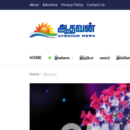
About
Advertise
Privacy Policy
Contact Us
HOME
இலங்கை
இந்தியா
உலகம்
இங்கிலா
Home
இலங்கை