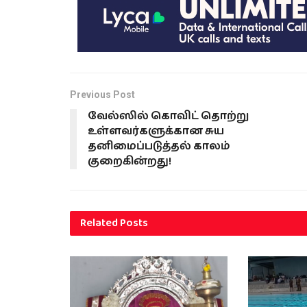
Previous Post
வேல்ஸில் கொவிட் தொற்று
உள்ளவர்களுக்கான சுய
தனிமைப்படுத்தல் காலம்
குறைகின்றது!
Related
Posts