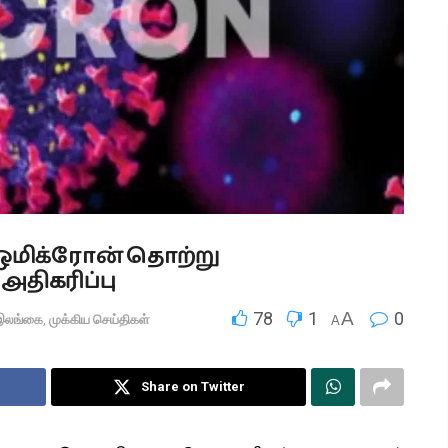
ஒமிக்ரோன் தொற்று
திகரிப்பு
78
1
A
0
இலங்கை
,
முக்கிய செய்திகள்
A
Share on Twitter