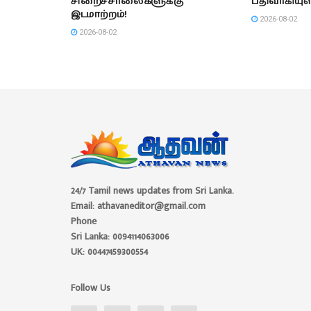
சிறைச்சாலைகளுக்கு
பதிவாகியுள
இடமாற்றம்!
2026-08-02
2026-08-02
24/7 Tamil news updates from Sri Lanka.
Email: athavaneditor@gmail.com
Phone
Sri Lanka: 0094114063006
UK: 00447459300554
Follow Us