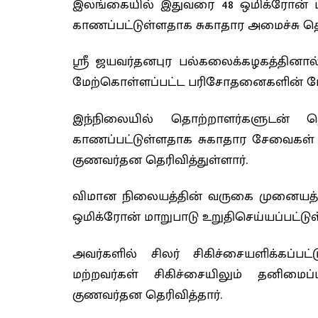
இலங்கையில் இதுவரை 48 ஒமிக்ரோன்
காணப்பட்டுள்ளதாக சுகாதார அமைச்சு தெர
ஸ்ரீ ஜயவர்தனபுர பல்கலைக்கழகத்தினால்
மேற்கொள்ளப்பட்ட பரிசோதனைகளின் போது 
இந்நிலையில் தொற்றாளர்களுடன் த
காணப்பட்டுள்ளதாக சுகாதார சேவைகள் 
குணவர்தன தெரிவித்துள்ளார்.
விமான நிலையத்தின் வருகை முனையத்தில் 
ஒமிக்ரோன் மாறுபாடு உறுதிசெய்யப்பட்டுள
அவர்களில் சிலர் சிகிச்சையளிக்கப்பட்
மற்றவர்கள் சிகிச்சையிலும் தனிமைப
குணவர்தன தெரிவித்தார்.