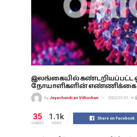
இலங்கையில் கண்டறியப்பட்ட 
நோயாளிகளின் எண்ணிக்கை அ
by
Jeyachandran Vithushan
2022/01/01
in
35
1.1k
Share on Facebook
SHARES
VIEWS