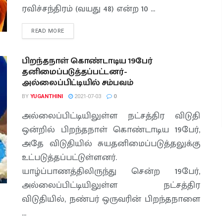
ரவிச்சந்திரம் (வயது 48) என்ற 10 ...
READ MORE
பிறந்தநாள் கொண்டாடிய 19பேர்
தனிமைப்படுத்தப்பட்டனர்-
அல்லைப்பிட்டியில் சம்பவம்
BY
YUGANTHINI
2021-07-03
0
அல்லைப்பிட்டியிலுள்ள நட்சத்திர விடுதி
ஒன்றில் பிறந்தநாள் கொண்டாடிய 19பேர்,
அதே விடுதியில் சுயதனிமைப்படுத்தலுக்கு
உட்படுத்தப்பட்டுள்ளனர்.
யாழ்ப்பாணத்திலிருந்து சென்ற 19பேர்,
அல்லைப்பிட்டியிலுள்ள நட்சத்திர
விடுதியில், நண்பர் ஒருவரின் பிறந்தநாளை
...