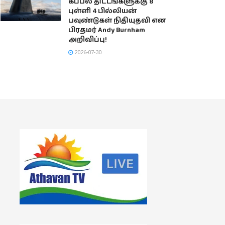
கப்பல் திட்டங்களுக்கு 8
புள்ளி 4 பில்லியன்
பவுண்டுகள் நிதியுதவி என
பிரதமர் Andy Burnham
அறிவிப்பு!
2026-07-30