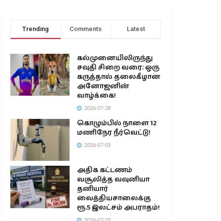
Trending
Comments
Latest
கல்முனையிலிருந்து
சவுதி சிறை வரை: ஒரு
கருத்தால் தலைகீழான
அனோஜனின்
வாழ்க்கை!
2026-07-28
கொழும்பில் நாளை 12
மணிநேர நீர்வெட்டு!
2026-07-03
அதிக கட்டணம்
வசூலித்த வவுனியா
தனியார்
வைத்தியசாலைக்கு
ரூ.5 இலட்சம் அபராதம்!
2026-07-29