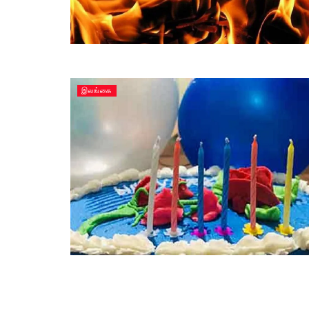
இலங்கை