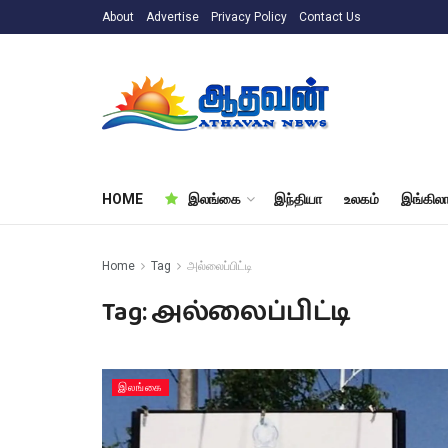
About
Advertise
Privacy Policy
Contact Us
HOME
இலங்கை
இந்தியா
உலகம்
இங்கிலா
Home
Tag
அல்லைப்பிட்டி
Tag:
அல்லைப்பிட்டி
இலங்கை