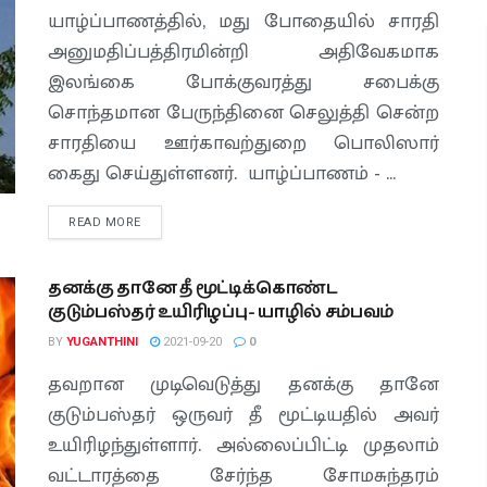
யாழ்ப்பாணத்தில், மது போதையில் சாரதி
அனுமதிப்பத்திரமின்றி அதிவேகமாக
இலங்கை போக்குவரத்து சபைக்கு
சொந்தமான பேருந்தினை செலுத்தி சென்ற
சாரதியை ஊர்காவற்துறை பொலிஸார்
கைது செய்துள்ளனர். யாழ்ப்பாணம் - ...
READ MORE
தனக்கு தானே தீ மூட்டிக்கொண்ட
குடும்பஸ்தர் உயிரிழப்பு- யாழில் சம்பவம்
BY
YUGANTHINI
2021-09-20
0
தவறான முடிவெடுத்து தனக்கு தானே
குடும்பஸ்தர் ஒருவர் தீ மூட்டியதில் அவர்
உயிரிழந்துள்ளார். அல்லைப்பிட்டி முதலாம்
வட்டாரத்தை சேர்ந்த சோமசுந்தரம்