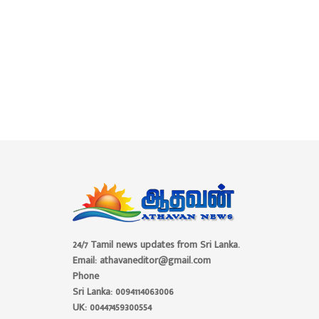
24/7 Tamil news updates from Sri Lanka.
Email: athavaneditor@gmail.com
Phone
Sri Lanka: 0094114063006
UK: 00447459300554