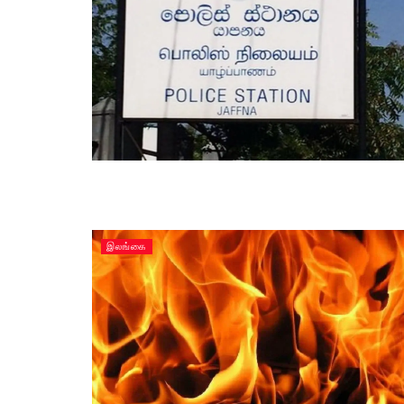
இலங்கை