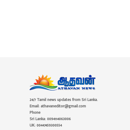
24/7 Tamil news updates from Sri Lanka.
Email: athavaneditor@gmail.com
Phone
Sri Lanka: 0094114063006
UK: 00447459300554