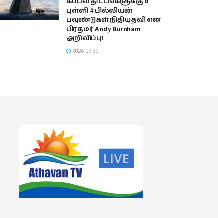
கப்பல் திட்டங்களுக்கு 8
புள்ளி 4 பில்லியன்
பவுண்டுகள் நிதியுதவி என
பிரதமர் Andy Burnham
அறிவிப்பு!
2026-07-30