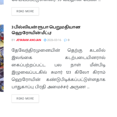
READ MORE
3 பில்லியன் ரூபா பெறுமதியான
ஹெரோயின் மீட்பு!
BY
JEYARAM ANOJAN
2026-03-16
0
தேவேந்திரமுனையின் தெற்கு கடலில்
இலங்கை கடற்படையினரால்
கைப்பற்றப்பட்ட பல நாள் மீன்பிடி
இழுவைப்படகில் சுமார் 123 கிலோ கிராம்
ஹெரோயின் கண்டுபிடிக்கப்பட்டுள்ளதாக
பாதுகாப்பு பிரதி அமைச்சர் அருண ...
READ MORE