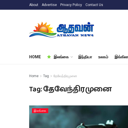
About
Advertise
Privacy Policy
Contact Us
HOME
இலங்கை
இந்தியா
உலகம்
இங்கிலா
Home
Tag
தேவேந்திரமுனை
Tag:
தேவேந்திரமுனை
இலங்கை