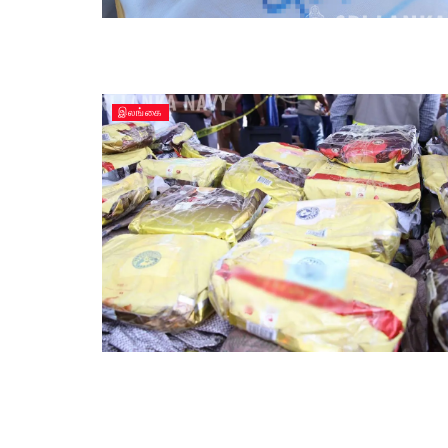
இலங்கை