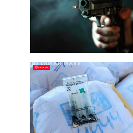
இலங்கை