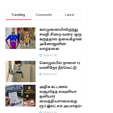
Trending
Comments
Latest
கல்முனையிலிருந்து
சவுதி சிறை வரை: ஒரு
கருத்தால் தலைகீழான
அனோஜனின்
வாழ்க்கை!
2026-07-28
கொழும்பில் நாளை 12
மணிநேர நீர்வெட்டு!
2026-07-03
அதிக கட்டணம்
வசூலித்த வவுனியா
தனியார்
வைத்தியசாலைக்கு
ரூ.5 இலட்சம் அபராதம்!
2026-07-29