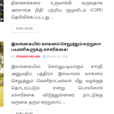
திணைக்களம் உருவாக்கி வருவதாக
அரசாங்க நிதி பற்றிய குழுவிடம் (COPF)
தெரிவிக்கப்பட்டது. ...
READ MORE
இலங்கையில் வாகனம் செலுத்தும் சுற்றுலா
பயணிகளுக்கு எச்சரிக்கை!
BY
JEYARAM ANOJAN
2026-02-19
0
இலங்கையில் செல்லுபடியாகும் சாரதி
அனுமதிப் பத்திரம் இல்லாமல் வாகனம்
செலுத்தும் வெளிநாட்வர்கள் மீது வழக்குத்
தொடரப்படும் என்று பொலிஸார்
எச்சரிக்கை விடுத்துள்ளனர். நாட்டுக்கு
வருகை தரும் சுற்றுலாப் ...
READ MORE