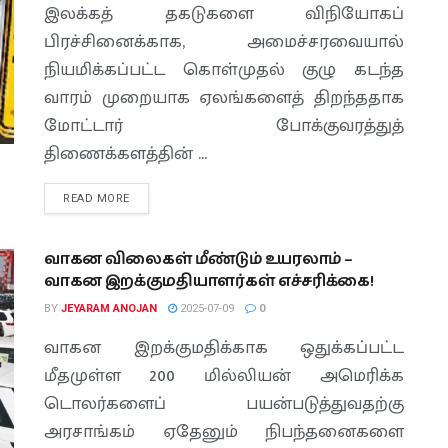
இலக்கத் தகடுகளை விநியோகப்
பிரச்சினைக்காக, அமைச்சரவையால்
நியமிக்கப்பட்ட கொள்முதல் குழு கடந்த
வாரம் முறையாக ஏலங்களைத் திறந்ததாக
மோட்டார் போக்குவரத்துத்
திணைக்களத்தின் ...
READ MORE
வாகன விலைகள் மீண்டும் உயரலாம் –
வாகன இறக்குமதியாளர்கள் எச்சரிக்கை!
BY
JEYARAM ANOJAN
2025-07-09
0
வாகன இறக்குமதிக்காக ஒதுக்கப்பட்ட
மீதமுள்ள 200 மில்லியன் அமெரிக்க
டொலர்களைப் பயன்படுத்துவதற்கு
அரசாங்கம் ஏதேனும் நிபந்தனைகளை