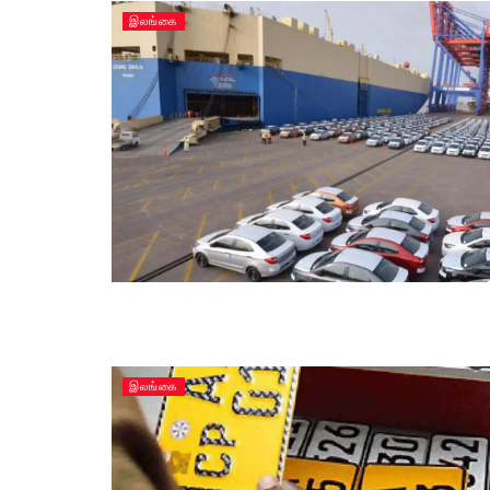
இலங்கை
இலங்கை