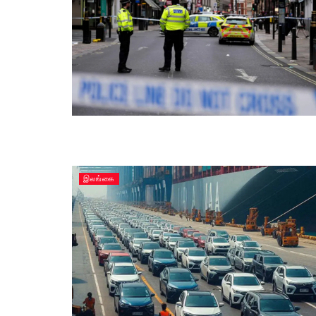
இலங்கை