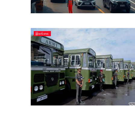
இலங்கை