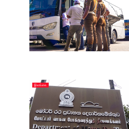
இலங்கை