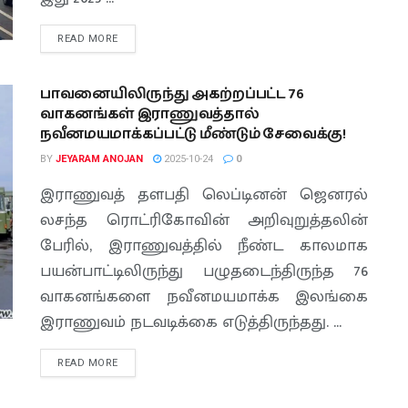
READ MORE
பாவனையிலிருந்து அகற்றப்பட்ட 76
வாகனங்கள் இராணுவத்தால்
நவீனமயமாக்கப்பட்டு மீண்டும் சேவைக்கு!
BY
JEYARAM ANOJAN
2025-10-24
0
இராணுவத் தளபதி லெப்டினன் ஜெனரல்
லசந்த ரொட்ரிகோவின் அறிவுறுத்தலின்
பேரில், இராணுவத்தில் நீண்ட காலமாக
பயன்பாட்டிலிருந்து பழுதடைந்திருந்த 76
வாகனங்களை நவீனமயமாக்க இலங்கை
இராணுவம் நடவடிக்கை எடுத்திருந்தது. ...
READ MORE