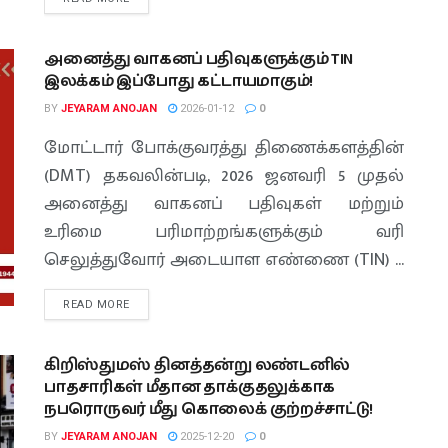
அனைத்து வாகனப் பதிவுகளுக்கும் TIN
இலக்கம் இப்போது கட்டாயமாகும்!
BY
JEYARAM ANOJAN
2026-01-12
0
மோட்டார் போக்குவரத்து திணைக்களத்தின்
(DMT) தகவலின்படி, 2026 ஜனவரி 5 முதல்
அனைத்து வாகனப் பதிவுகள் மற்றும்
உரிமை பரிமாற்றங்களுக்கும் வரி
செலுத்துவோர் அடையாள எண்ணை (TIN) ...
READ MORE
கிறிஸ்துமஸ் தினத்தன்று லண்டனில்
பாதசாரிகள் மீதான தாக்குதலுக்காக
நபரொருவர் மீது கொலைக் குற்றச்சாட்டு!
BY
JEYARAM ANOJAN
2025-12-20
0