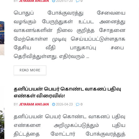
BY
JEYARAM ANOJAN
2026-07-20
0
பொதுப் போக்குவரத்து சேவையை
வழங்கும் பேருந்துகள் உட்பட அனைத்து
வாகனங்களின் நிலை குறித்த சோதனை
மேற்கொள்ள முடிவு செய்யப்பட்டுள்ளதாக
தேசிய வீதி பாதுகாப்பு சபை
தெரிவித்துள்ளது. எதிர்வரும் ...
READ MORE
தனிப்பயன் பெயர் கொண்ட வாகனப் பதிவு
எண்கள் விரைவில்!
BY
JEYARAM ANOJAN
2026-04-23
0
தனிப்பயன் பெயர் கொண்ட வாகனப் பதிவு
எண்களை அறிமுகப்படுத்தும் புதிய
திட்டத்தை மோட்டார் போக்குவரத்துத்