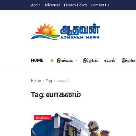
About
Advertise
Privacy Policy
Contact Us
HOME
இலங்கை
இந்தியா
உலகம்
இங்கிலா
Home
Tag
வாகனம்
Tag:
வாகனம்
இலங்கை