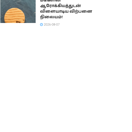
மக்களின்
ஆரோக்கியத்துடன்
விளையாடிய விற்பனை
நிலையம்!
2026-08-07