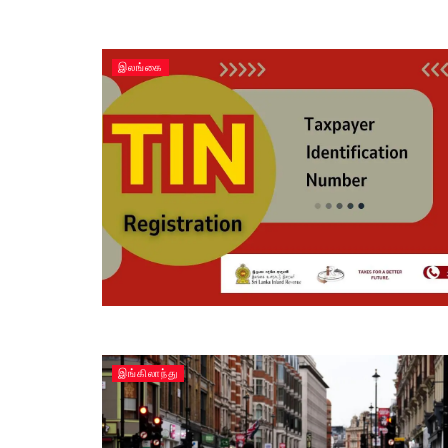
இலங்கை
இங்கிலாந்து