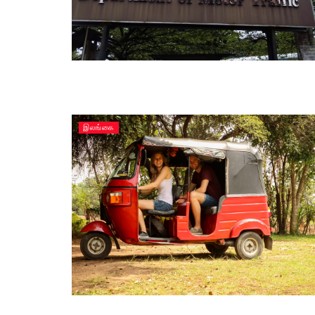
இலங்கை