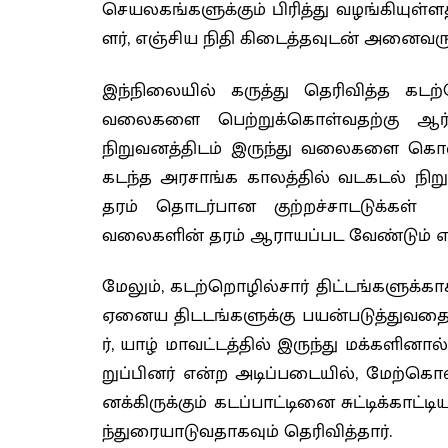
செயலகங்களுக்கும் பிரித்து வழங்கியுள்ள
ளர், எஞ்சிய நிதி கிடைத்தவுடன் அனைவருக்
இந்நிலையில் கருத்து தெரிவித்த க
வலைகளை பெற்றுக்கொள்வதற்கு ஆர்வ
நிறுவனத்திடம் இருந்து வலைகளை கொ
கடந்த அரசாங்க காலத்தில் வடகடல் நிற
தரம் தொடர்பான குற்றச்சாடடுக்கள்
வலைகளின் தரம் ஆராயப்பட வேண்டும் எனவ
மேலும், கடற்றொழில்சார் திட்டங்களுக்க
ஏனைய திடடங்களுக்கு பயன்படுத்துவதை 
ர், யாழ் மாவட்டத்தில் இருந்து மக்களின
றுப்பினர் என்ற அடிப்படையில், மேற்க
னக்கிருக்கும் கடப்பாட்டினை சுட்டிக்கா
ந்துரையாடுவதாகவும் தெரிவித்தார்.