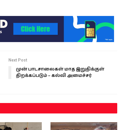
Next Post
முன் பாடசாலைகள் மாத இறுதிக்குள்
திறக்கப்படும் – கல்வி அமைச்சர்