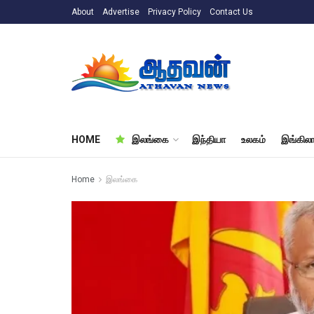
About
Advertise
Privacy Policy
Contact Us
HOME
இலங்கை
இந்தியா
உலகம்
இங்கிலா
Home
இலங்கை