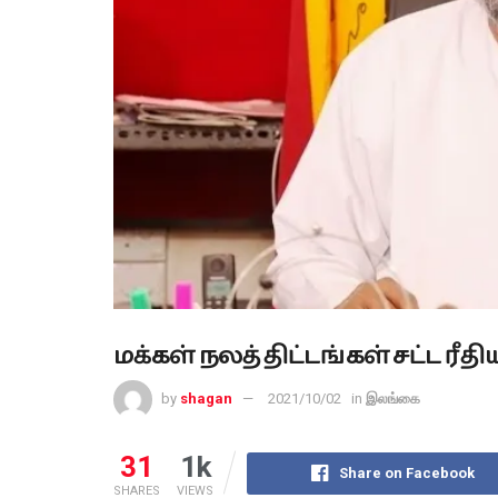
மக்கள் நலத் திட்டங்கள் சட்ட ர
by
shagan
2021/10/02
in
இலங்கை
31
1k
Share on Facebook
SHARES
VIEWS