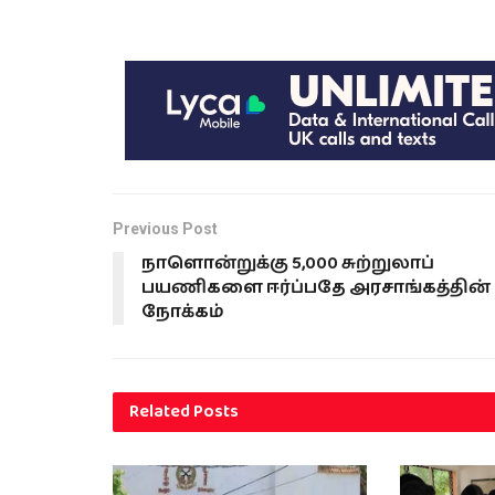
Previous Post
நாளொன்றுக்கு 5,000 சுற்றுலாப்
பயணிகளை ஈர்ப்பதே அரசாங்கத்தின்
நோக்கம்
Related
Posts