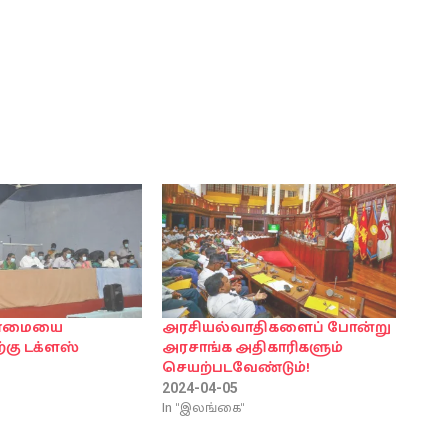
ண்மையை
அரசியல்வாதிகளைப் போன்று
ற்கு டக்ளஸ்
அரசாங்க அதிகாரிகளும்
செயற்படவேண்டும்!
2024-04-05
In "இலங்கை"