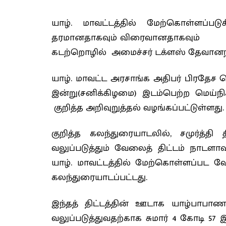
யாழ். மாவட்டத்தில் மேற்கொள்ளப்பட
தரமானதாகவும் விரைவானதாகவும் சட
கடற்றொழில் அமைச்சர் டக்ளஸ் தேவானந்த
யாழ். மாவட்ட அரசாங்க அதிபர் பிரதேச ச
இன்று(சனிக்கிழமை) இடம்பெற்ற மெய்
குறித்த அறிவுறுத்தல் வழங்கப்பட்டுள்ளது.
குறித்த கலந்துரையாடலில், சமுர்த்தி
வலுப்படுத்தும் வேலைத் திட்டம் நாடளா
யாழ். மாவட்டத்தில் மேற்கொள்ளப்பட வ
கலந்துரையாடப்பட்டது.
இந்தத் திட்டத்தின் ஊடாக யாழ்பாபாண 
வலுப்படுத்துவதற்காக சுமார் 4 கோடி 57 இல