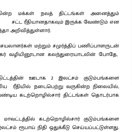
ுகின்ற மக்கள் நலத் திட்டங்கள் அனைத்தும்
்ட ரீதியானதாகவும் இருக்க வேண்டும் என
ா அறிவித்துள்ளார்.
ெயலாளர்கள் மற்றும் சமுர்த்திப் பணிப்பாளருடன்
நிகர் வழியினூடான கலந்துரையாடலின் போதே,
 திட்டத்தின் ஊடாக 2 இலட்சம் குடும்பங்களை
விய ரீதியில் நடைபெற்று வருகின்ற நிலையில்,
ேண்டிய கடற்றொழில்சார் திட்டங்கள் தொடர்பாக
மாவட்டத்தில் கடற்றொழில்சார் குடும்பங்களை
ட்சம் ரூபாய் நிதி ஒதுக்கீடு செய்யப்பட்டுள்ளது.