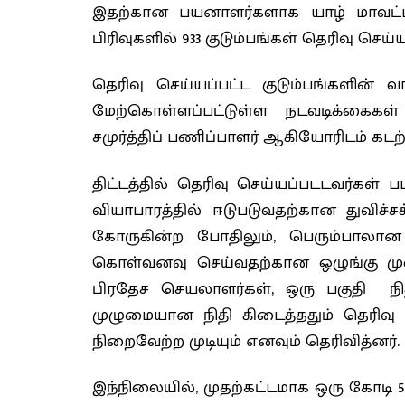
இதற்கான பயனாளர்களாக யாழ் மாவட்டத
பிரிவுகளில் 933 குடும்பங்கள் தெரிவு செய்
தெரிவு செய்யப்பட்ட குடும்பங்களின் 
மேற்கொள்ளப்பட்டுள்ள நடவடிக்கைகள
சமுர்த்திப் பணிப்பாளர் ஆகியோரிடம் கட
திட்டத்தில் தெரிவு செய்யப்படடவர்கள் 
வியாபாரத்தில் ஈடுபடுவதற்கான துவ
கோருகின்ற போதிலும், பெரும்பாலா
கொள்வனவு செய்வதற்கான ஒழுங்கு முறை
பிரதேச செயலாளர்கள், ஒரு பகுதி நி
முழுமையான நிதி கிடைத்ததும் தெரிவு ச
நிறைவேற்ற முடியும் எனவும் தெரிவித்னர்.
இந்நிலையில், முதற்கட்டமாக ஒரு கோடி 