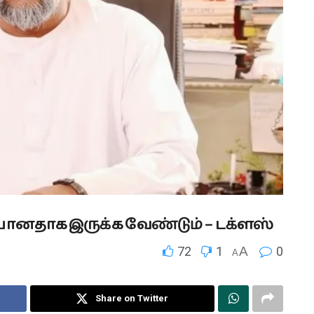
ீதியானதாக இருக்க வேண்டும் – டக்ளஸ்
72
1
A
0
A
Share on Twitter