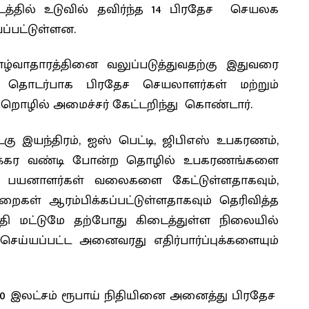
்தில் உடுவில் தவிர்ந்த 14 பிரதேச செயலக
யப்பட்டுள்ளன.
வாழ்வாதாரத்தினை வலுப்படுத்துவதற்கு இதுவரை
் தொடர்பாக பிரதேச செயலாளர்கள் மற்றும்
ற்றொழில் அமைச்சர் கேட்டறிந்து கொண்டார்.
படகு இயந்திரம், ஐஸ் பெட்டி, ஜிபிஎஸ் உபகரணம்,
ிச்சக்கர வண்டி போன்ற தொழில் உபகரணங்களை
ன பயனாளர்கள் வலைகளை கேட்டுள்ளதாகவும்,
கள் ஆரம்பிக்கப்பட்டுள்ளதாகவும் தெரிவித்த
தி மட்டுமே தற்போது கிடைத்துள்ள நிலையில்
ெய்யப்பட்ட அனைவரது எதிர்பார்ப்புக்களையும்
50 இலட்சம் ரூபாய் நிதியினை அனைத்து பிரதேச