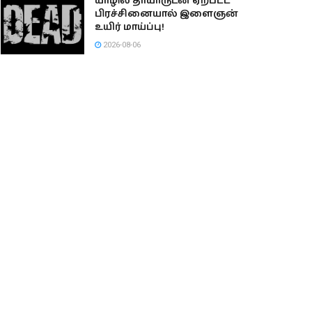
யாழில் தாயாருடன் ஏற்பட்ட
பிரச்சினையால் இளைஞன்
உயிர் மாய்ப்பு!
2026-08-06