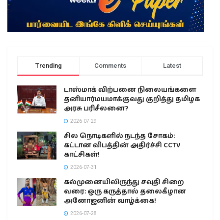
Trending
Comments
Latest
டாஸ்மாக் விற்பனை நிலையங்களை
தனியார்மயமாக்குவது குறித்து தமிழக
அரசு பரிசீலனை?
2026-07-29
சில நொடிகளில் நடந்த சோகம்:
கட்டான விபத்தின் அதிர்ச்சி CCTV
காட்சிகள்!
2026-07-31
கல்முனையிலிருந்து சவுதி சிறை
வரை: ஒரு கருத்தால் தலைகீழான
அனோஜனின் வாழ்க்கை!
2026-07-28