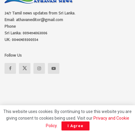
24/7 Tamil news updates from Sri Lanka.
Email: athavaneditor@gmail.com
Phone
Sri Lanka: 0094114063006
UK: 00447459300554
Follow Us
This website uses cookies. By continuing to use this website you are
giving consent to cookies being used. Visit our
Privacy and Cookie
About
Advertise
Privacy Policy
Contact Us
Policy
.
I Agree
© 2026 Athavan Media, All rights reserved.