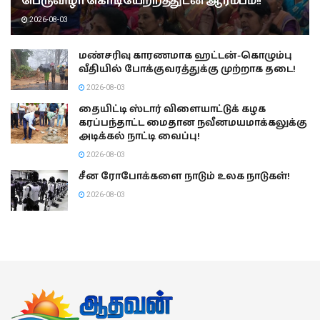
பெருவிழா கொடியேற்றத்துடன் ஆரம்பம்!!
2026-08-03
மண்சரிவு காரணமாக ஹட்டன்-கொழும்பு
வீதியில் போக்குவரத்துக்கு முற்றாக தடை!
2026-08-03
தையிட்டி ஸ்டார் விளையாட்டுக் கழக
கரப்பந்தாட்ட மைதான நவீனமயமாக்கலுக்கு
அடிக்கல் நாட்டி வைப்பு!
2026-08-03
சீன ரோபோக்களை நாடும் உலக நாடுகள்!
2026-08-03