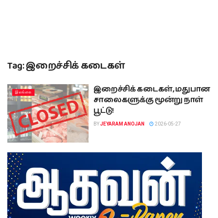
Tag:
இறைச்சிக் கடைகள்
இறைச்சிக் கடைகள், மதுபான
இலங்கை
சாலைகளுக்கு மூன்று நாள்
பூட்டு!
BY
JEYARAM ANOJAN
2026-05-27