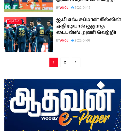
BY
ANOJ
2022-04-12
ஐ.பி.எல்.: சுப்மான் கில்லின்
கிரிக்கெட்
அதிரடியால் குஜராத்
டைடன்ஸ் அணி வெற்றி!
BY
ANOJ
2022-04-09
1
2