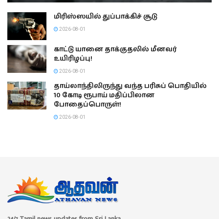
மிரிஸ்ஸயில் துப்பாக்கிச் சூடு
2026-08-01
காட்டு யானை தாக்குதலில் மீனவர்
உயிரிழப்பு!
2026-08-01
தாய்லாந்திலிருந்து வந்த பரிசுப் பொதியில்
10 கோடி ரூபாய் மதிப்பிலான
போதைப்பொருள்!
2026-08-01
24/7 Tamil news updates from Sri Lanka.