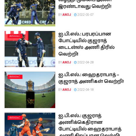
இரண்டாவது வெற்றி!
BY
ANOJ
2022-05-07
ஐ.பி.எல்.: பரபரப்பான
கிரிக்கெட்
போட்டியில் குஜராத்
டைடன்ஸ் அணி திரில்
வெற்றி!
BY
ANOJ
2022-04-28
ஐ.பி.எல்.: ஹைதராபாத் –
கிரிக்கெட்
குஜராத் அணிகள் வெற்றி!
BY
ANOJ
2022-04-18
ஐ.பி.எல்.: குஜராத்
கிரிக்கெட்
அணிக்கெதிரான
போட்டியில் ஹைதராபாத்
அணி சிறப்பான வெற்றி!