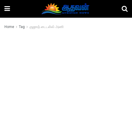
Home
Tag
குஜராத் டைடன்ஸ் அணி