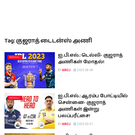
Tag:
குஜராத் டைடன்ஸ் அணி
ஐ.பி.எல்.: டெல்லி- குஜராத்
கிரிக்கெட்
அணிகள் மோதல்!
BY
ANOJ
2023-04-04
ஐ.பி.எல்.: ஆரம்ப போட்டியில்
கிரிக்கெட்
சென்னை- குஜராத்
அணிகள் இன்று
பலப்பரீட்சை!
BY
ANOJ
2023-03-31