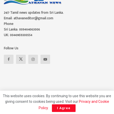
24/7 Tamil news updates from Sri Lanka.
Email: athavaneditor@gmail.com
Phone
Sri Lanka: 0094114063006
UK: 00447459300554
Follow Us
This website uses cookies. By continuing to use this website you are
giving consent to cookies being used. Visit our
Privacy and Cookie
About
Advertise
Privacy Policy
Contact Us
Policy
.
I Agree