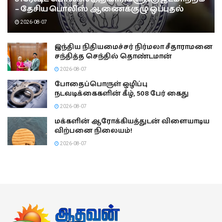
– தேசிய பொலிஸ் ஆணைக்குழு ஒப்புதல்
2026-08-07
இந்திய நிதியமைச்சர் நிர்மலா சீதாராமனை
சந்தித்த செந்தில் தொண்டமான்
2026-08-07
போதைப்பொருள் ஒழிப்பு
நடவடிக்கைகளின் கீழ், 508 பேர் கைது
2026-08-07
மக்களின் ஆரோக்கியத்துடன் விளையாடிய
விற்பனை நிலையம்!
2026-08-07