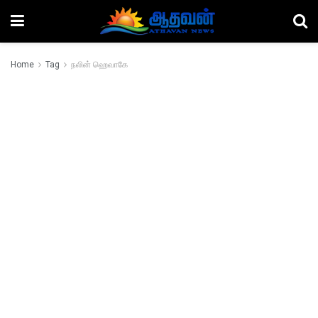
Home
Tag
நலின் ஹெவாகே