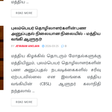
மத்திய ...
READ MORE
புலம்பெயர் தொழிலாளர்களின் பண
அனுப்புதல் நிலையான நிலையில் – மத்திய
வங்கி ஆளுநர்!
BY
JEYARAM ANOJAN
2026-03-25
0
மத்திய கிழக்கில் தொடரும் மோதல்களுக்கு
மத்தியிலும், புலம்பெயர் தொழிலாளர்களின்
பண அனுப்புதல் நடவடிக்கைகளில் சரிவு
ஏற்படவில்லை என இலங்கை மத்திய
வங்கியின் (CBSL) ஆளுநர் கலாநிதி
நந்தலால் ...
READ MORE