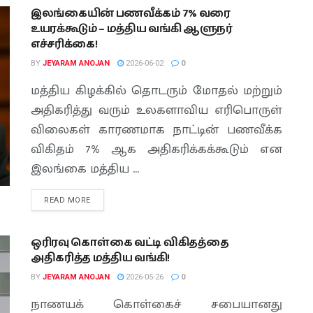
இலங்கையின் பணவீக்கம் 7% வரை
உயரக்கூடும் – மத்திய வங்கி ஆளுநர்
எச்சரிக்கை!
BY
JEYARAM ANOJAN
2026-06-02
0
மத்திய கிழக்கில் தொடரும் மோதல் மற்றும்
அதிகரித்து வரும் உலகளாவிய எரிபொருள்
விலைகள் காரணமாக நாட்டின் பணவீக்க
விகிதம் 7% ஆக அதிகரிக்கக்கூடும் என
இலங்கை மத்திய ...
READ MORE
ஒரிரவு கொள்கை வட்டி விகிதத்தை
அதிகரித்த மத்திய வங்கி!
BY
JEYARAM ANOJAN
2026-05-26
0
நாணயக் கொள்கைச் சபையானது