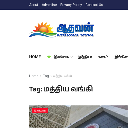
About
Advertise
Privacy Policy
Contact Us
HOME
இலங்கை
இந்தியா
உலகம்
இங்கிலா
Home
Tag
மத்திய வங்கி
Tag:
மத்திய வங்கி
இலங்கை