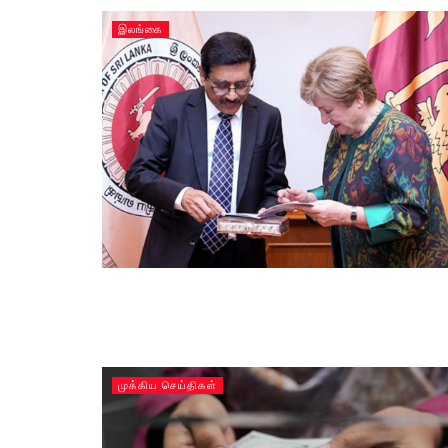
இலங்கை
முக்கிய செய்திகள்