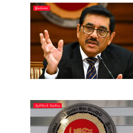
இலங்கை
ஆசிரியர் தெரிவு