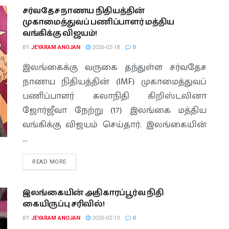
சர்வதேச நாணய நிதியத்தின்
முகாமைத்துவப் பணிப்பாளர் மத்திய
வங்கிக்கு விஜயம்!
BY
JEYARAM ANOJAN
2026-02-18
0
இலங்கைக்கு வருகை தந்துள்ள சர்வதேச
நாணய நிதியத்தின் (IMF) முகாமைத்துவப்
பணிப்பாளர் கலாநிதி கிறிஸ்டலினா
ஜோர்ஜீவா நேற்று (17) இலங்கை மத்திய
வங்கிக்கு விஜயம் செய்தார். இலங்கையின்
...
READ MORE
இலங்கையின் அதிகாரப்பூர்வ நிதி
கையிருப்பு சரிவில்!
BY
JEYARAM ANOJAN
2026-02-10
0