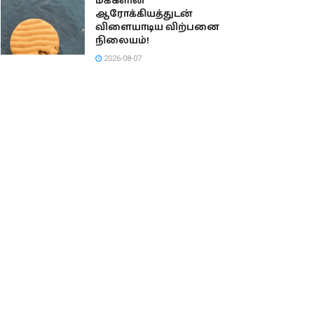
மக்களின்
ஆரோக்கியத்துடன்
விளையாடிய விற்பனை
நிலையம்!
2026-08-07