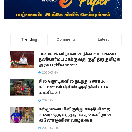
Trending
Comments
Latest
டாஸ்மாக் விற்பனை நிலையங்களை
தனியார்மயமாக்குவது குறித்து தமிழக
அரசு பரிசீலனை?
2026-07-29
சில நொடிகளில் நடந்த சோகம்:
கட்டான விபத்தின் அதிர்ச்சி CCTV
காட்சிகள்!
2026-07-31
கல்முனையிலிருந்து சவுதி சிறை
வரை: ஒரு கருத்தால் தலைகீழான
அனோஜனின் வாழ்க்கை!
2026-07-28