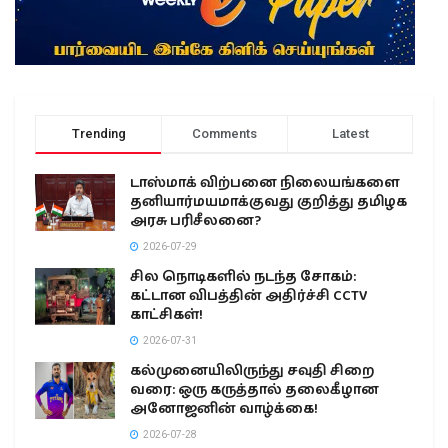
Trending
Comments
Latest
டாஸ்மாக் விற்பனை நிலையங்களை
தனியார்மயமாக்குவது குறித்து தமிழக
அரசு பரிசீலனை?
2026-07-29
சில நொடிகளில் நடந்த சோகம்:
கட்டான விபத்தின் அதிர்ச்சி CCTV
காட்சிகள்!
2026-07-31
கல்முனையிலிருந்து சவுதி சிறை
வரை: ஒரு கருத்தால் தலைகீழான
அனோஜனின் வாழ்க்கை!
2026-07-28