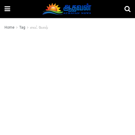
Home
Tag
வைட் வோஷ்