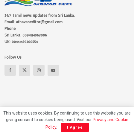
24/7 Tamil news updates from Sri Lanka.
Email: athavaneditor@gmail.com
Phone
Sri Lanka: 0094114063006
UK: 00447459300554
Follow Us
This website uses cookies. By continuing to use this website you are
giving consent to cookies being used. Visit our
Privacy and Cookie
About
Advertise
Privacy Policy
Contact Us
Policy
.
I Agree