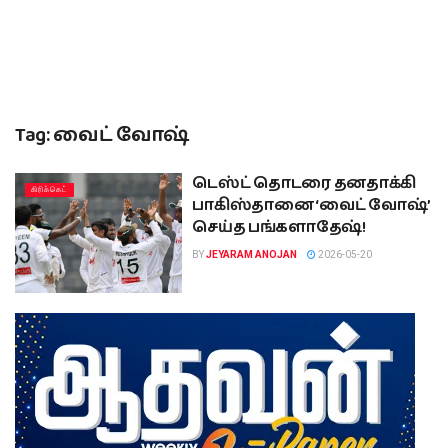
Tag:
வைட் வோஷ்
டெஸ்ட் தொடரை தனதாக்கி
கிரிக்கெட்
பாகிஸ்தானை ‘வைட் வோஷ்’
செய்த பங்களாதேஷ்!
BY
JEYARAM ANOJAN
2026-05-20