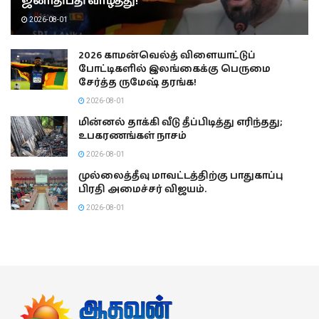
ஜனாதிபதி வாழ்த்து!
2026-08-01
2026 காமன்வெல்த் விளையாட்டுப்
போட்டிகளில் இலங்கைக்கு பெருமை
சேர்த்த ருமேஷ் தரங்க!
2026-08-01
மின்னல் தாக்கி வீடு தீப்பிடித்து எரிந்தது;
உபகரணங்கள் நாசம்
2026-08-01
முல்லைத்தீவு மாவட்டத்திற்கு பாதுகாப்பு
பிரதி அமைச்சர் விஜயம்.
2026-08-01