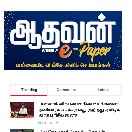
Trending
Comments
Latest
டாஸ்மாக் விற்பனை நிலையங்களை
தனியார்மயமாக்குவது குறித்து தமிழக
அரசு பரிசீலனை?
2026-07-29
சில நொடிகளில் நடந்த சோகம்: