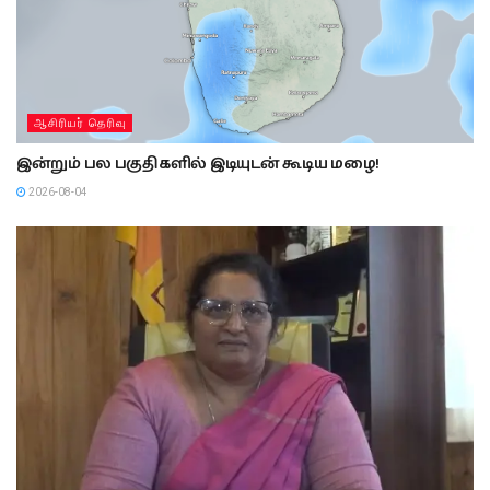
ஆசிரியர் தெரிவு
இன்றும் பல பகுதிகளில் இடியுடன் கூடிய மழை!
2026-08-04