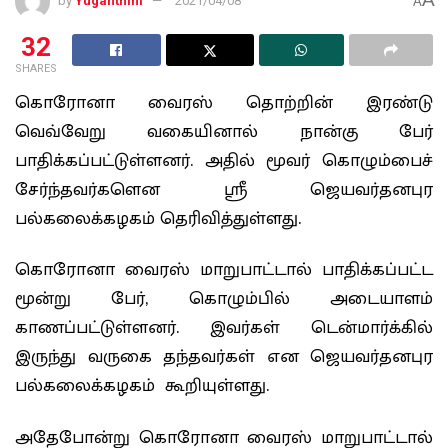
by
Yuganthini
2021/04/08
A
32
SHARES
கொரோனா வைரஸ் தொற்றின் இரண்டு
வெவ்வேறு வகையினால் நான்கு பேர்
பாதிக்கப்பட்டுள்ளனர். அதில் மூவர் கொழும்பைச்
சேர்ந்தவர்களென ஸ்ரீ ஜெயவர்தனபுர
பல்கலைக்கழகம் தெரிவித்துள்ளது.
கொரோனா வைரஸ் மாறுபாட்டால் பாதிக்கப்பட்ட
மூன்று பேர், கொழும்பில் அடையாளம்
காணப்பட்டுள்ளனர். இவர்கள் டென்மார்க்கில்
இருந்து வருகை தந்தவர்கள் என ஜெயவர்தனபுர
பல்கலைக்கழகம் கூறியுள்ளது.
அதேபோன்று கொரோனா வைரஸ் மாறுபாட்டால்