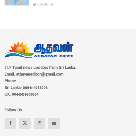
2026-08-04
24/7 Tamil news updates from Sri Lanka.
Email: athavaneditor@gmail.com
Phone
Sri Lanka: 0094114063006
UK: 00447459300554
Follow Us