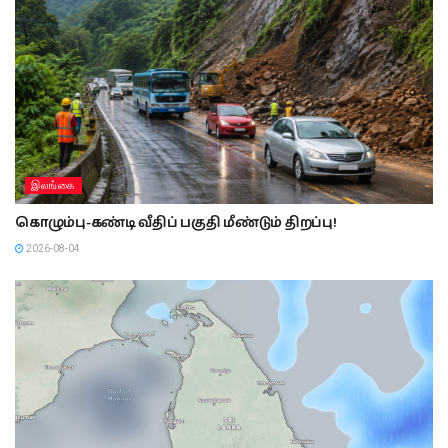
இலங்கை
கொழும்பு-கண்டி வீதிப் பகுதி மீண்டும் திறப்பு!
2026-08-04