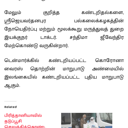
மேலும் குறித்த கண்டறிதல்களை,
ஸ்ரீஜெயவர்தனபுர பல்கலைக்கழகத்தின்
நோயெதிர்ப்பு மற்றும் மூலக்கூறு மருத்துவத் துறை
இயக்குநர் டாக்டர். சந்திமா ஜீவேந்திர
மேற்கொண்டு வருகின்றார்.
டென்மார்க்கில் கண்டறியப்பட்ட கொரோனா
வைரஸ் தொற்றின் மாறுபாடு அண்மையில்
இலங்கையில் கண்டறியப்பட்ட புதிய மாறுபாடு
ஆகும்.
Related
பிரித்தானியாவில்
தடுப்பூசி
செலுத்திக்கொண்ட