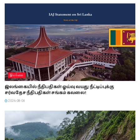
இலங்கை
இலங்கையில் நீதிபதிகள் ஓய்வு வயது நீட்டிப்புக்கு
சர்வதேச நீதிபதிகள் சங்கம் கவலை!
2026-08-04