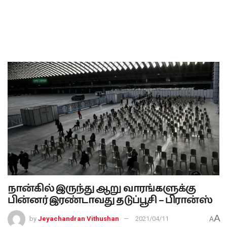
நான்கில் இருந்து ஆறு வாரங்களுக்கு
பின்னர் இரண்டாவது தடுப்பூசி – பிரான்ஸ்
A
by
Jeyachandran Vithushan
2021/04/11
A