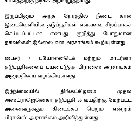
காலத்திற்கு நீடிக்க அறிவுறுத்தியது.
இருப்பினும் அந்த நேரத்தில் நீண்ட கால
இடைவெளியில் தடுப்பூசிகள் எவ்வளவு சிறப்பாகச்
செய்யப்பட்டன என்பது குறித்து போதுமான
தகவல்கள் இல்லை என அரசாங்கம் கூறியுள்ளது.
பைசர் / பயோஎன்டெக் மற்றும் மாடர்னா
தடுப்பூசிகளைப் பயன்படுத்த பிரான்ஸ் அரசாங்கம்
அனுமதியை வழங்கியுள்ளது.
இந்நிலையில் திங்கட்கிழமை முதல்
அஸ்ட்ராஜெனெகா தடுப்பூசி 55 வயதிற்கு மேற்பட்ட
அனைவருக்கும் கிடைக்கப் பெறும் என்றும்
பிரான்ஸ் அரசாங்கம் அறிவித்துள்ளது.