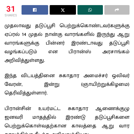
31
SHARES
முதலாவது தடுப்பூசி பெற்றுக்கொண்டவர்களுக்கு
ஏப்ரல் 14 முதல் நான்கு வாரங்களில் இருந்து ஆறு
வாரங்களுக்கு பின்னர் இரண்டாவது தடுப்பூசி
வழங்கப்படும் என பிரான்ஸ் அரசாங்கம்
அறிவித்துள்ளது.
இந்த விடயத்தினை சுகாதார அமைச்சர் ஒலிவர்
வேரன், இன்று (ஞாயிற்றுக்கிழமை)
தெரிவித்துள்ளார்.
பிரான்சின் உயர்மட்ட சுகாதார ஆணைக்குழு
ஜனவரி மாதத்தில் இரண்டு தடுப்பூசிகளை
பெற்றுக்கொள்வதற்கான காலத்தை ஆறு வார