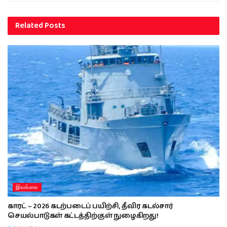
Related
Posts
இலங்கை
காரட் – 2026 கடற்படைப் பயிற்சி, தீவிர கடல்சார்
செயல்பாடுகள் கட்டத்திற்குள் நுழைகிறது!