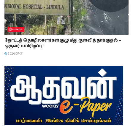
இலங்கை
தோட்டத் தொழிலாளர்கள் குழு மீது குளவித் தாக்குதல் –
ஒருவர் உயிரிழப்பு!
2026-07-31