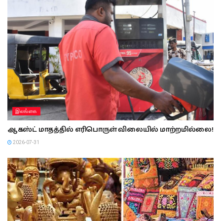
இலங்கை
ஆகஸ்ட் மாதத்தில் எரிபொருள் விலையில் மாற்றமில்லை!
2026-07-31