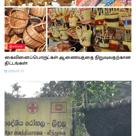
இலங்கை
கைவினைப்பொருட்கள் ஆணையத்தை நிறுவுவதற்கான
திட்டங்கள்!
2026-07-31