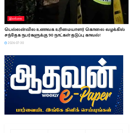
இலங்கை
பெல்லன்வில உணவக உரிமையாளர் கொலை வழக்கில்
சந்தேக நபர்களுக்கு 90 நாட்கள் தடுப்பு காவல்!
2026-07-30