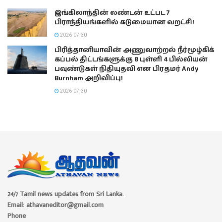
இங்கிலாந்தின் லண்டன் உட்பட 7
பிராந்தியங்களில் கடுமையான வறட்சி!
2026-07-30
பிரித்தானியாவின் அணுவாற்றல் நீர்மூழ்கிக்
கப்பல் திட்டங்களுக்கு 8 புள்ளி 4 பில்லியன்
பவுண்டுகள் நிதியுதவி என பிரதமர் Andy
Burnham அறிவிப்பு!
2026-07-30
24/7 Tamil news updates from Sri Lanka.
Email: athavaneditor@gmail.com
Phone