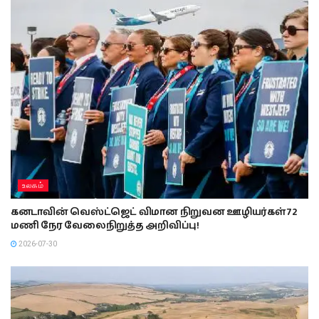
உலகம்
கனடாவின் வெஸ்ட்ஜெட் விமான நிறுவன ஊழியர்கள் 72
மணி நேர வேலைநிறுத்த அறிவிப்பு!
2026-07-30