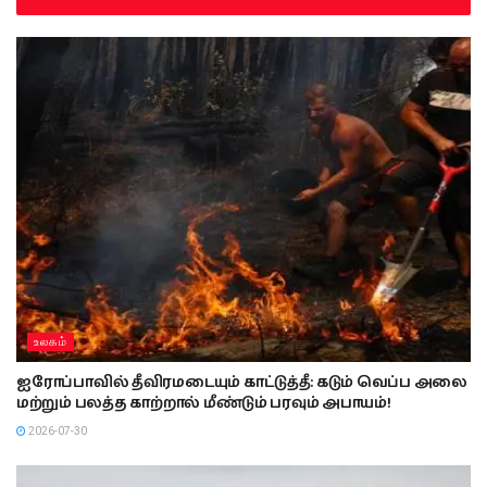
உலகம்
ஐரோப்பாவில் தீவிரமடையும் காட்டுத்தீ: கடும் வெப்ப அலை
மற்றும் பலத்த காற்றால் மீண்டும் பரவும் அபாயம்!
2026-07-30