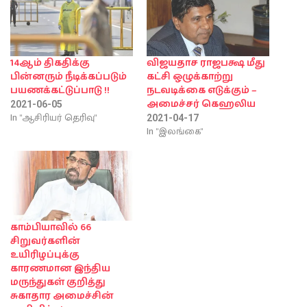
14ஆம் திகதிக்கு
விஜயதாச ராஜபக்ஷ மீது
பின்னரும் நீடிக்கப்படும்
கட்சி ஒழுக்காற்று
பயணக்கட்டுப்பாடு !!
நடவடிக்கை எடுக்கும் –
அமைச்சர் கெஹலிய
2021-06-05
In "ஆசிரியர் தெரிவு"
2021-04-17
In "இலங்கை"
காம்பியாவில் 66
சிறுவர்களின்
உயிரிழப்புக்கு
காரணமான இந்திய
மருந்துகள் குறித்து
சுகாதார அமைச்சின்