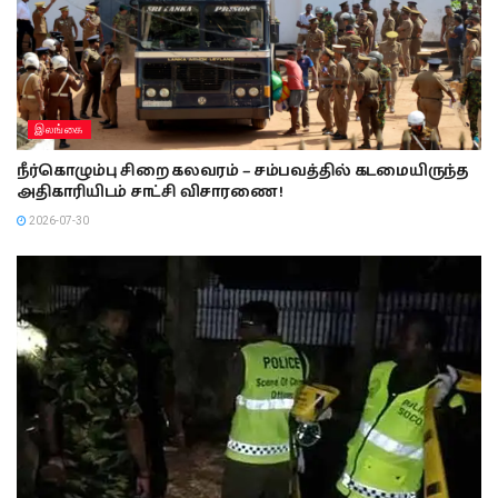
இலங்கை
நீர்கொழும்பு சிறை கலவரம் – சம்பவத்தில் கடமையிருந்த
அதிகாரியிடம் சாட்சி விசாரணை !
2026-07-30