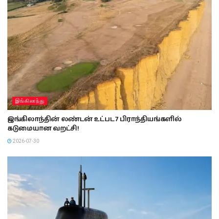
இங்கிலாந்து
இங்கிலாந்தின் லண்டன் உட்பட 7 பிராந்தியங்களில்
கடுமையான வறட்சி!
2026-07-30