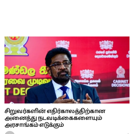
சிறுவர்களின் எதிர்காலத்திற்கான
அனைத்து நடவடிக்கைகளையும்
அரசாங்கம் எடுக்கும்