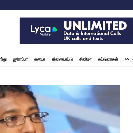
ந்து
ஐரோப்பா
கனடா
விளையாட்டு
சினிமா
கட்டுரைகள்
>>