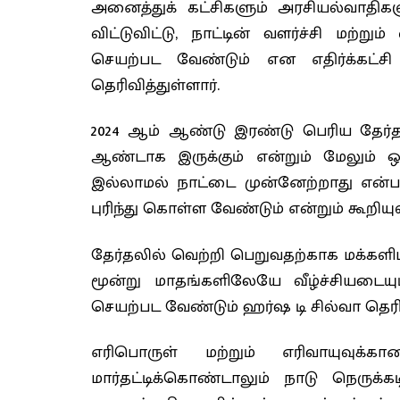
அனைத்துக் கட்சிகளும் அரசியல்வாதிக
விட்டுவிட்டு, நாட்டின் வளர்ச்சி மற்ற
செயற்பட வேண்டும் என எதிர்க்கட்ச
தெரிவித்துள்ளார்.
2024 ஆம் ஆண்டு இரண்டு பெரிய தேர்த
ஆண்டாக இருக்கும் என்றும் மேலும் 
இல்லாமல் நாட்டை முன்னேற்றாது என்பத
புரிந்து கொள்ள வேண்டும் என்றும் கூறியுள
தேர்தலில் வெற்றி பெறுவதற்காக மக்களி
மூன்று மாதங்களிலேயே வீழ்ச்சியடை
செயற்பட வேண்டும் ஹர்ஷ டி சில்வா தெரிவ
எரிபொருள் மற்றும் எரிவாயுவு
மார்தட்டிக்கொண்டாலும் நாடு நெருக்கட