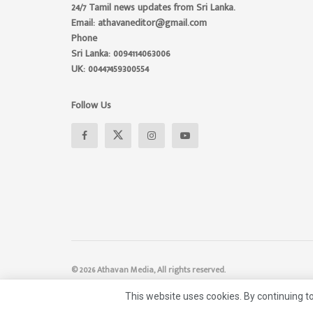
24/7 Tamil news updates from Sri Lanka.
Email: athavaneditor@gmail.com
Phone
Sri Lanka: 0094114063006
UK: 00447459300554
Follow Us
© 2026 Athavan Media, All rights reserved.
This website uses cookies. By continuing to