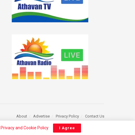
About
Advertise
Privacy Policy
Contact Us
r
Privacy and Cookie Policy
.
I Agree