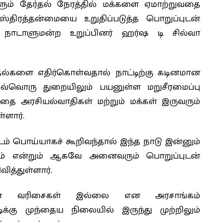
ளும் தேர்தல் நேரத்தில் மக்களை ஏமாற்றுவதை
ும் ஸ்திரத்தன்மையை உறுதிப்படுத்த பொறுப்புடன்
ி நாடாளுமன்ற உறுப்பினர் ஹர்ஷ டி சில்வா
ல்களை எதிர்கொள்வதால் நாட்டிற்கு கடினமான
ஒவ்வொரு துறையிலும் பயனுள்ள மறுசீரமைப்பு
ை அரசியல்வாதிகள் மற்றும் மக்கள் இருவரும்
்ளார்.
டம் பொய்யாகச் கூறிவந்தால் இந்த நாடு இன்னும்
யும் என்றும் ஆகவே அனைவரும் பொறுப்புடன்
ித்துள்ளார்.
க்கான வரிசைகள் இல்லை என அரசாங்கம்
ிக்கு முந்தைய நிலையில் இருந்து முற்றிலும்