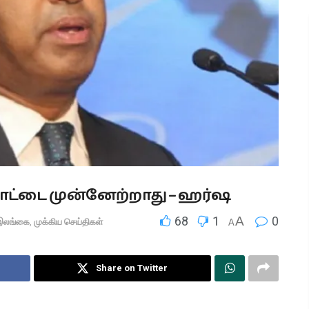
 நாட்டை முன்னேற்றாது – ஹர்ஷ
68
1
A
0
இலங்கை
,
முக்கிய செய்திகள்
A
Share on Twitter