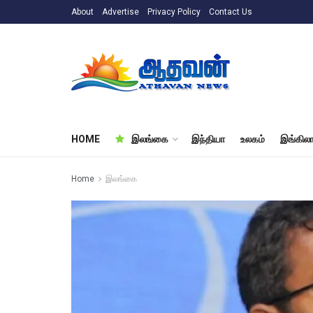
About
Advertise
Privacy Policy
Contact Us
HOME
இலங்கை
இந்தியா
உலகம்
இங்கிலா
Home
இலங்கை