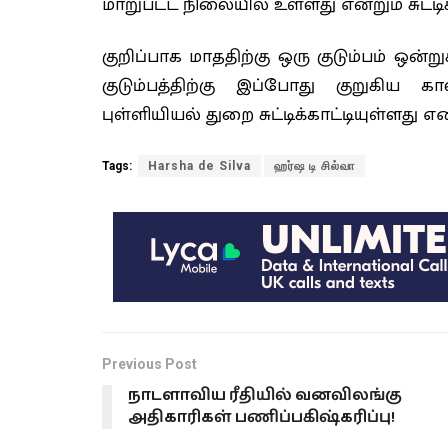
மாறுபட்ட நிலையில் உள்ளது என்றும் சுட்டிக்
குறிப்பாக மாததிற்கு ஒரு குடும்பம் ஒன்
குடும்பத்திற்கு இப்போது குறுகிய கா
புள்ளியியல் துறை சுட்டிக்காட்டியுள்ளது எ
Tags:
Harsha de Silva
ஹர்ஷ டி சில்வா
Previous Post
நாடளாவிய ரீதியில் வனவிலங்கு
அதிகாரிகள் பணிப்பகிஷ்கரிப்பு!