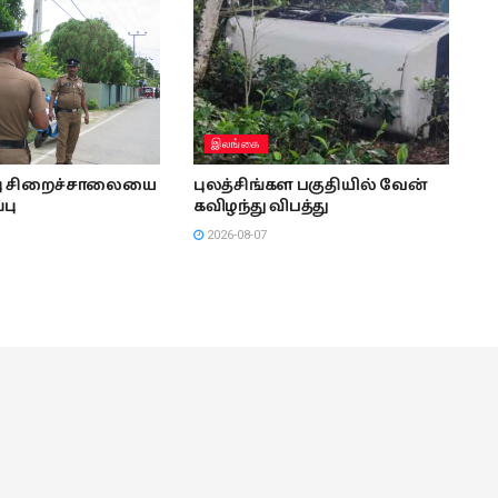
இலங்கை
்பு சிறைச்சாலையை
புலத்சிங்கள பகுதியில் வேன்
்பு
கவிழந்து விபத்து
2026-08-07