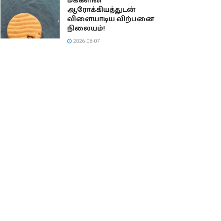
மக்களின்
ஆரோக்கியத்துடன்
விளையாடிய விற்பனை
நிலையம்!
2026-08-07