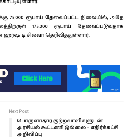
காட்டியுள்ளார்.
றுக்கு 75,000 ரூபாய் தேவைப்பட்ட நிலையில், அதே
லத்திற்குள் 175,000 ரூபாய் தேவைப்படுவதாக
ன ஹர்ஷ டி சில்வா தெரிவித்துள்ளார்.
Next Post
பொருளாதார குற்றவாளிகளுடன்
அரசியல் கூட்டணி இல்லை – எதிர்க்கட்சி
அறிவிப்பு