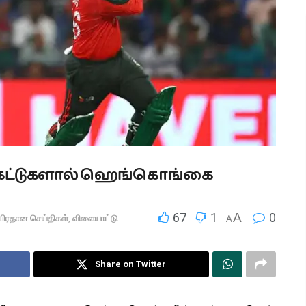
்கெட்டுகளால் ஹெங்கொங்கை
67
1
A
0
பிரதான செய்திகள்
,
விளையாட்டு
A
Share on Twitter