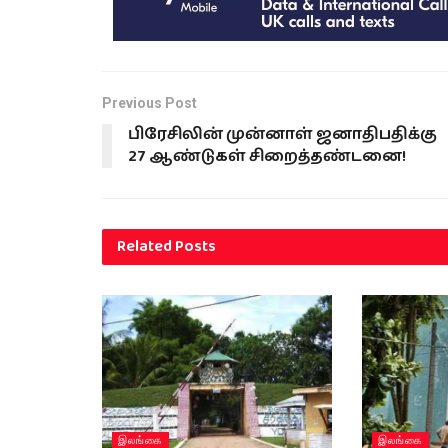
Previous Post
பிரேசிலின் முன்னாள் ஜனாதிபதிக்கு
27 ஆண்டுகள் சிறைத்தண்டனை!
Related
Posts
இலங்கை
இலங்கை