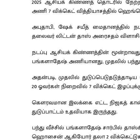
2025 ஆசியக் கிண்ணத் தொடரில் நேற்ற
அணி 7 விக்கெட் வித்தியாசத்தில் ஹெங்
அபுதாபி, ஷேக் சயீத் மைதானத்தில் ந
தலைவர் லிட்டன் தாஸ் அரைசதம் விளாசின
நடப்பு ஆசியக் கிண்ணத்தின் மூன்றாவது
பங்களாதேஷ் அணியானது, முதலில் பந்துப் 
அதன்படி, முதலில் துடுப்பெடுதடுத்தாட
20 ஓவர்கள் நிறைவில் 7 விக்கெட் இழப்புக்க
கௌரவமான இலக்கை எட்ட, நிஜகத் கான் (42
துடுப்பாட்டம் உதவியாக இருந்தது.
பந்து வீச்சில் பங்களாதேஷ் சார்பில் தாஸ்
ஹொசைன் ஆகியோர் தலா 2 விக்கெட்டுகள