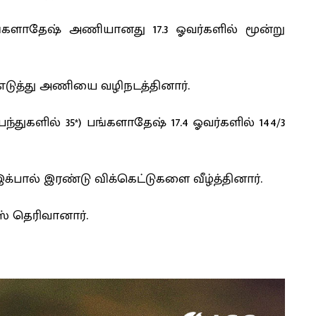
 பங்களாதேஷ் அணியானது 17.3 ஓவர்களில் மூன்று
் எடுத்து அணியை வழிநடத்தினார்.
துகளில் 35*) பங்களாதேஷ் 17.4 ஓவர்களில் 144/3
 இக்பால் இரண்டு விக்கெட்டுகளை வீழ்த்தினார்.
் தெரிவானார்.