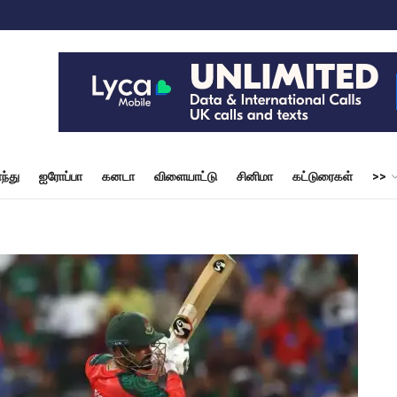
ந்து
ஐரோப்பா
கனடா
விளையாட்டு
சினிமா
கட்டுரைகள்
>>