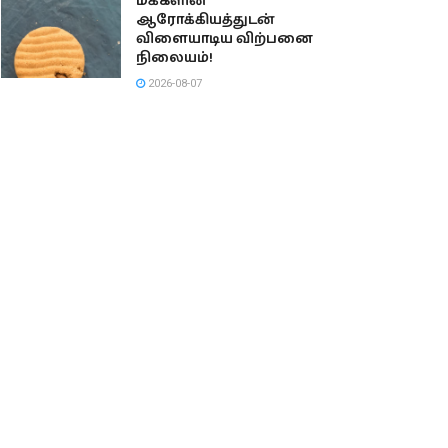
மக்களின்
ஆரோக்கியத்துடன்
விளையாடிய விற்பனை
நிலையம்!
2026-08-07