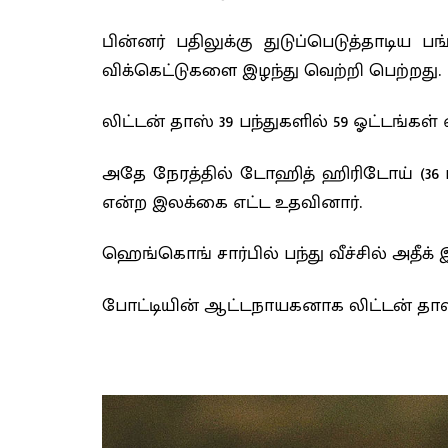
பின்னர் பதிலுக்கு துடுப்பெடுத்தாடிய
விக்கெட்டுகளை இழந்து வெற்றி பெற்றது.
லிட்டன் தாஸ் 39 பந்துகளில் 59 ஓட்டங்கள
அதே நேரத்தில் டோஹித் ஹிரிடோய் (36 பந்
என்ற இலக்கை எட்ட உதவினார்.
ஹெங்கொங் சார்பில் பந்து வீச்சில் அதீக்
போட்டியின் ஆட்டநாயகனாக லிட்டன் தாஸ