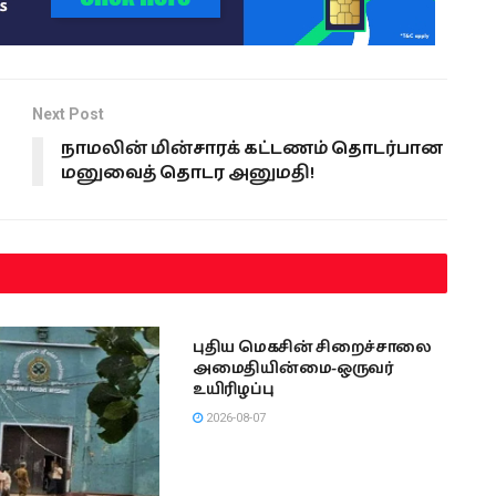
Next Post
நாமலின் மின்சாரக் கட்டணம் தொடர்பான
மனுவைத் தொடர அனுமதி!
இலங்கை
புதிய மெகசின் சிறைச்சாலை
அமைதியின்மை-ஒருவர்
உயிரிழப்பு
2026-08-07