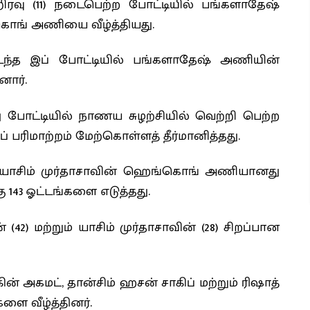
ிரவு (11) நடைபெற்ற போட்டியில் பங்களாதேஷ்
கொங் அணியை வீழ்த்தியது.
டந்த இப் போட்டியில் பங்களாதேஷ் அணியின்
ார்.
 போட்டியில் நாணய சுழற்சியில் வெற்றி பெற்ற
பரிமாற்றம் மேற்கொள்ளத் தீர்மானித்தது.
ிய யாசிம் முர்தாசாவின் ஹெங்கொங் அணியானது
ு 143 ஓட்டங்கள‍ை எடுத்தது.
) மற்றும் யாசிம் முர்தாசாவின் (28) சிறப்பான
கின் அகமட், தான்சிம் ஹசன் சாகிப் மற்றும் ரிஷாத்
ை வீழ்த்தினர்.