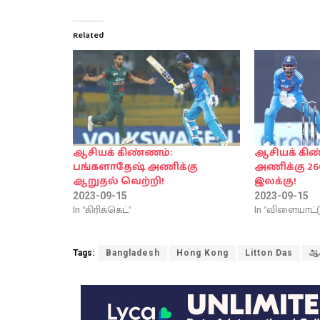
Related
ஆசியக் கிண்ணம்:
ஆசியக் கிண
பங்களாதேஷ் அணிக்கு
அணிக்கு 26
ஆறுதல் வெற்றி!
இலக்கு!
2023-09-15
2023-09-15
In "கிரிக்கெட்"
In "விளையாட்ட
Tags:
Bangladesh
Hong Kong
Litton Das
ஆச