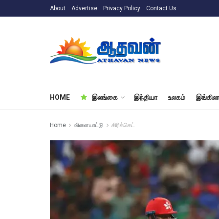
About
Advertise
Privacy Policy
Contact Us
HOME
இலங்கை
இந்தியா
உலகம்
இங்கிலா
Home
விளையாட்டு
கிரிக்கெட்