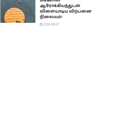
மக்களின்
ஆரோக்கியத்துடன்
விளையாடிய விற்பனை
நிலையம்!
2026-08-07