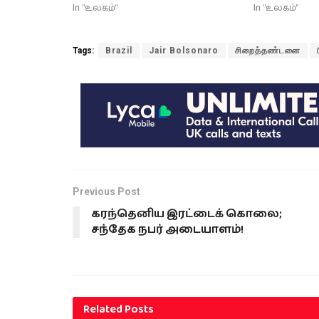
In "உலகம்"
In "உலகம்"
Tags:
Brazil
Jair Bolsonaro
சிறைத்தண்டனை
Previous Post
கரந்தெனிய இரட்டைக் கொலை;
சந்தேக நபர் அடையாளம்!
Related
Posts