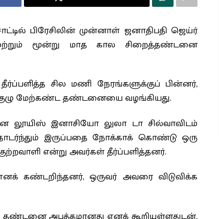
்சாட்டில் பிரேசிலின் முன்னாள் ஜனாதிபதி ஜெய்ர்
ற்றும் மூன்று மாத கால சிறைத்தண்டனை
ீர்ப்பளித்த சில மணி நேரங்களுக்குப் பின்னர்,
்ட குழு மேற்கண்ட தண்டனையை வழங்கியது.
ளரான லூயிஸ் இனாசியோ லுலா டா சில்வாவிடம்
ாடர்ந்தும் இருப்பதை நோக்காக் கொண்டு ஒரு
ுற்றவாளி என்று அவர்கள் தீர்ப்பளித்தனர்.
எனக் கண்டறிந்தனர், ஒருவர் அவரை விடுவிக்க
 தண்டனை அபத்தமானது எனக் கூறியுள்ளதுடன்,