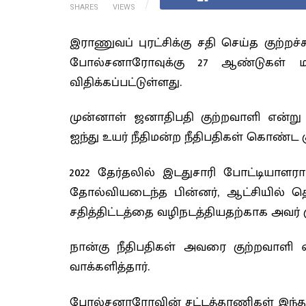
SHARES
VIEWS
இராணுவப் புரட்சிக்கு சதி செய்த குற்றச
போல்சனாரோவுக்கு 27 ஆண்டுகள் ம
விதிக்கப்பட்டுள்ளது.
முன்னாள் ஜனாதிபதி குற்றவாளி என்று த
ஐந்து உயர் நீதிமன்ற நீதிபதிகள் கொண
2022 தேர்தலில் இடதுசாரி போட்டியா
தோல்வியடைந்த பின்னர், ஆட்சியில் தெ
சதித்திட்டத்தை வழிநடத்தியதற்காக அவர் க
நான்கு நீதிபதிகள் அவரை குற்றவாளி 
வாக்களித்தார்.
போல்சனாரோவின் சட்டத்தரணிகள் இந்த