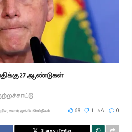
ிக்கு 27 ஆண்டுகள்
ற்றச்சாட்டு
68
1
A
0
ெரிவு
,
உலகம்
,
முக்கிய செய்திகள்
A
Share on Twitter