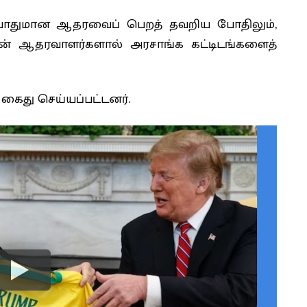
 போதுமான ஆதரவைப் பெறத் தவறிய போதிலும்,
ன் ஆதரவாளர்களால் அரசாங்க கட்டிடங்களைத்
ர் கைது செய்யப்பட்டனர்.