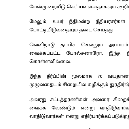
மேன்முறையீடு செய்யவுள்ளதாகவும் கூறிய
மேலும், உயர் நீதிமன்ற நீதியரசர்கள
போட்டியிடுவதையும் தடை செய்தது.
வெளிநாடு தப்பிச் செல்லும் அபாயம் 
வைக்கப்பட்ட போல்சனாரோ, இந்த இ
கொள்ளவில்லை.
இந்த தீர்ப்பின் மூலமாக 70 வயத
முழுவதையும் சிறையில் கழிக்கும் துரதிர
அவரது சட்டத்தரணிகள் அவரை சிறைக்கு
வைக்க வேண்டும் என்று வாதிடுவா
வாதிடுவார்கள் என்று எதிர்பார்க்கப்படுகிறத