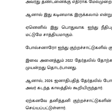
அவரது தண்டனைக்கு எதிராக மேல்முறையீட
ஆனால் இது கடினமாக இருக்கலாம் என்று ச
ஏனெனில் இது பொதுவாக ஐந்து நீதிபதிக
மட்டுமே சாத்தியமாகும்.
போல்சனாரோ ஐந்து குற்றச்சாட்டுகளில் குற
இவை அனைத்தும் 2022 தேர்தலில் தோற்கடி
முயன்றது தொடர்பானது.
ஆனால், 2026 ஜனாதிபதித் தேர்தலில் போ
அவர் கடந்த காலத்தில் கூறியிருந்தார்.
ஏற்கனவே தனித்தனி குற்றச்சாட்டுகளின
செய்யப்பட்டுள்ளார்.