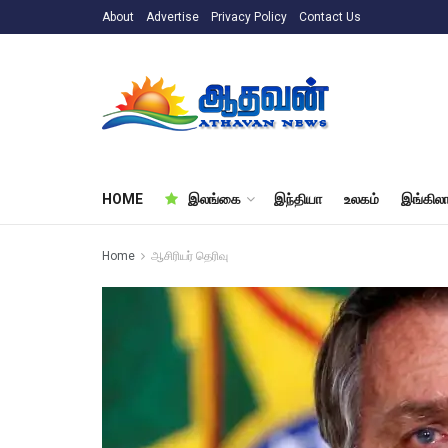
About
Advertise
Privacy Policy
Contact Us
HOME
இலங்கை
இந்தியா
உலகம்
இங்கிலா
Home
ஆசிரியர் தெரிவு