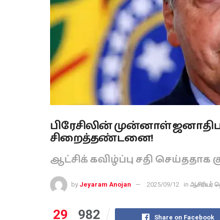
பிரேசிலின் முன்னாள் ஜனாதிபத
சிறைத்தண்டனை!
ஆட்சிக் கவிழ்ப்பு சதி செய்ததாக கு
by
Jeyaram Anojan
2025/09/12
in
ஆசிரியர் த
29
982
Share on Facebook