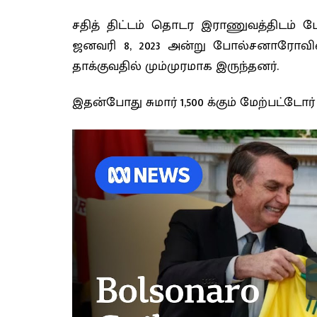
சதித் திட்டம் தொடர இராணுவத்திடம்
ஜனவரி 8, 2023 அன்று போல்சனாரோவி
தாக்குவதில் மும்முரமாக இருந்தனர்.
இதன்‍போது சுமார் 1,500 க்கும் மேற்பட்டோ