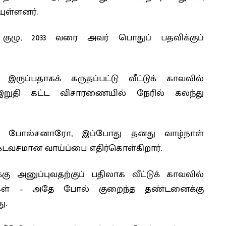
ுள்ளனர்.
் குழு, 2033 வரை அவர் பொதுப் பதவிக்குப்
இருப்பதாகக் கருதப்பட்டு வீட்டுக் காவலில்
றுதி கட்ட விசாரணையில் நேரில் கலந்து
ான போல்சனாரோ, இப்போது தனது வாழ்நாள்
்ஷ்டவசமான வாய்ப்பை எதிர்கொள்கிறார்.
 அனுப்புவதற்குப் பதிலாக வீட்டுக் காவலில்
ர்கள் – அதே போல் குறைந்த தண்டனைக்கு
ு.