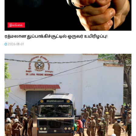
இலங்கை
ரத்மலான துப்பாக்கிச்சூட்டில் ஒருவர் உயிரிழப்பு!
2026-08-01