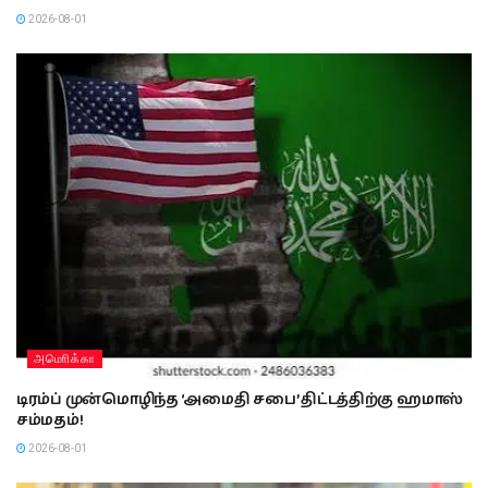
2026-08-01
அமொிக்கா
டிரம்ப் முன்மொழிந்த ‘அமைதி சபை’ திட்டத்திற்கு ஹமாஸ்
சம்மதம்!
2026-08-01