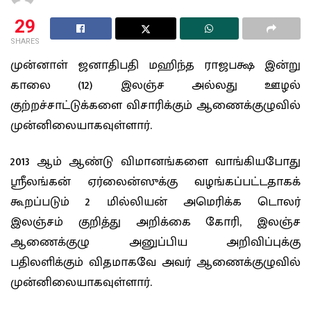
29
SHARES
முன்னாள் ஜனாதிபதி மஹிந்த ராஜபக்ஷ இன்று
காலை (12) இலஞ்ச அல்லது ஊழல்
குற்றச்சாட்டுக்களை விசாரிக்கும் ஆணைக்குழுவில்
முன்னிலையாகவுள்ளார்.
2013 ஆம் ஆண்டு விமானங்களை வாங்கியபோது
ஸ்ரீலங்கன் ஏர்லைன்ஸுக்கு வழங்கப்பட்டதாகக்
கூறப்படும் 2 மில்லியன் அமெரிக்க டொலர்
இலஞ்சம் குறித்து அறிக்கை கோரி, இலஞ்ச
ஆணைக்குழு அனுப்பிய அறிவிப்புக்கு
பதிலளிக்கும் விதமாகவே அவர் ஆணைக்குழுவில்
முன்னிலையாகவுள்ளார்.