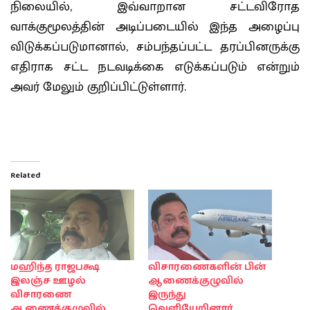
நிலையில், இவ்வாறான சட்டவிரோத
வாக்குமூலத்தின் அடிப்படையில் இந்த அழைப்பு
விடுக்கப்படுமானால், சம்பந்தப்பட்ட தரப்பினருக்கு
எதிராக சட்ட நடவடிக்கை எடுக்கப்படும் என்றும்
அவர் மேலும் குறிப்பிட்டுள்ளார்.
Related
மஹிந்த ராஜபக்ஷ
விசாரணைகளின் பின்
இலஞ்ச ஊழல்
ஆணைக்குழுவில்
விசாரணை
இருந்து
ஆணைக்குழுவில்
வெளியேறினார்