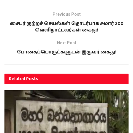
Previous Post
சைபர் குற்றச் செயல்கள் தொடர்பாக சுமார் 200
வெளிநாட்டவர்கள் கைது!
Next Post
போதைப்பொருட்களுடன் இருவர் கைது!
Related
Posts