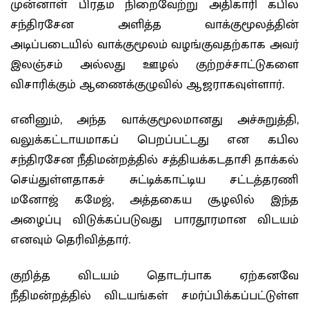
முன்னாள் பிரதம நிறைவேற்று அதிகாரி கபில
சந்திரசேன அளித்த வாக்குமூலத்தின்
அடிப்படையில் வாக்குமூலம் வழங்குவதற்காக அவர்
இலஞ்சம் அல்லது ஊழல் குற்றச்சாட்டுகளை
விசாரிக்கும் ஆணைக்குழுவில் ஆஜராகவுள்ளார்.
எனினும், அந்த வாக்குமூலமானது அச்சுறுத்தி,
வலுக்கட்டாயமாகப் பெறப்பட்டது என கபில
சந்திரசேன நீதிமன்றத்தில் சத்தியக்கடதாசி தாக்கல்
செய்துள்ளதாகச் சுட்டிக்காட்டிய சட்டத்தரணி
மனோஜ் கமேஜ், அத்தகைய சூழலில் இந்த
அழைப்பு விடுக்கப்படுவது பாரதூரமான விடயம்
எனவும் தெரிவித்தார்.
குறித்த விடயம் தொடர்பாக ஏற்கனவே
நீதிமன்றத்தில் விடயங்கள் சமர்ப்பிக்கப்பட்டுள்ள