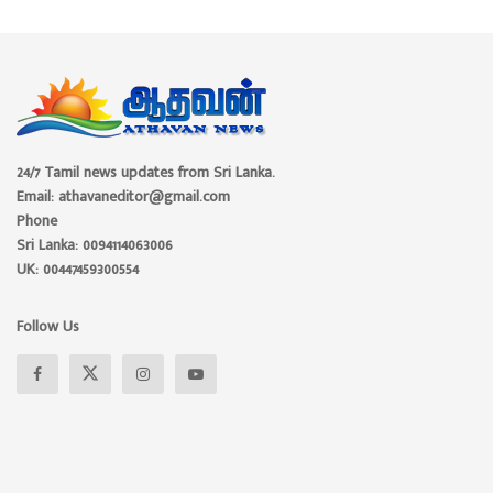
24/7 Tamil news updates from Sri Lanka.
Email: athavaneditor@gmail.com
Phone
Sri Lanka: 0094114063006
UK: 00447459300554
Follow Us