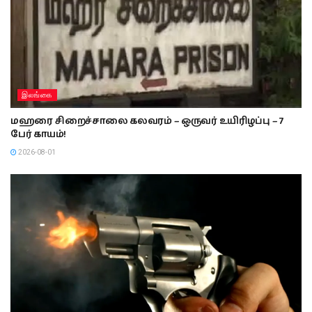
இலங்கை
மஹரை சிறைச்சாலை கலவரம் – ஒருவர் உயிரிழப்பு – 7
பேர் காயம்!
2026-08-01