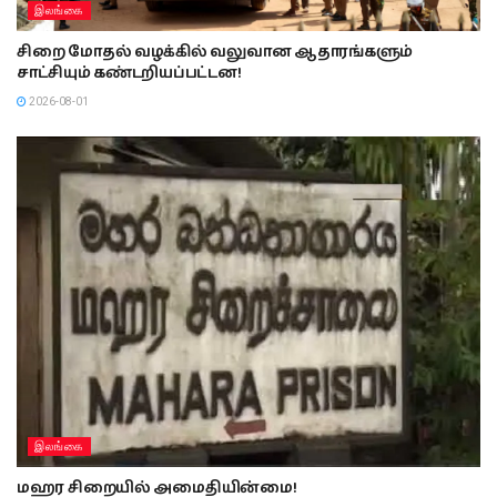
இலங்கை
சிறை மோதல் வழக்கில் வலுவான ஆதாரங்களும்
சாட்சியும் கண்டறியப்பட்டன!
2026-08-01
இலங்கை
மஹர சிறையில் அமைதியின்மை!