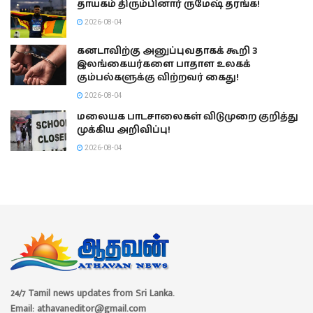
தாயகம் திரும்பினார் ருமேஷ் தரங்க!
2026-08-04
கனடாவிற்கு அனுப்புவதாகக் கூறி 3
இலங்கையர்களை பாதாள உலகக்
கும்பல்களுக்கு விற்றவர் கைது!
2026-08-04
மலையக பாடசாலைகள் விடுமுறை குறித்து
முக்கிய அறிவிப்பு!
2026-08-04
24/7 Tamil news updates from Sri Lanka.
Email: athavaneditor@gmail.com