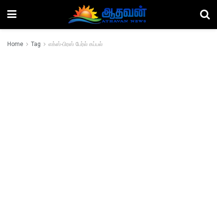
Home
Tag
எக்ஸ்-பிரஸ் பேர்ல் கப்பல்