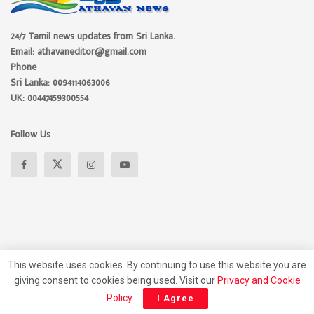
24/7 Tamil news updates from Sri Lanka.
Email: athavaneditor@gmail.com
Phone
Sri Lanka: 0094114063006
UK: 00447459300554
Follow Us
This website uses cookies. By continuing to use this website you are
giving consent to cookies being used. Visit our
Privacy and Cookie
About
Advertise
Privacy Policy
Contact Us
Policy
.
I Agree