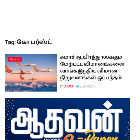
Tag:
கோ பர்ஸ்ட்
சுமார் ஆயிரத்து 100க்கும்
இந்தியா
மேற்பட்ட விமானங்களை
வாங்க இந்திய விமான
நிறுவனங்கள் ஒப்பந்தம்!
BY
ANOJ
2023-02-17