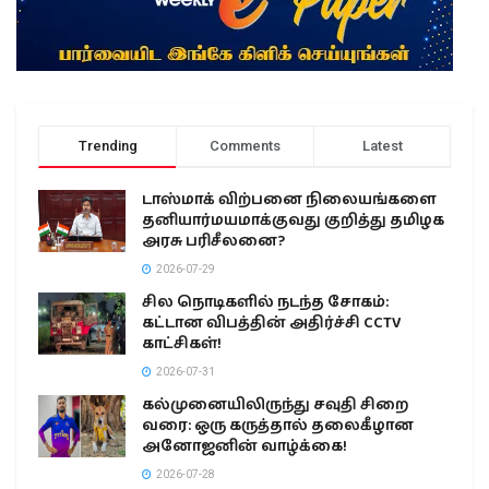
Trending
Comments
Latest
டாஸ்மாக் விற்பனை நிலையங்களை
தனியார்மயமாக்குவது குறித்து தமிழக
அரசு பரிசீலனை?
2026-07-29
சில நொடிகளில் நடந்த சோகம்:
கட்டான விபத்தின் அதிர்ச்சி CCTV
காட்சிகள்!
2026-07-31
கல்முனையிலிருந்து சவுதி சிறை
வரை: ஒரு கருத்தால் தலைகீழான
அனோஜனின் வாழ்க்கை!
2026-07-28