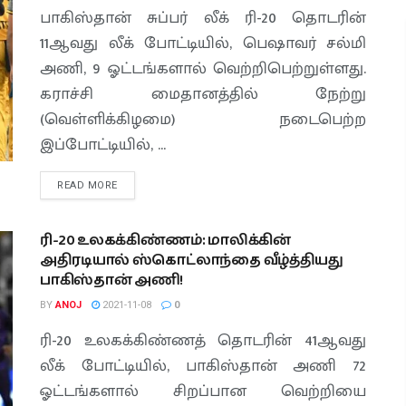
பாகிஸ்தான் சுப்பர் லீக் ரி-20 தொடரின்
11ஆவது லீக் போட்டியில், பெஷாவர் சல்மி
அணி, 9 ஓட்டங்களால் வெற்றிபெற்றுள்ளது.
கராச்சி மைதானத்தில் நேற்று
(வெள்ளிக்கிழமை) நடைபெற்ற
இப்போட்டியில், ...
READ MORE
ரி-20 உலகக்கிண்ணம்: மாலிக்கின்
அதிரடியால் ஸ்கொட்லாந்தை வீழ்த்தியது
பாகிஸ்தான் அணி!
BY
ANOJ
2021-11-08
0
ரி-20 உலகக்கிண்ணத் தொடரின் 41ஆவது
லீக் போட்டியில், பாகிஸ்தான் அணி 72
ஓட்டங்களால் சிறப்பான வெற்றியை