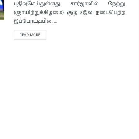
பதிவுசெய்துள்ளது. சார்ஜாவில் நேற்று
(ஞாயிற்றுக்கிழமை) குழு 2இல் நடைபெற்ற
இப்போட்டியில், ...
READ MORE