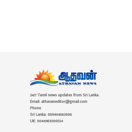
24/7 Tamil news updates from Sri Lanka.
Email: athavaneditor@gmail.com
Phone
Sri Lanka: 0094114063006
UK: 00447459300554