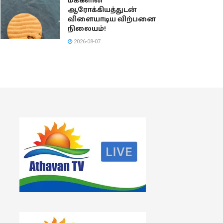
மக்களின்
ஆரோக்கியத்துடன்
விளையாடிய விற்பனை
நிலையம்!
2026-08-07