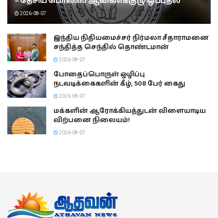
– தேசிய பொலிஸ் ஆணைக்குழு ஒப்புதல்
2026-08-07
இந்திய நிதியமைச்சர் நிர்மலா சீதாராமனை
சந்தித்த செந்தில் தொண்டமான்
2026-08-07
போதைப்பொருள் ஒழிப்பு
நடவடிக்கைகளின் கீழ், 508 பேர் கைது
2026-08-07
மக்களின் ஆரோக்கியத்துடன் விளையாடிய
விற்பனை நிலையம்!
2026-08-07