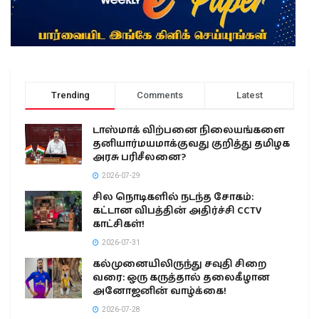
Trending
Comments
Latest
டாஸ்மாக் விற்பனை நிலையங்களை
தனியார்மயமாக்குவது குறித்து தமிழக
அரசு பரிசீலனை?
2026-07-29
சில நொடிகளில் நடந்த சோகம்:
கட்டான விபத்தின் அதிர்ச்சி CCTV
காட்சிகள்!
2026-07-31
கல்முனையிலிருந்து சவுதி சிறை
வரை: ஒரு கருத்தால் தலைகீழான
அனோஜனின் வாழ்க்கை!
2026-07-28