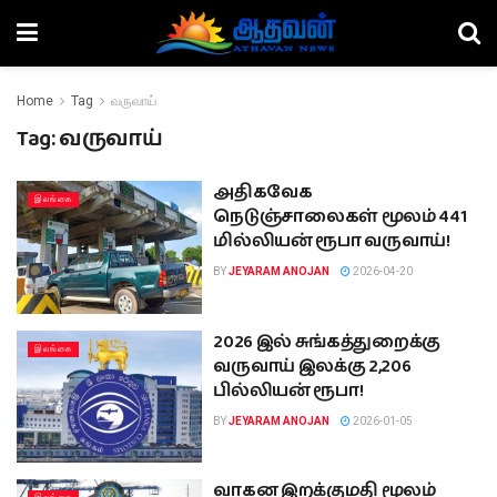
Home
Tag
வருவாய்
Tag:
வருவாய்
அதிகவேக
இலங்கை
நெடுஞ்சாலைகள் மூலம் 441
மில்லியன் ரூபா வருவாய்!
BY
JEYARAM ANOJAN
2026-04-20
2026 இல் சுங்கத்துறைக்கு
இலங்கை
வருவாய் இலக்கு 2,206
பில்லியன் ரூபா!
BY
JEYARAM ANOJAN
2026-01-05
வாகன இறக்குமதி மூலம்