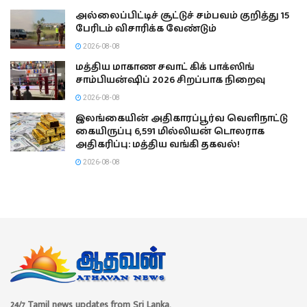
அல்லைப்பிட்டிச் சூட்டுச் சம்பவம் குறித்து 15
பேரிடம் விசாரிக்க வேண்டும்
2026-08-08
மத்திய மாகாண சவாட் கிக் பாக்ஸிங்
சாம்பியன்ஷிப் 2026 சிறப்பாக நிறைவு
2026-08-08
இலங்கையின் அதிகாரப்பூர்வ வெளிநாட்டு
கையிருப்பு 6,591 மில்லியன் டொலராக
அதிகரிப்பு: மத்திய வங்கி தகவல்!
2026-08-08
24/7 Tamil news updates from Sri Lanka.