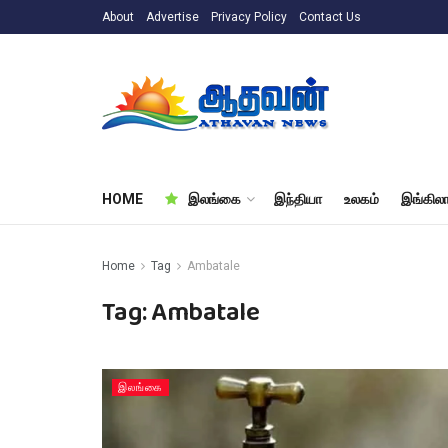
About
Advertise
Privacy Policy
Contact Us
HOME
இலங்கை
இந்தியா
உலகம்
இங்கிலா
Home
Tag
Ambatale
Tag:
Ambatale
இலங்கை