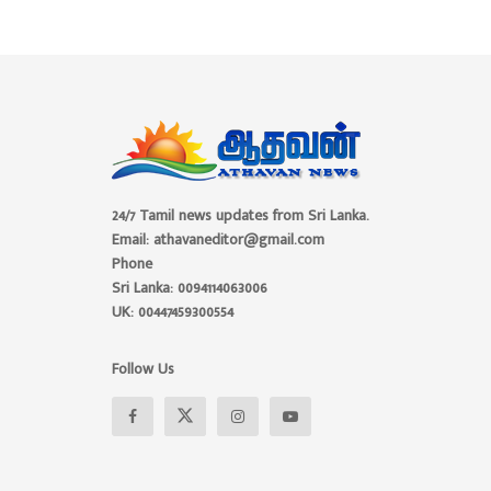
24/7 Tamil news updates from Sri Lanka.
Email: athavaneditor@gmail.com
Phone
Sri Lanka: 0094114063006
UK: 00447459300554
Follow Us