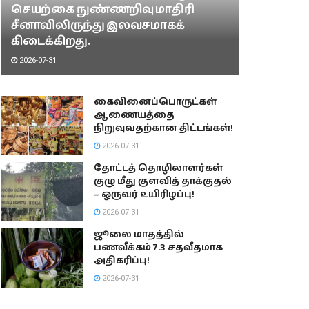
செயற்கை நுண்ணறிவு மாதிரி
சீனாவிலிருந்து இலவசமாகக்
கிடைக்கிறது.
2026-07-31
கைவினைப்பொருட்கள்
ஆணையத்தை
நிறுவுவதற்கான திட்டங்கள்!
2026-07-31
தோட்டத் தொழிலாளர்கள்
குழு மீது குளவித் தாக்குதல்
– ஒருவர் உயிரிழப்பு!
2026-07-31
ஜூலை மாதத்தில்
பணவீக்கம் 7.3 சதவீதமாக
அதிகரிப்பு!
2026-07-31