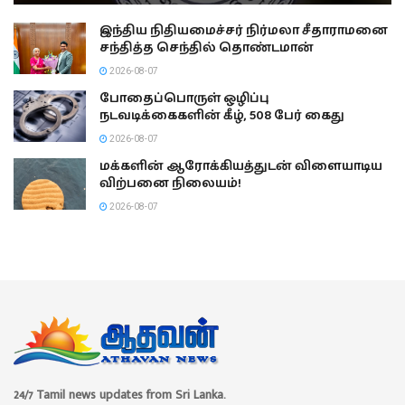
இந்திய நிதியமைச்சர் நிர்மலா சீதாராமனை
சந்தித்த செந்தில் தொண்டமான்
2026-08-07
போதைப்பொருள் ஒழிப்பு
நடவடிக்கைகளின் கீழ், 508 பேர் கைது
2026-08-07
மக்களின் ஆரோக்கியத்துடன் விளையாடிய
விற்பனை நிலையம்!
2026-08-07
24/7 Tamil news updates from Sri Lanka.