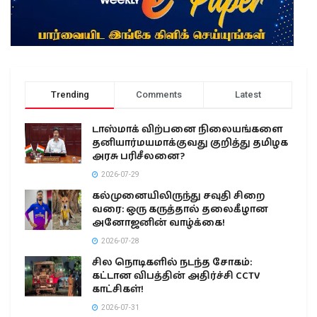
Trending
Comments
Latest
டாஸ்மாக் விற்பனை நிலையங்களை
தனியார்மயமாக்குவது குறித்து தமிழக
அரசு பரிசீலனை?
2026-07-29
கல்முனையிலிருந்து சவுதி சிறை
வரை: ஒரு கருத்தால் தலைகீழான
அனோஜனின் வாழ்க்கை!
2026-07-28
சில நொடிகளில் நடந்த சோகம்:
கட்டான விபத்தின் அதிர்ச்சி CCTV
காட்சிகள்!
2026-07-31