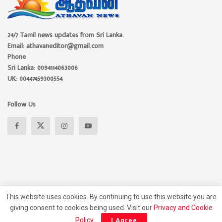
24/7 Tamil news updates from Sri Lanka.
Email: athavaneditor@gmail.com
Phone
Sri Lanka: 0094114063006
UK: 00447459300554
Follow Us
This website uses cookies. By continuing to use this website you are
giving consent to cookies being used. Visit our
Privacy and Cookie
About
Advertise
Privacy Policy
Contact Us
Policy
.
I Agree