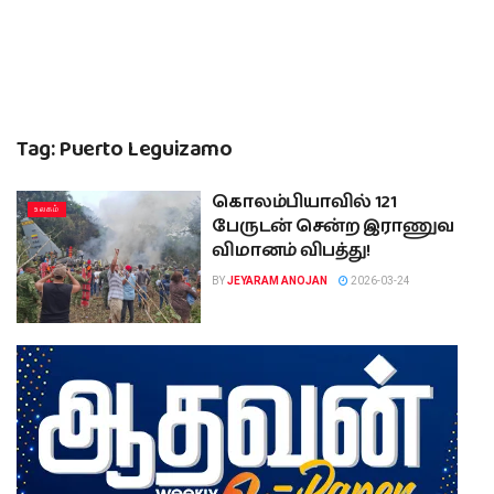
Tag:
Puerto Leguizamo
கொலம்பியாவில் 121
உலகம்
பேருடன் சென்ற இராணுவ
விமானம் விபத்து!
BY
JEYARAM ANOJAN
2026-03-24