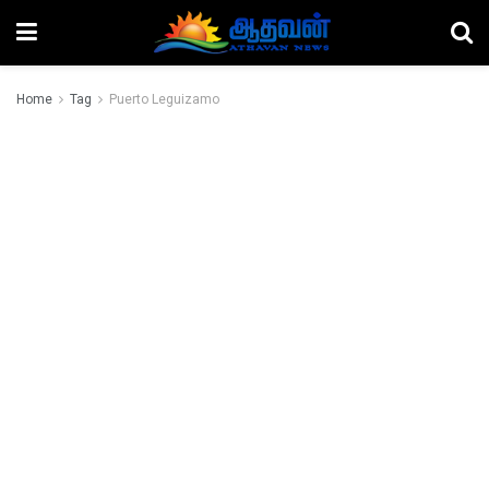
Home
Tag
Puerto Leguizamo