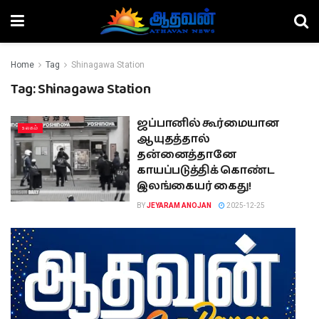
Home
Tag
Shinagawa Station
Tag:
Shinagawa Station
ஜப்பானில் கூர்மையான
உலகம்
ஆயுதத்தால்
தன்னைத்தானே
காயப்படுத்திக் கொண்ட
இலங்கையர் கைது!
BY
JEYARAM ANOJAN
2025-12-25