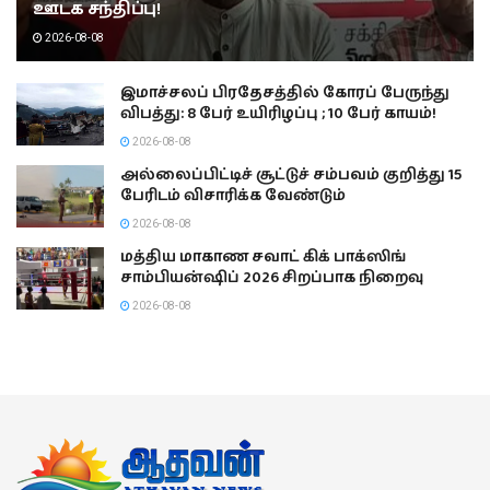
ஊடக சந்திப்பு!
2026-08-08
இமாச்சலப் பிரதேசத்தில் கோரப் பேருந்து
விபத்து: 8 பேர் உயிரிழப்பு ; 10 பேர் காயம்!
2026-08-08
அல்லைப்பிட்டிச் சூட்டுச் சம்பவம் குறித்து 15
பேரிடம் விசாரிக்க வேண்டும்
2026-08-08
மத்திய மாகாண சவாட் கிக் பாக்ஸிங்
சாம்பியன்ஷிப் 2026 சிறப்பாக நிறைவு
2026-08-08