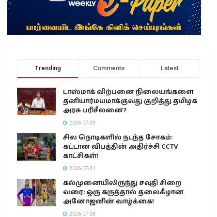
Trending
Comments
Latest
டாஸ்மாக் விற்பனை நிலையங்களை
தனியார்மயமாக்குவது குறித்து தமிழக
அரசு பரிசீலனை?
2026-07-29
சில நொடிகளில் நடந்த சோகம்:
கட்டான விபத்தின் அதிர்ச்சி CCTV
காட்சிகள்!
2026-07-31
கல்முனையிலிருந்து சவுதி சிறை
வரை: ஒரு கருத்தால் தலைகீழான
அனோஜனின் வாழ்க்கை!
2026-07-28