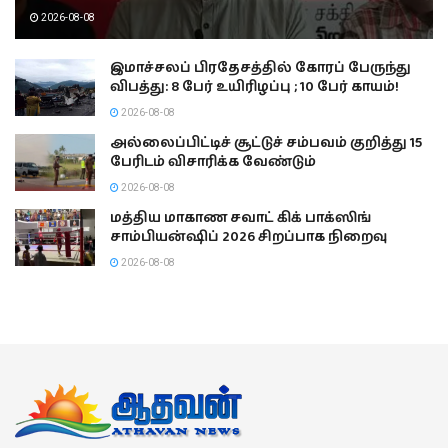
2026-08-08
இமாச்சலப் பிரதேசத்தில் கோரப் பேருந்து
விபத்து: 8 பேர் உயிரிழப்பு ; 10 பேர் காயம்!
2026-08-08
அல்லைப்பிட்டிச் சூட்டுச் சம்பவம் குறித்து 15
பேரிடம் விசாரிக்க வேண்டும்
2026-08-08
மத்திய மாகாண சவாட் கிக் பாக்ஸிங்
சாம்பியன்ஷிப் 2026 சிறப்பாக நிறைவு
2026-08-08