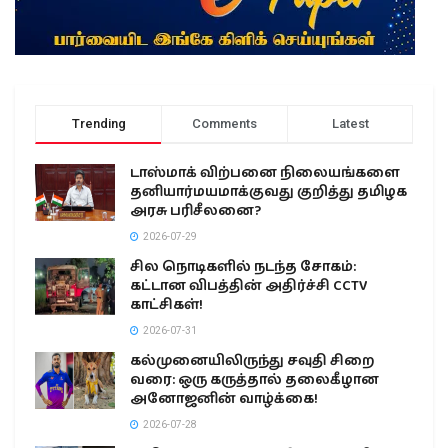
Trending
Comments
Latest
டாஸ்மாக் விற்பனை நிலையங்களை
தனியார்மயமாக்குவது குறித்து தமிழக
அரசு பரிசீலனை?
2026-07-29
சில நொடிகளில் நடந்த சோகம்:
கட்டான விபத்தின் அதிர்ச்சி CCTV
காட்சிகள்!
2026-07-31
கல்முனையிலிருந்து சவுதி சிறை
வரை: ஒரு கருத்தால் தலைகீழான
அனோஜனின் வாழ்க்கை!
2026-07-28