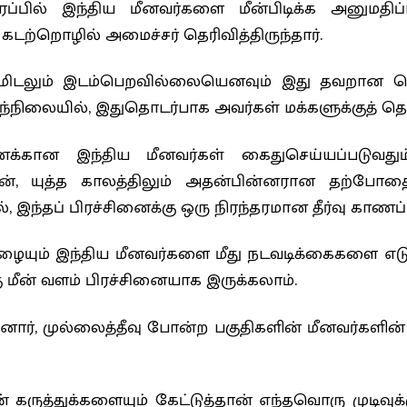
பரப்பில் இந்திய மீனவர்களை மீன்பிடிக்க அனும
டற்றொழில் அமைச்சர் தெரிவித்திருந்தார்.
மிடலும் இடம்பெறவில்லையெனவும் இது தவறான செ
 இந்நிலையில், இதுதொடர்பாக அவர்கள் மக்களுக்குத் தெ
ணக்கான இந்திய மீனவர்கள் கைதுசெய்யப்படுவதும
ுடன், யுத்த காலத்திலும் அதன்பின்னரான தற்போத
ல், இந்தப் பிரச்சினைக்கு ஒரு நிரந்தரமான தீர்வு க
 நுழையும் இந்திய மீனவர்களை மீது நடவடிக்கைகளை எட
மீன் வளம் பிரச்சினையாக இருக்கலாம்.
ார், முல்லைத்தீவு போன்ற பகுதிகளின் மீனவர்களின் 
 கருத்துக்களையும் கேட்டுத்தான் எந்தவொரு முடிவு