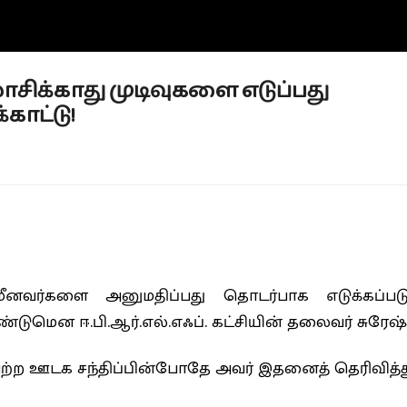
ிக்காது முடிவுகளை எடுப்பது
காட்டு!
ீனவர்களை அனுமதிப்பது தொடர்பாக எடுக்கப்படும
டுமென ஈ.பி.ஆர்.எல்.எஃப். கட்சியின் தலைவர் சுரேஷ் ப
ெற்ற ஊடக சந்திப்பின்போதே அவர் இதனைத் தெரிவித்து