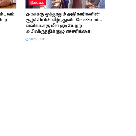
இலங்கை
சம்பவம்
அரசுக்கு ஒத்தூதும் அதிகாரிகளின்
பர்
சூழ்ச்சியில் வீழ்ந்துவிட வேண்டாம் –
வலிவடக்கு மீள் குடியேற்ற
அபிவிருத்திக்குழு எச்சரிக்கை!
2026-07-31