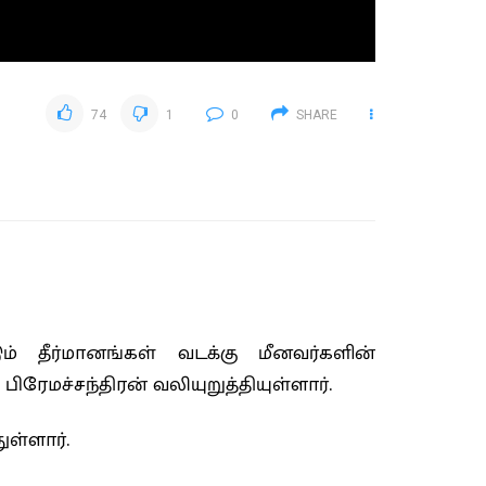
74
1
0
SHARE
் தீர்மானங்கள் வடக்கு மீனவர்களின்
ிரேமச்சந்திரன் வலியுறுத்தியுள்ளார்.
ள்ளார்.