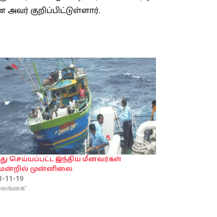
ர் குறிப்பிட்டுள்ளார்.
ு செய்யப்பட்ட இந்திய மீனவர்கள்
ிமன்றில் முன்னிலை
3-11-19
"இலங்கை"