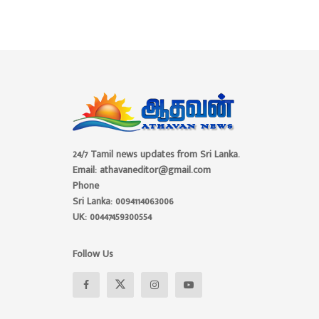
24/7 Tamil news updates from Sri Lanka.
Email: athavaneditor@gmail.com
Phone
Sri Lanka: 0094114063006
UK: 00447459300554
Follow Us