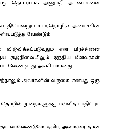
திப்பது தொடர்பாக அனுமதி அட்டைகளை
ய்தியென்றும் கடற்றொழில் அமைச்சின்
ளிவுபடுத்த வேண்டும்.
் விடுவிக்கப்படுவதும் என பிரச்சினை
ைய சூழ்நிலையிலும் இந்திய மீனவர்கள்
ாணப்பட வேண்டியது அவசியமானது.
ுத்தாலும் அவர்களின் வருகை என்பது ஒரு
தொழில் முறைகளுக்கு எவ்வித பாதிப்பும்
க்கும் வரவேண்டுமே தவிர, அமைச்சர் தான்