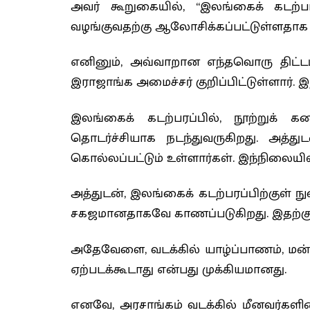
அவர் கூறுகையில், “இலங்கைக் கடற்
வழங்குவதற்கு ஆலோசிக்கப்பட்டுள்ளதாக க
எனினும், அவ்வாறான எந்தவொரு திட்ட
இராஜாங்க அமைச்சர் குறிப்பிட்டுள்ளார்.
இலங்கைக் கடற்பரப்பில், நூற்றுக் க
தொடர்ச்சியாக நடந்துவருகிறது. அத்த
கொல்லப்பட்டும் உள்ளார்கள். இந்நிலையி
அத்துடன், இலங்கைக் கடற்பரப்பிற்குள்
சகஜமானதாகவே காணப்படுகிறது. இதற்கு 
அதேவேளை, வடக்கில் யாழ்ப்பாணம், மன்ன
ஏற்படக்கூடாது என்பது முக்கியமானது.
எனவே, அரசாங்கம் வடக்கில் மீனவர்களின்