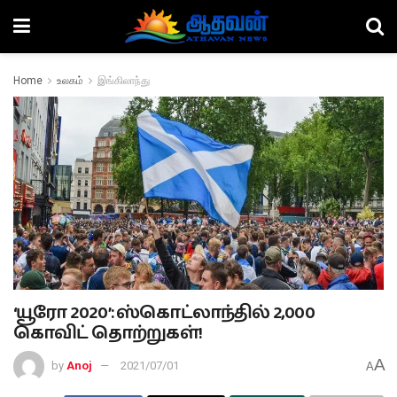
Home
உலகம்
இங்கிலாந்து
‘யூரோ 2020’: ஸ்கொட்லாந்தில் 2,000
கொவிட் தொற்றுகள்!
A
by
Anoj
2021/07/01
A