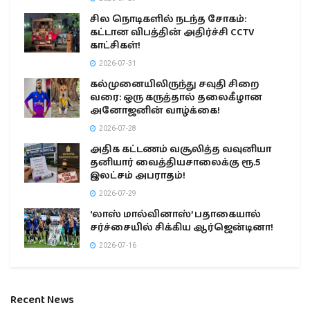
சில நொடிகளில் நடந்த சோகம்:
கட்டான விபத்தின் அதிர்ச்சி CCTV
காட்சிகள்!
2026-07-31
கல்முனையிலிருந்து சவுதி சிறை
வரை: ஒரு கருத்தால் தலைகீழான
அனோஜனின் வாழ்க்கை!
2026-07-28
அதிக கட்டணம் வசூலித்த வவுனியா
தனியார் வைத்தியசாலைக்கு ரூ.5
இலட்சம் அபராதம்!
2026-07-29
‘லாஸ் மால்வினாஸ்’ பதாகையால்
சர்ச்சையில் சிக்கிய ஆர்ஜென்டினா!
2026-07-16
Recent News