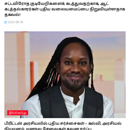
சட்டவிரோத குடியேறிகளைக் கடத்துவதற்காக, ஆட்
கடத்தல்காரர்கள் புதிய வலையமைப்பை நிறுவியுள்ளதாக
தகவல்!
2026-08-06
இங்கிலாந்து
பிரிட்டன் அரசியலில் புதிய சர்ச்சைகள் – கல்வி, அரசியல்
நியமனம், மனநல சேவைகள் கவன ஈர்ப்பு