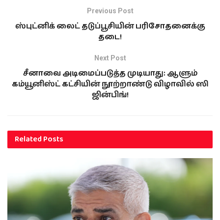
Previous Post
ஸ்புட்னிக் லைட் தடுப்பூசியின் பரிசோதனைக்கு
தடை!
Next Post
சீனாவை அடிமைப்படுத்த முடியாது: ஆளும்
கம்யூனிஸ்ட் கட்சியின் நூற்றாண்டு விழாவில் ஸி
ஜின்பிங்!
Related
Posts