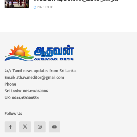
2026-08-08
24/7 Tamil news updates from Sri Lanka.
Email: athavaneditor@gmail.com
Phone
Sri Lanka: 0094114063006
UK: 00447459300554
Follow Us