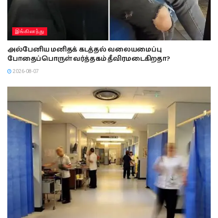
இங்கிலாந்து
அல்பேனிய மனிதக் கடத்தல் வலையமைப்பு
போதைப்பொருள் வர்த்தகம் தீவிரமடைகிறதா?
2026-08-07