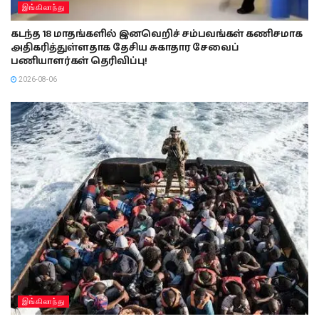
இங்கிலாந்து
கடந்த 18 மாதங்களில் இனவெறிச் சம்பவங்கள் கணிசமாக
அதிகரித்துள்ளதாக தேசிய சுகாதார சேவைப்
பணியாளர்கள் தெரிவிப்பு!
2026-08-06
இங்கிலாந்து