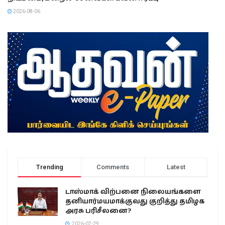
2026-08-06
Trending
Comments
Latest
டாஸ்மாக் விற்பனை நிலையங்களை
தனியார்மயமாக்குவது குறித்து தமிழக
அரசு பரிசீலனை?
2026-07-29