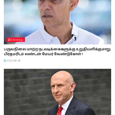
இங்கிலாந்து
பருவநிலை மாற்ற நடவடிக்கைகளுக்கு உறுதியளிக்குமாறு
பிரதமரிடம் லண்டன் மேயர் வேண்டுகோள் !
2026-08-08