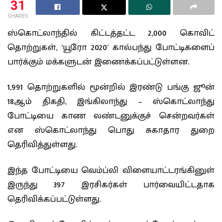
31
SHARES
ஸ்கொட்லாந்தில் கிட்டத்தட்ட 2,000 கொவிட்
தொற்றுகள், ‘யூரோ 2020’ கால்பந்து போட்டிகளைப்
பார்க்கும் மக்களுடன் இணைக்கப்பட்டுள்ளன.
1,991 தொற்றுகளில் மூன்றில் இரண்டு பங்கு ஜூன்
18ஆம் திகதி, இங்கிலாந்து – ஸ்கொட்லாந்து
போட்டியை காண லண்டனுக்குச் சென்றவர்கள்
என ஸ்கொட்லாந்து பொது சுகாதார துறை
தெரிவித்துள்ளது.
இந்த போட்டியை வெம்ப்லி விளையாட்டரங்கினுள்
இருந்து 397 இரசிகர்கள் பார்வையிட்டதாக
தெரிவிக்கப்பட்டுள்ளது.