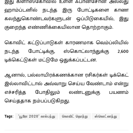
இது கிளாஸ்கோவில் உள்ள ஃபான்சோன் அல்லது
ஹாம்ப்டனில் நடந்த இரு போட்டிகளை காண
கலந்துகொண்டவர்களுடன் ஒப்பிடுகையில், இது
குறைந்த எண்ணிக்கையிலான தொற்றாகும்.
கொவிட் கட்டுப்பாடுகள் காரணமாக வெம்ப்லியில்
நடந்த போட்டிக்கு, ஸ்கொட்லாந்துக்கு 2,600
டிக்கெட்டுகள் மட்டுமே ஒதுக்கப்பட்டன.
ஆனால், பல்லாயிரக்கணக்கான ரசிகர்கள் டிக்கெட்
இல்லாவிட்டால் அவ்வாறு செய்ய வேண்டாம் என்று
எச்சரித்த போதிலும் லண்டனுக்கு பயணம்
செய்ததாக நம்பப்படுகிறது.
Tags:
'யூரோ 2020' கால்பந்து
கொவிட் தொற்று
ஸ்கொட்லாந்து