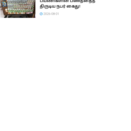
பயணிகளின் பணத்தைத்
திருடிய நபர் கைது!
2026-08-01