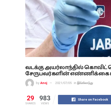
வடக்கு அயர்லாந்தில் கொவிட
சேருபவர்களின் எண்ணிக்கை 
by
Anoj
2021/07/05
in
இங்கிலாந்து
29
983
Share on Facebook
SHARES
VIEWS