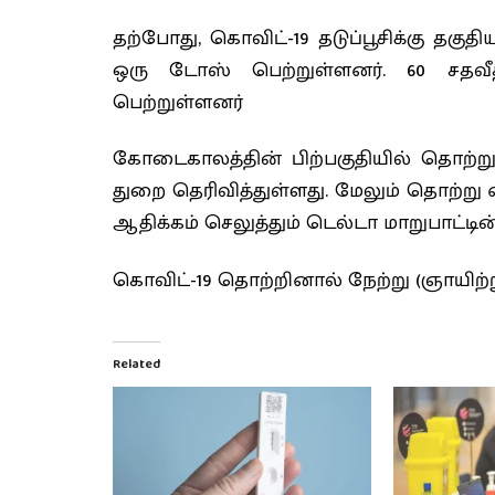
தற்போது, கொவிட்-19 தடுப்பூசிக்கு தகு
ஒரு டோஸ் பெற்றுள்ளனர். 60 சதவீ
பெற்றுள்ளனர்
கோடைகாலத்தின் பிற்பகுதியில் தொற்றுகள
துறை தெரிவித்துள்ளது. மேலும் தொற்று
ஆதிக்கம் செலுத்தும் டெல்டா மாறுபாட்டி
கொவிட்-19 தொற்றினால் நேற்று (ஞாயிற்ற
Related