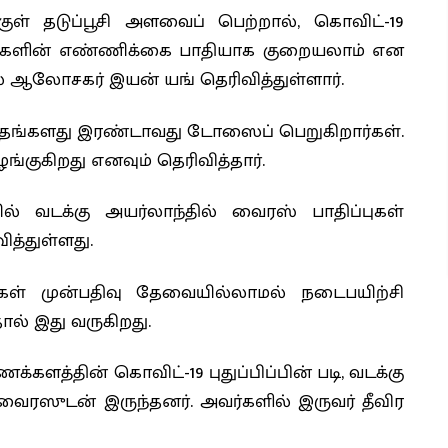
ள் தடுப்பூசி அளவைப் பெற்றால், கொவிட்-19
ர்களின் எண்ணிக்கை பாதியாக குறையலாம் என
 ஆலோசகர் இயன் யங் தெரிவித்துள்ளார்.
தங்களது இரண்டாவது டோஸைப் பெறுகிறார்கள்.
குகிறது எனவும் தெரிவித்தார்.
ல் வடக்கு அயர்லாந்தில் வைரஸ் பாதிப்புகள்
ித்துள்ளது.
ங்கள் முன்பதிவு தேவையில்லாமல் நடைபயிற்சி
் இது வருகிறது.
ளத்தின் கொவிட்-19 புதுப்பிப்பின் படி, வடக்கு
 வைரஸுடன் இருந்தனர். அவர்களில் இருவர் தீவிர