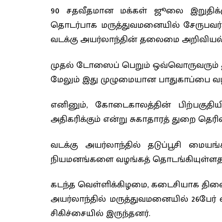
90 சதவீதமான மக்கள் ஜூலை இறுதிக்கு
தொடர்பாக மருத்துவமனையில் சேருபவ
வடக்கு அயர்லாந்தின் தலைமை அறிவியல்
முதல் டோஸைப் பெறும் ஒவ்வொருவரும் 
மேலும் இது முழுமையான பாதுகாப்பை வழங்
எனினும், கோடைகாலத்தின் பிற்பகுதியி
அதிகரிக்கும் என்று சுகாதாரத் துறை தெரிவ
வடக்கு அயர்லாந்தில் தடுப்பூசி மைய
நியமனங்களை வழங்கத் தொடங்கியுள்ளதால
கடந்த வெள்ளிக்கிழமை, கடைசியாக திணைக்க
அயர்லாந்தில் மருத்துவமனையில் 26பேர்
சிகிச்சையில் இருந்தனர்.