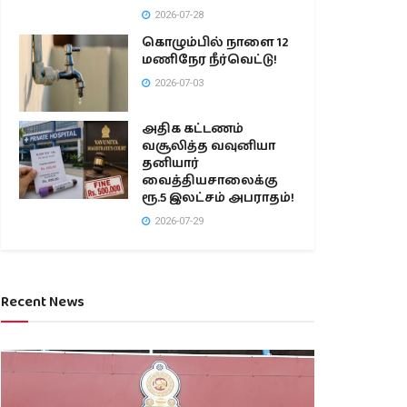
2026-07-28
கொழும்பில் நாளை 12
மணிநேர நீர்வெட்டு!
2026-07-03
அதிக கட்டணம்
வசூலித்த வவுனியா
தனியார்
வைத்தியசாலைக்கு
ரூ.5 இலட்சம் அபராதம்!
2026-07-29
Recent News