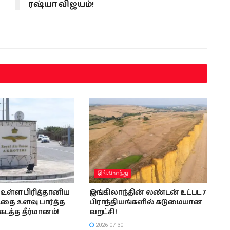
ரஷ்யா விஜயம்!
இங்கிலாந்து
உள்ள பிரித்தானிய
இங்கிலாந்தின் லண்டன் உட்பட 7
தை உளவு பார்த்த
பிராந்தியங்களில் கடுமையான
டத்த தீர்மானம்!
வறட்சி!
2026-07-30