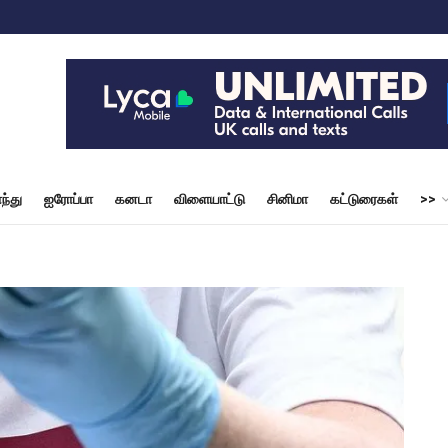
ந்து
ஐரோப்பா
கனடா
விளையாட்டு
சினிமா
கட்டுரைகள்
>>