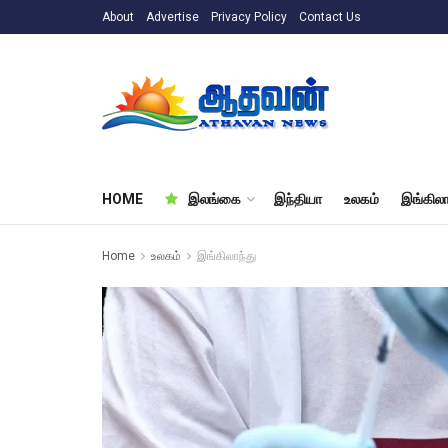
About
Advertise
Privacy Policy
Contact Us
HOME
இலங்கை
இந்தியா
உலகம்
இங்கிலா
Home
உலகம்
இங்கிலாந்து