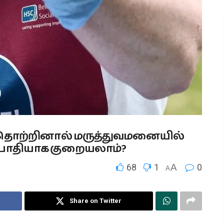
் தொற்றினால் மருத்துவமனையில்
பாதியாக குறையலாம்?
68
1
A
0
A
Share on Twitter