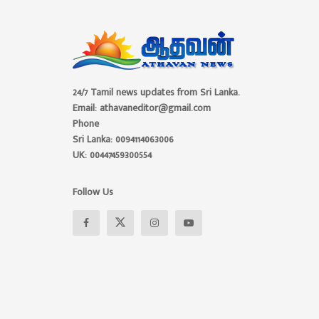
24/7 Tamil news updates from Sri Lanka.
Email: athavaneditor@gmail.com
Phone
Sri Lanka: 0094114063006
UK: 00447459300554
Follow Us