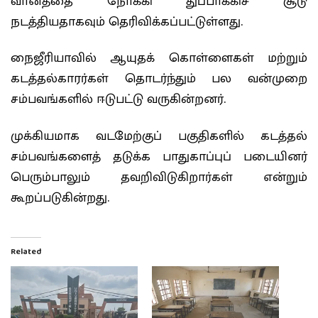
வானத்தை நோக்கி துப்பாக்கிச் சூடு
நடத்தியதாகவும் தெரிவிக்கப்பட்டுள்ளது.
நைஜீரியாவில் ஆயுதக் கொள்ளைகள் மற்றும்
கடத்தல்காரர்கள் தொடர்ந்தும் பல வன்முறை
சம்பவங்களில் ஈடுபட்டு வருகின்றனர்.
முக்கியமாக வடமேற்குப் பகுதிகளில் கடத்தல்
சம்பவங்களைத் தடுக்க பாதுகாப்புப் படையினர்
பெரும்பாலும் தவறிவிடுகிறார்கள் என்றும்
கூறப்படுகின்றது.
Related