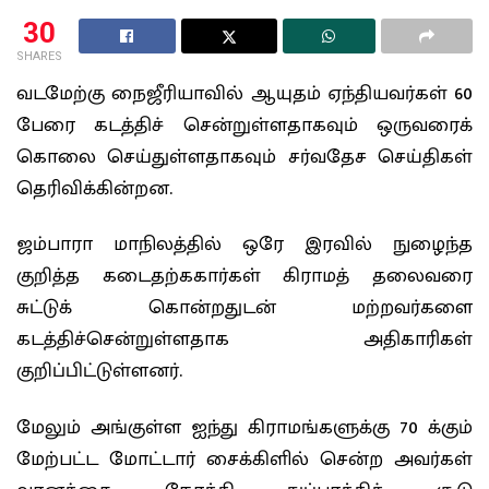
30
SHARES
வடமேற்கு நைஜீரியாவில் ஆயுதம் ஏந்தியவர்கள் 60
பேரை கடத்திச் சென்றுள்ளதாகவும் ஒருவரைக்
கொலை செய்துள்ளதாகவும் சர்வதேச செய்திகள்
தெரிவிக்கின்றன.
ஜம்பாரா மாநிலத்தில் ஒரே இரவில் நுழைந்த
குறித்த கடைதற்ககார்கள் கிராமத் தலைவரை
சுட்டுக் கொன்றதுடன் மற்றவர்களை
கடத்திச்சென்றுள்ளதாக அதிகாரிகள்
குறிப்பிட்டுள்ளனர்.
மேலும் அங்குள்ள ஐந்து கிராமங்களுக்கு 70 க்கும்
மேற்பட்ட மோட்டார் சைக்கிளில் சென்ற அவர்கள்