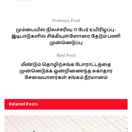
Previous Post
மும்பையில் நிலச்சரிவு: 11 பேர் உயிரிழப்பு-
இடிபாடுகளில் சிக்கியுள்ளோரை தேடும் பணி
முன்னெடுப்பு
Next Post
மீண்டும் தொழிற்சங்க போராட்டத்தை
முன்னெடுக்க ஒன்றிணைந்த சுகாதார
சேவையாளர்கள் சங்கம் தீர்மானம்
Related
Posts