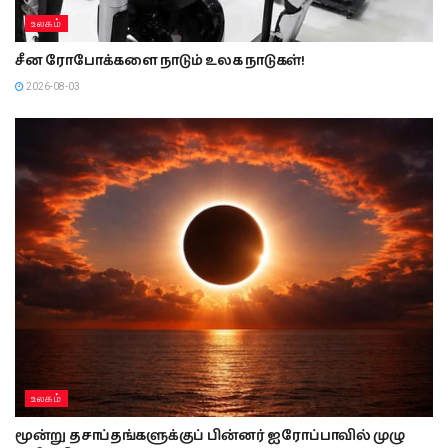
உலகம்
சீன ரோபோக்களை நாடும் உலக நாடுகள்!
2026-08-03
உலகம்
மூன்று தசாப்தங்களுக்குப் பின்னர் ஐரோப்பாவில் முழு