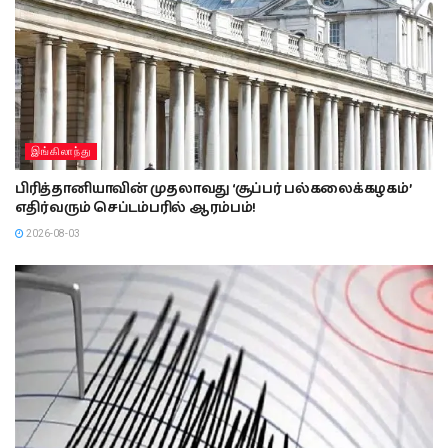
இங்கிலாந்து
பிரித்தானியாவின் முதலாவது ‘சூப்பர் பல்கலைக்கழகம்’
எதிர்வரும் செப்டம்பரில் ஆரம்பம்!
2026-08-03