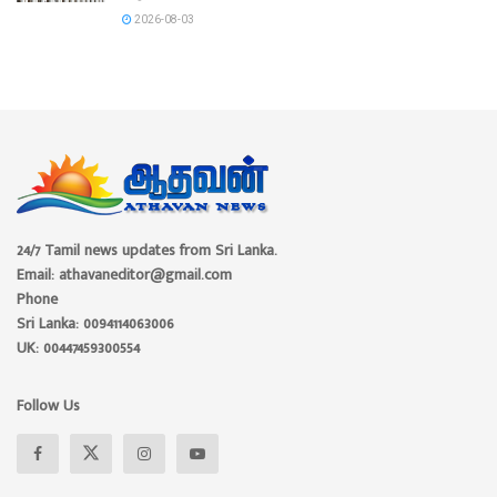
2026-08-03
24/7 Tamil news updates from Sri Lanka.
Email: athavaneditor@gmail.com
Phone
Sri Lanka: 0094114063006
UK: 00447459300554
Follow Us