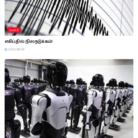
உலகம்
எகிப்தில் நிலநடுக்கம்!
2026-08-03