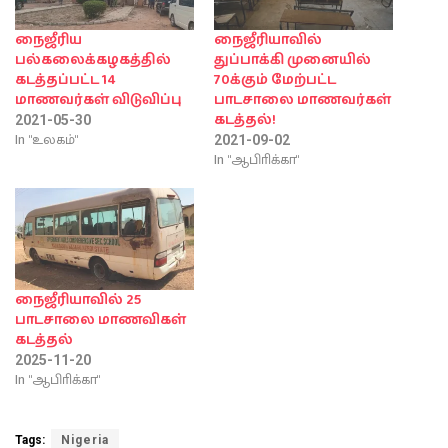
நைஜீரிய
நைஜீரியாவில்
பல்கலைக்கழகத்தில்
துப்பாக்கி முனையில்
கடத்தப்பட்ட 14
70க்கும் மேற்பட்ட
மாணவர்கள் விடுவிப்பு
பாடசாலை மாணவர்கள்
கடத்தல்!
2021-05-30
In "உலகம்"
2021-09-02
In "ஆபிாிக்கா"
நைஜீரியாவில் 25
பாடசாலை மாணவிகள்
கடத்தல்
2025-11-20
In "ஆபிாிக்கா"
Tags:
Nigeria