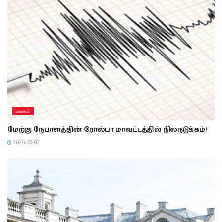
உலகம்
மேற்கு நேபாளத்தின் ரோல்பா மாவட்டத்தில் நிலநடுக்கம்!
2026-08-03