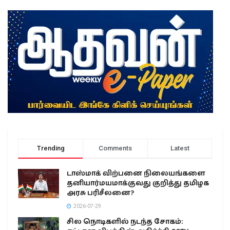
Trending
Comments
Latest
டாஸ்மாக் விற்பனை நிலையங்களை
தனியார்மயமாக்குவது குறித்து தமிழக
அரசு பரிசீலனை?
2026-07-29
சில நொடிகளில் நடந்த சோகம்: