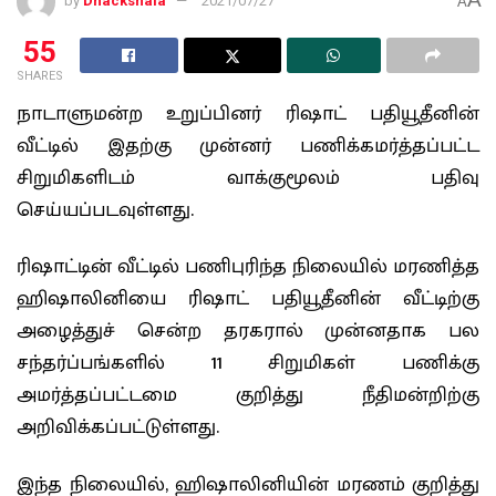
by
Dhackshala
2021/07/27
A
55
SHARES
நாடாளுமன்ற உறுப்பினர் ரிஷாட் பதியூதீனின்
வீட்டில் இதற்கு முன்னர் பணிக்கமர்த்தப்பட்ட
சிறுமிகளிடம் வாக்குமூலம் பதிவு
செய்யப்படவுள்ளது.
ரிஷாட்டின் வீட்டில் பணிபுரிந்த நிலையில் மரணித்த
ஹிஷாலினியை ரிஷாட் பதியூதீனின் வீட்டிற்கு
அழைத்துச் சென்ற தரகரால் முன்னதாக பல
சந்தர்ப்பங்களில் 11 சிறுமிகள் பணிக்கு
அமர்த்தப்பட்டமை குறித்து நீதிமன்றிற்கு
அறிவிக்கப்பட்டுள்ளது.
இந்த நிலையில், ஹிஷாலினியின் மரணம் குறித்து