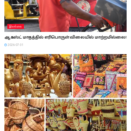
இலங்கை
ஆகஸ்ட் மாதத்தில் எரிபொருள் விலையில் மாற்றமில்லை!
2026-07-31