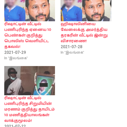
ரிஷாட்டின் வீட்டில்
ஹிஷாலினியை
பணிபுரிந்த ஏனைய 10
வேலைக்கு அமர்த்திய
பெண்கள் குறித்து
தரகரின் வீட்டில் இன்று
பொலிஸ் வெளியிட்ட
விசாரணை!
தகவல்!
2021-07-28
In "இலங்கை"
2021-07-29
In "இலங்கை"
ரிஷாட்டின் வீட்டில்
பணிபுரிந்த சிறுமியின்
மரணம் குறித்து தாயிடம்
10 மணித்தியாலங்கள்
வாக்குமூலம்!
2021-07-22