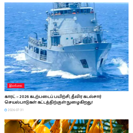
இலங்கை
காரட் – 2026 கடற்படைப் பயிற்சி, தீவிர கடல்சார்
செயல்பாடுகள் கட்டத்திற்குள் நுழைகிறது!
2026-07-31