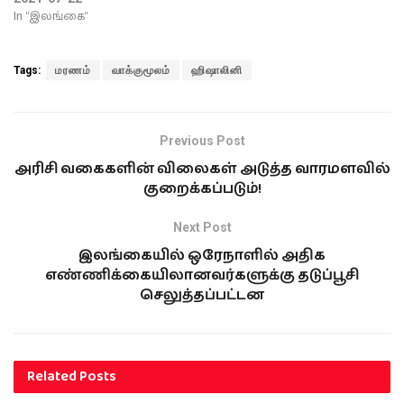
In "இலங்கை"
Tags:
மரணம்
வாக்குமூலம்
ஹிஷாலினி
Previous Post
அரிசி வகைகளின் விலைகள் அடுத்த வாரமளவில்
குறைக்கப்படும்!
Next Post
இலங்கையில் ஒரேநாளில் அதிக
எண்ணிக்கையிலானவர்களுக்கு தடுப்பூசி
செலுத்தப்பட்டன
Related
Posts