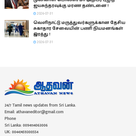
ஜயசுந்தரவுக்கு மரண தண்டனை !
2026-07-31
வெளிநாட்டு மருத்துவர்களுக்கான தேசிய
சுகாதார சேவையின் பணி நியமனங்கள்
இரத்து !
2026-07-31
24/7 Tamil news updates from Sri Lanka.
Email: athavaneditor@gmail.com
Phone
Sri Lanka: 0094114063006
UK: 00447459300554