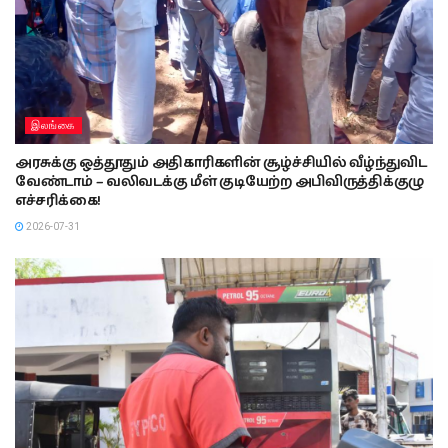
இலங்கை
அரசுக்கு ஒத்தூதும் அதிகாரிகளின் சூழ்ச்சியில் வீழ்ந்துவிட
வேண்டாம் – வலிவடக்கு மீள் குடியேற்ற அபிவிருத்திக்குழு
எச்சரிக்கை!
2026-07-31