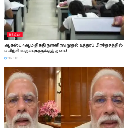
இந்தியா
ஆகஸ்ட் 4ஆம் திகதி நள்ளிரவு முதல் உத்தரப் பிரதேசத்தில்
பயிற்சி வகுப்புகளுக்குத் தடை!
2026-08-01