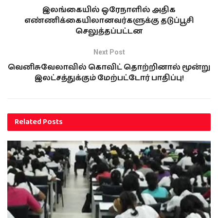
இலங்கையில் ஒரேநாளில் அதிக
எண்ணிக்கையிலானவர்களுக்கு தடுப்பூசி
செலுத்தப்பட்டன
Next Post
வெனிசுவேலாவில் கொவிட் தொற்றினால் மூன்று
இலட்சத்துக்கும் மேற்பட்டோர் பாதிப்பு!
Related
Posts