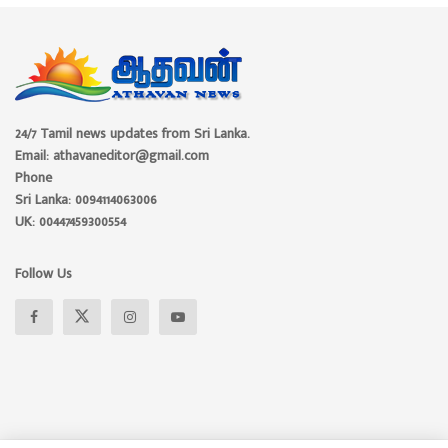
24/7 Tamil news updates from Sri Lanka.
Email: athavaneditor@gmail.com
Phone
Sri Lanka: 0094114063006
UK: 00447459300554
Follow Us