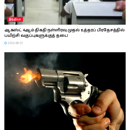
இந்தியா
ஆகஸ்ட் 4ஆம் திகதி நள்ளிரவு முதல் உத்தரப் பிரதேசத்தில்
பயிற்சி வகுப்புகளுக்குத் தடை!
2026-08-01