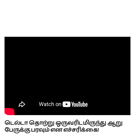
டெல்டா தொற்று ஒருவரிடமிருந்து ஆறு
பேருக்கு பரவும் என எச்சரிக்கை!