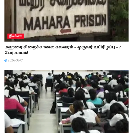
இலங்கை
மஹரை சிறைச்சாலை கலவரம் – ஒருவர் உயிரிழப்பு – 7
பேர் காயம்!
2026-08-01