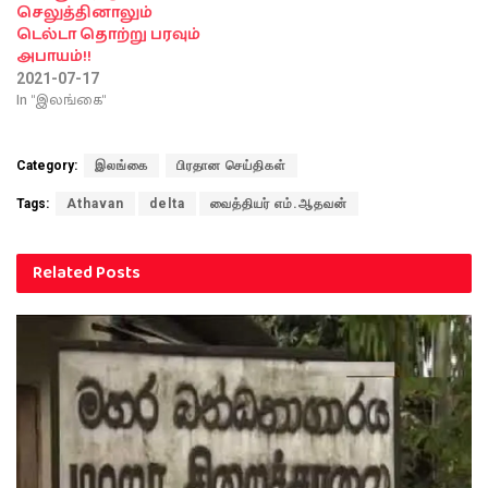
செலுத்தினாலும்
டெல்டா தொற்று பரவும்
அபாயம்!!
2021-07-17
In "இலங்கை"
Category:
இலங்கை
பிரதான செய்திகள்
Tags:
Athavan
delta
வைத்தியர் எம்.ஆதவன்
Related
Posts