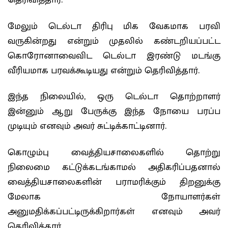
தெரிவித்தார்.
மேலும் டெல்டா திரிபு மிக வேகமாக பரவி
வருகின்றது என்றும் முதலில் கண்டறியப்பட்ட
கொரோனாவைவிட டெல்டா இரண்டு மடங்கு
வீரியமாக பரவக்கூடியது என்றும் தெரிவித்தார்.
இந்த நிலையில், ஒரு டெல்டா தொற்றாளர்
இன்னும் ஆறு பேருக்கு இந்த நோயை பரப்ப
முடியும் எனவும் அவர் சுட்டிக்காட்டினார்.
கொழும்பு வைத்தியசாலைகளில் தொற்று
நிலைமை கட்டுக்கடங்காமல் அதிகரிப்பதனால்
வைத்தியசாலைகளின் பராமரிக்கும் திறனுக்கு
மேலாக நோயாளர்கள்
அனுமதிக்கப்பட்டிருக்கிறார்கள் எனவும் அவர்
தெரிவித்தார்.