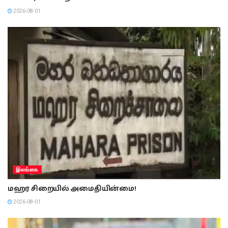
2026-08-01
இலங்கை
மஹர சிறையில் அமைதியின்மை!
2026-08-01