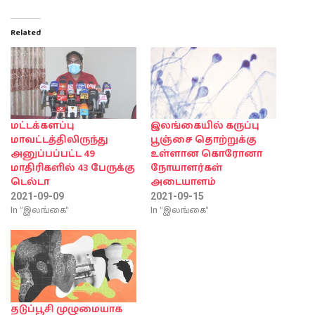
Related
மட்டக்களப்பு
இலங்கையில் கருப்பு
மாவட்டத்திலிருந்து
பூஞ்சை தொற்றுக்கு
அனுப்பப்பட்ட 49
உள்ளான கொரோனா
மாதிரிகளில் 43 பேருக்கு
நோயாளர்கள்
டெல்டா
அடையாளம்
2021-09-09
2021-09-15
In "இலங்கை"
In "இலங்கை"
தடுப்பூசி முழுமையாக