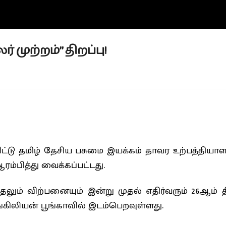
 முற்றம்” திறப்பு!
ு தமிழ் தேசிய பசுமை இயக்கம் தாவர உற்பத்தியாளர
ரம்பித்து வைக்கப்பட்டது.
ுத்தலும் விற்பனையும் இன்று முதல் எதிர்வரும் 26
கிலியன் பூங்காவில் இடம்பெறவுள்ளது.