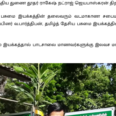
்திய துணை தூதர் ராகேஷ் நட்ராஜ் ஜெயபாஸ்கரன் திறந
சிய பசுமை இயக்கத்தின் தலைவரும் வடமாகாண சபை
ர் வ.பார்த்திபன், தமிழ்த் தேசிய பசுமை இயக்கத்தின
ுமை இயக்கத்தால் பாடசாலை மாணவர்களுக்கு இலவச ம