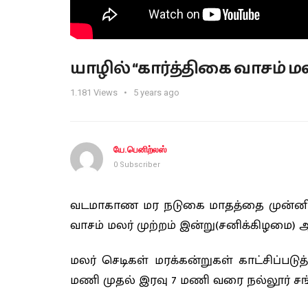
யாழில் “கார்த்திகை வாசம் மலர்
1.181
Views
5 years ago
யே.பெனிற்லஸ்
0 Subscriber
வடமாகாண மர நடுகை மாதத்தை முன்னிட்ட
வாசம் மலர் முற்றம் இன்று(சனிக்கிழமை) ஆ
மலர் செடிகள் மரக்கன்றுகள் காட்சிப்பட
மணி முதல் இரவு 7 மணி வரை நல்லூர் சங்