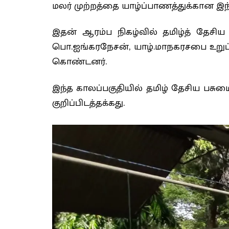
மலர் முற்றத்தை யாழ்ப்பாணத்துக்கான இந
இதன் ஆரம்ப நிகழ்வில் தமிழ்த் தே
பொ.ஐங்கரநேசன், யாழ்.மாநகரசபை உறுப்பின
கொண்டனர்.
இந்த காலப்பகுதியில் தமிழ் தேசிய பச
குறிப்பிடத்தக்கது.