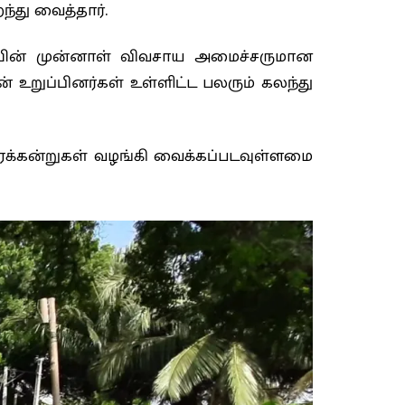
்து வைத்தார்.
யின் முன்னாள் விவசாய அமைச்சருமான
் உறுப்பினர்கள் உள்ளிட்ட பலரும் கலந்து
ரக்கன்றுகள் வழங்கி வைக்கப்படவுள்ளமை