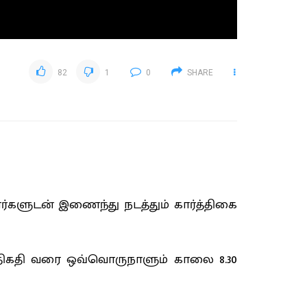
82
1
0
SHARE
்களுடன் இணைந்து நடத்தும் கார்த்திகை
ஆம் திகதி வரை ஒவ்வொருநாளும் காலை 8.30