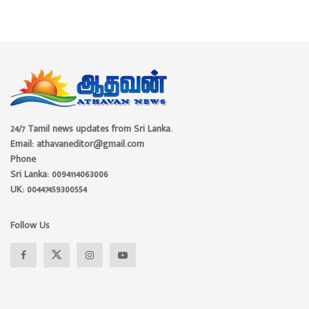
24/7 Tamil news updates from Sri Lanka.
Email: athavaneditor@gmail.com
Phone
Sri Lanka: 0094114063006
UK: 00447459300554
Follow Us