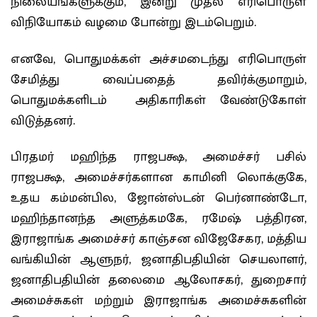
நிலையங்களுக்கும், இன்று முதல் எரிபொருள்
விநியோகம் வழமை போன்று இடம்பெறும்.
எனவே, பொதுமக்கள் அச்சமடைந்து எரிபொருள்
சேமித்து வைப்பதைத் தவிர்க்குமாறும்,
பொதுமக்களிடம் அதிகாரிகள் வேண்டுகோள்
விடுத்தனர்.
பிரதமர் மஹிந்த ராஜபக்ஷ, அமைச்சர் பசில்
ராஜபக்ஷ, அமைச்சர்களான காமினி லொக்குகே,
உதய கம்மன்பில, ஜோன்ஸ்டன் பெர்னாண்டோ,
மஹிந்தானந்த அளுத்கமகே, ரமேஷ் பத்திரன,
இராஜாங்க அமைச்சர் காஞ்சன விஜேசேகர, மத்திய
வங்கியின் ஆளுநர், ஜனாதிபதியின் செயலாளர்,
ஜனாதிபதியின் தலைமை ஆலோசகர், துறைசார்
அமைச்சுகள் மற்றும் இராஜாங்க அமைச்சுகளின்