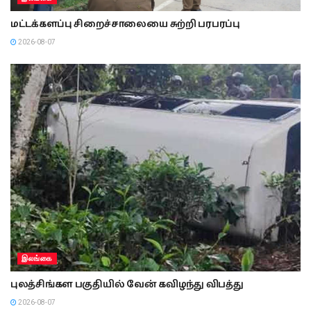
மட்டக்களப்பு சிறைச்சாலையை சுற்றி பரபரப்பு
2026-08-07
இலங்கை
புலத்சிங்கள பகுதியில் வேன் கவிழந்து விபத்து
2026-08-07