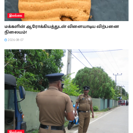
இலங்கை
மக்களின் ஆரோக்கியத்துடன் விளையாடிய விற்பனை
நிலையம்!
2026-08-07
இலங்கை