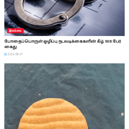
இலங்கை
போதைப்பொருள் ஒழிப்பு நடவடிக்கைகளின் கீழ், 508 பேர்
கைது
2026-08-07