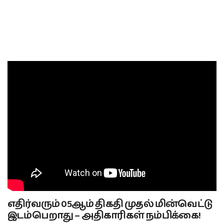
எதிர்வரும் 05ஆம் திகதி முதல் மின்வெட்டு
இடம்பெறாது – அதிகாரிகள் நம்பிக்கை!