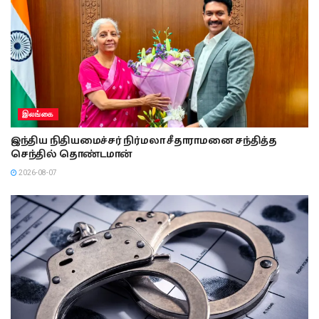
இலங்கை
இந்திய நிதியமைச்சர் நிர்மலா சீதாராமனை சந்தித்த
செந்தில் தொண்டமான்
2026-08-07