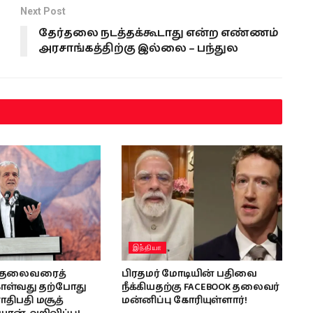
Next Post
தேர்தலை நடத்தக்கூடாது என்ற எண்ணம்
அரசாங்கத்திற்கு இல்லை – பந்துல
இந்தியா
் தலைவரைத்
பிரதமர் மோடியின் பதிவை
ள்வது தற்போது
நீக்கியதற்கு FACEBOOK தலைவர்
ாதிபதி மசூத்
மன்னிப்பு கோரியுள்ளார்!