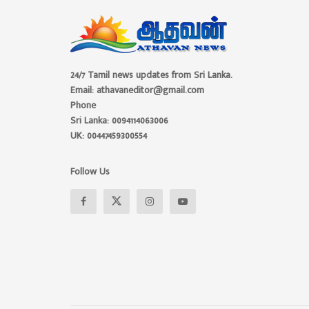
24/7 Tamil news updates from Sri Lanka.
Email: athavaneditor@gmail.com
Phone
Sri Lanka: 0094114063006
UK: 00447459300554
Follow Us