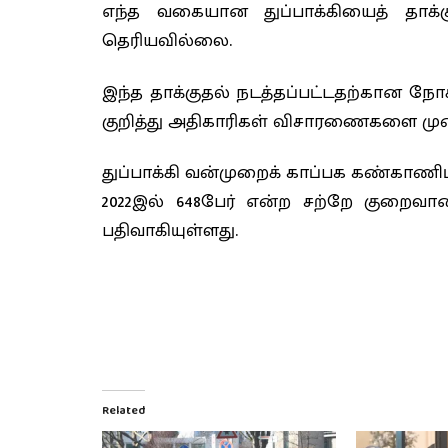
எந்த வகையான துப்பாக்கியைத் தாக்க
தெரியவில்லை.
இந்த தாக்குதல் நடத்தப்பட்டதற்கான நோ
குறித்து அதிகாரிகள் விசாரணைகளை முன்
துப்பாக்கி வன்முறைக் காப்பக கண்காணிப்
2022இல் 648பேர் என்ற சற்றே குறைவான 
பதிவாகியுள்ளது.
Related