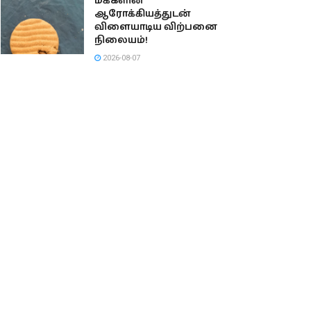
மக்களின்
ஆரோக்கியத்துடன்
விளையாடிய விற்பனை
நிலையம்!
2026-08-07