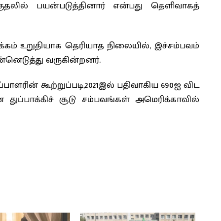
ுதலில் பயன்படுத்தினார் என்பது தெளிவாகத்
க்கம் உறுதியாக தெரியாத நிலையில், இச்சம்பவம்
னெடுத்து வருகின்றனர்.
பாளரின் கூற்றுப்படி,2021இல் பதிவாகிய 690ஐ விட
துப்பாக்கிச் சூடு சம்பவங்கள் அமெரிக்காவில்