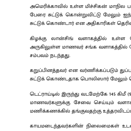
அமெரிக்காவில் உள்ள மிச்சிகன் மாநில பல
பேரை சுட்டுக் கொன்றுவிட்டு மேலும் ஐ
சுட்டுக் கொண்டார் என அதிகாரிகள் தெரிவ
கிழக்கு லான்சிங் வளாகத்தில் உள்ள 
அருகிலுள்ள மாணவர் சங்க வளாகத்தில் நேற
சம்பவம் நடந்தது.
கறுப்பினத்தவர் என வர்ணிக்கப்படும் து
சுட்டுக் கொண்டதாக பொலிஸார் மேலும் த
டெட்ராய்டில் இருந்து வடமேற்கே 145 கிம
மாணவர்களுக்கு சேவை செய்யும் வளாகத
மணிக்கணக்கில் தங்குவதற்கு உத்தரவிடப்ப
காயமடைந்தவர்களின் நிலைமைகள் உடனடி