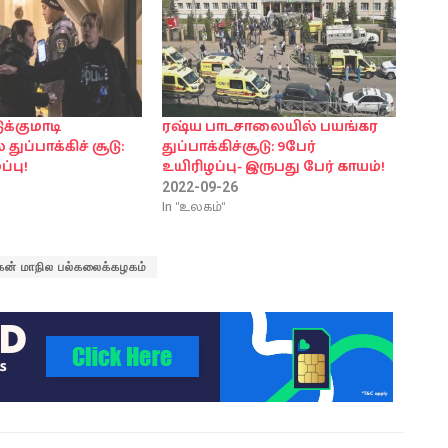
க்குமாடி
ரஷ்ய பாடசாலையில் பயங்கர
 துப்பாக்கிச் சூடு:
துப்பாக்கிச்சூடு: 9பேர்
்பு!
உயிரிழப்பு- இருபது பேர் காயம்!
2022-09-26
In "உலகம்"
ிகன் மாநில பல்கலைக்கழகம்