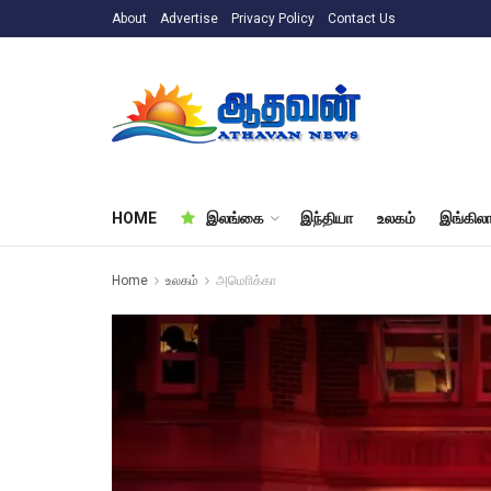
About
Advertise
Privacy Policy
Contact Us
HOME
இலங்கை
இந்தியா
உலகம்
இங்கிலா
Home
உலகம்
அமொிக்கா