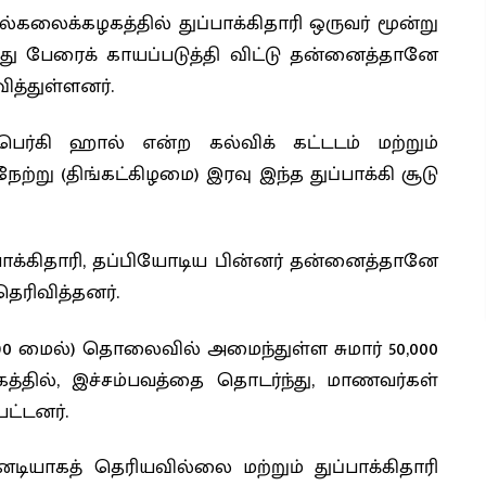
்கலைக்கழகத்தில் துப்பாக்கிதாரி ஒருவர் மூன்று
ந்து பேரைக் காயப்படுத்தி விட்டு தன்னைத்தானே
ித்துள்ளனர்.
பெர்கி ஹால் என்ற கல்விக் கட்டடம் மற்றும்
்று (திங்கட்கிழமை) இரவு இந்த துப்பாக்கி சூடு
ப்பாக்கிதாரி, தப்பியோடிய பின்னர் தன்னைத்தானே
ெரிவித்தனர்.
ீ (90 மைல்) தொலைவில் அமைந்துள்ள சுமார் 50,000
்தில், இச்சம்பவத்தை தொடர்ந்து, மாணவர்கள்
ட்டனர்.
யாகத் தெரியவில்லை மற்றும் துப்பாக்கிதாரி