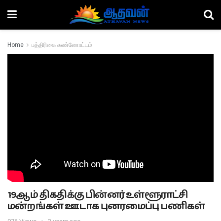
Home
பத்திரிகை கண்ணோட்டம்
19ஆம் திகதிக்கு பின்னர் உள்ளூராட்சி
மன்றங்கள் ஊடாக புனரமைப்பு பணிகள்