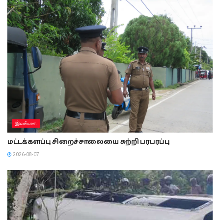
இலங்கை
மட்டக்களப்பு சிறைச்சாலையை சுற்றி பரபரப்பு
2026-08-07