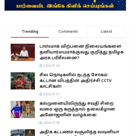
Trending
Comments
Latest
டாஸ்மாக் விற்பனை நிலையங்களை
தனியார்மயமாக்குவது குறித்து தமிழக
அரசு பரிசீலனை?
2026-07-29
சில நொடிகளில் நடந்த சோகம்:
கட்டான விபத்தின் அதிர்ச்சி CCTV
காட்சிகள்!
2026-07-31
கல்முனையிலிருந்து சவுதி சிறை
வரை: ஒரு கருத்தால் தலைகீழான
அனோஜனின் வாழ்க்கை!
2026-07-28
அதிக கட்டணம் வசூலித்த வவுனியா