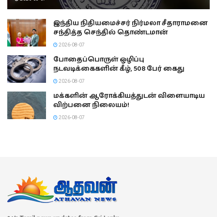
இந்திய நிதியமைச்சர் நிர்மலா சீதாராமனை
சந்தித்த செந்தில் தொண்டமான்
2026-08-07
போதைப்பொருள் ஒழிப்பு
நடவடிக்கைகளின் கீழ், 508 பேர் கைது
2026-08-07
மக்களின் ஆரோக்கியத்துடன் விளையாடிய
விற்பனை நிலையம்!
2026-08-07