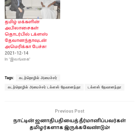
தமிழ் மக்களின்
அபிலாசைகள்
தொடர்பில் டக்ளஸ்
தேவானந்தாவுடன்
அமெரிக்கா பேச்சு!
2021-12-14
In "இலங்கை"
Tags:
கடற்றொழில் அமைச்சர்
கடற்றொழில் அமைச்சர் டக்ளஸ் தேவானந்தா
டக்ளஸ் தேவானந்தா
Previous Post
நாட்டின் ஜனாதிபதியைத் தீர்மானிப்பவர்கள்
தமிழர்களாக இருக்கவேண்டும்!