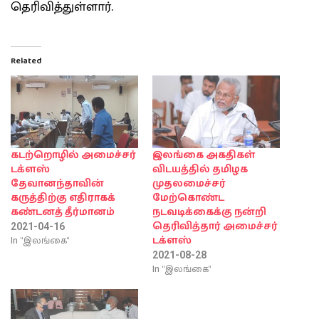
தெரிவித்துள்ளார்.
Related
கடற்றொழில் அமைச்சர்
இலங்கை அகதிகள்
டக்ளஸ்
விடயத்தில் தமிழக
தேவானந்தாவின்
முதலமைச்சர்
கருத்திற்கு எதிராகக்
மேற்கொண்ட
கண்டனத் தீர்மானம்
நடவடிக்கைக்கு நன்றி
தெரிவித்தார் அமைச்சர்
2021-04-16
In "இலங்கை"
டக்ளஸ்
2021-08-28
In "இலங்கை"