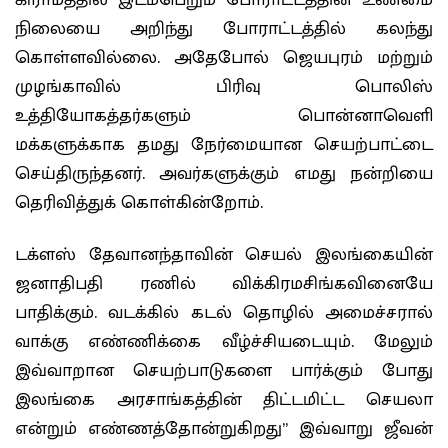
கிராமத்தில் இடம்பெறும் போராட்டத்தின் உண்மை
நிலையை அறிந்து போராட்டத்தில் கலந்து
கொள்ளவில்லை. அதேபோல் ஜெயபுரம் மற்றும்
முழங்காவில் பிரிவு பொலிஸ்
உத்தியோகத்தர்களும் பொன்னாவெளி
மக்களுக்காக தமது நேர்மையான செயற்பாட்டை
செய்திருந்தனர். அவர்களுக்கும் எமது நன்றியை
தெரிவித்துக் கொள்கின்றோம்.
டக்ளஸ் தேவானந்தாவின் செயல் இலங்கையின்
ஜனாதிபதி ரணில் விக்கிரமசிங்கவினையே
பாதிக்கும். வடக்கில் கடல் தொழில் அமைச்சரால்
வாக்கு எண்ணிக்கை வீழ்ச்சியடையும். மேலும்
இவ்வாறான செயற்பாடுகளை பார்க்கும் போது
இலங்கை அரசாங்கத்தின் திட்டமிட்ட செயலா
என்றும் எண்ணத்தோன்றுகிறது” இவ்வாறு ஜீவன்