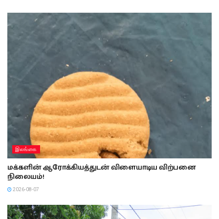
இலங்கை
மக்களின் ஆரோக்கியத்துடன் விளையாடிய விற்பனை
நிலையம்!
2026-08-07