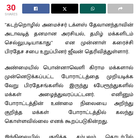
30
SHARES
”கடற்றொழில் அமைச்சர் டக்ளஸ் தேவானந்தாவின்
அடாவடித் தனமான அரசியல், தமிழ் மக்களிடம்
செல்லுபடியாகாது” என முன்னாள் கரைச்சி
பிரதேச சபை உறுப்பினர் ஜீவன் தெரிவித்துள்ளார்.
அண்மையில் பொன்னாவெளி கிராம மக்களால்
முன்னெடுக்கப்பட்ட போராட்டத்தை முறியடிக்க
வேறு பிரதேசங்களில் இருந்து 6பேரூந்துகளில்
மக்கள் அழைத்துவரப்பட்டனர். எனினும்
போராட்டத்தின் உண்மை நிலையை அறிந்து
குறித்த மக்கள் போராட்டத்தில் கலந்து
கொள்ளவில்லை எனக் கூறப்படுகின்றது.
இந்நிலையில் குறித்த சம்பவம் தொடர்பில்