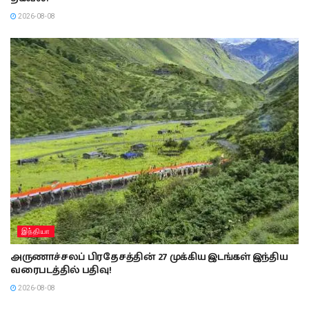
2026-08-08
இந்தியா
அருணாச்சலப் பிரதேசத்தின் 27 முக்கிய இடங்கள் இந்திய
வரைபடத்தில் பதிவு!
2026-08-08