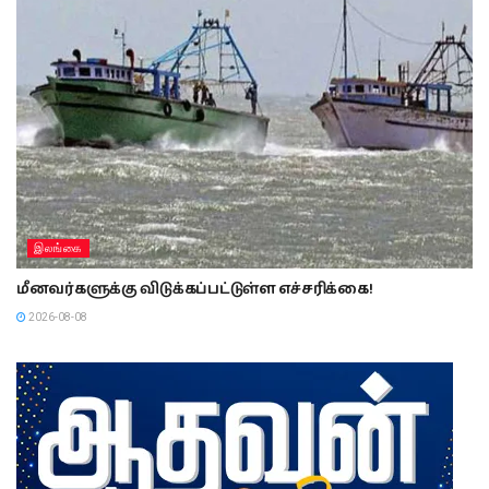
இலங்கை
மீனவர்களுக்கு விடுக்கப்பட்டுள்ள எச்சரிக்கை!
2026-08-08