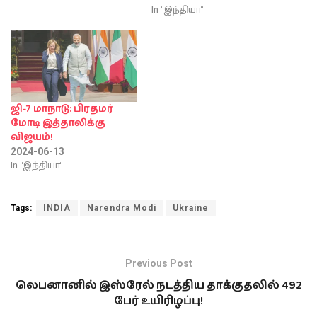
In "இந்தியா"
ஜி-7 மாநாடு: பிரதமர்
மோடி இத்தாலிக்கு
விஜயம்!
2024-06-13
In "இந்தியா"
Tags:
INDIA
Narendra Modi
Ukraine
Previous Post
லெபனானில் இஸ்ரேல் நடத்திய தாக்குதலில் 492
பேர் உயிரிழப்பு!