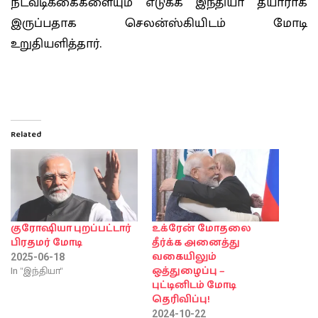
நடவடிக்கைகளையும் எடுக்க இந்தியா தயாராக
இருப்பதாக செலன்ஸ்கியிடம் மோடி
உறுதியளித்தார்.
Related
குரோஷியா புறப்பட்டார்
உக்ரேன் மோதலை
பிரதமர் மோடி
தீர்க்க அனைத்து
வகையிலும்
2025-06-18
In "இந்தியா"
ஒத்துழைப்பு –
புட்டினிடம் மோடி
தெரிவிப்பு!
2024-10-22