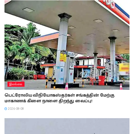
இலங்கை
பெட்ரோலிய விநியோகஸ்தர்கள் சங்கத்தின் மேற்கு
மாகாணக் கிளை நாளை திறந்து வைப்பு!
2026-08-08