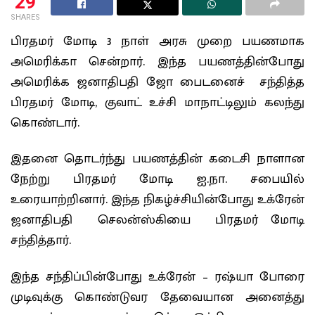
29
SHARES
பிரதமர் மோடி 3 நாள் அரசு முறை பயணமாக
அமெரிக்கா சென்றார். இந்த பயணத்தின்போது
அமெரிக்க ஜனாதிபதி ஜோ பைடனைச் சந்தித்த
பிரதமர் மோடி, குவாட் உச்சி மாநாட்டிலும் கலந்து
கொண்டார்.
இதனை தொடர்ந்து பயணத்தின் கடைசி நாளான
நேற்று பிரதமர் மோடி ஐ.நா. சபையில்
உரையாற்றினார். இந்த நிகழ்ச்சியின்போது உக்ரேன்
ஜனாதிபதி செலன்ஸ்கியை பிரதமர் மோடி
சந்தித்தார்.
இந்த சந்திப்பின்போது உக்ரேன் – ரஷ்யா போரை
முடிவுக்கு கொண்டுவர தேவையான அனைத்து