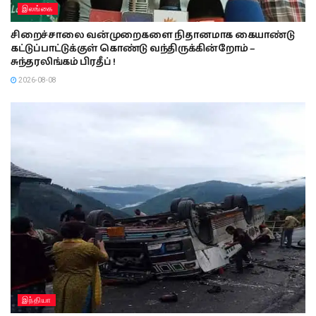
இலங்கை
சிறைச்சாலை வன்முறைகளை நிதானமாக கையாண்டு
கட்டுப்பாட்டுக்குள் கொண்டு வந்திருக்கின்றோம் –
சுந்தரலிங்கம் பிரதீப் !
2026-08-08
இந்தியா