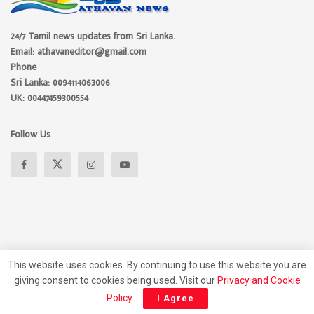
24/7 Tamil news updates from Sri Lanka.
Email: athavaneditor@gmail.com
Phone
Sri Lanka: 0094114063006
UK: 00447459300554
Follow Us
This website uses cookies. By continuing to use this website you are
giving consent to cookies being used. Visit our
Privacy and Cookie
About
Advertise
Privacy Policy
Contact Us
Policy
.
I Agree