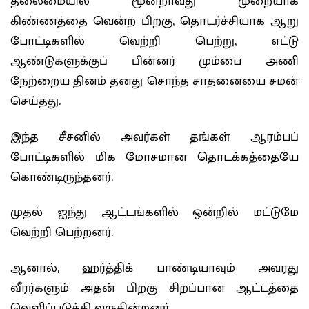
தலைமையில் மூன்றாவது முறையாக
கிண்ணத்தை வென்ற பிறகு, தொடர்ச்சியாக ஆறு
போட்டிகளில் வெற்றி பெற்று, எட்டு
ஆண்டுகளுக்குப் பின்னர் மும்பை அணி
நேற்றைய தினம் தனது சொந்த சாதனையை சமன்
செய்தது.
இந்த சீசனில் அவர்கள் தங்கள் ஆரம்பப்
போட்டிகளில் மிக மோசமான தொடக்கத்தையே
கொண்டிருந்தனர்.
முதல் ஐந்து ஆட்டங்களில் ஒன்றில் மட்டுமே
வெற்றி பெற்றனர்.
ஆனால், ஹர்த்திக் பாண்டியாவும் அவரது
வீரர்களும் அதன் பிறகு சிறப்பான ஆட்டத்தை
வெளிப்படுத்தி வருகின்றனர்.