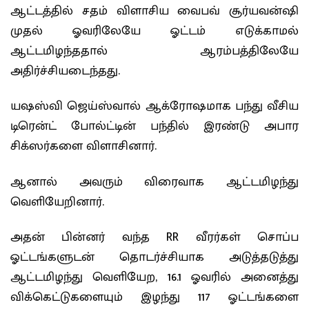
ஆட்டத்தில் சதம் விளாசிய வைபவ் சூர்யவன்ஷி
முதல் ஓவரிலேயே ஓட்டம் எடுக்காமல்
ஆட்டமிழந்ததால் ஆரம்பத்திலேயே
அதிர்ச்சியடைந்தது.
யஷஸ்வி ஜெய்ஸ்வால் ஆக்ரோஷமாக பந்து வீசிய
டிரென்ட் போல்ட்டின் பந்தில் இரண்டு அபார
சிக்ஸர்களை விளாசினார்.
ஆனால் அவரும் விரைவாக ஆட்டமிழந்து
வெளியேறினார்.
அதன் பின்னர் வந்த RR வீரர்கள் சொப்ப
ஓட்டங்களுடன் தொடர்ச்சியாக அடுத்தடுத்து
ஆட்டமிழந்து வெளியேற, 16.1 ஓவரில் அனைத்து
விக்கெட்டுகளையும் இழந்து 117 ஓட்டங்களை