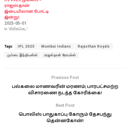
ராஜஸ்தான்
இடையிலான போட்டி
இன்று!
2025-05-01
In "கிரிக்கெட்"
Tags:
IPL 2025
Mumbai Indians
Rajasthan Royals
மும்பை இந்தியன்ஸ்
ராஜஸ்தான் ரோயல்ஸ்
Previous Post
பல்கலை மாணவரின் மரணம்; பாரபட்சமற்ற
விசாரணை நடத்த கோரிக்கை!
Next Post
பொலிஸ் பாதுகாப்பு கோரும் தேசபந்து
தென்னகோன்!