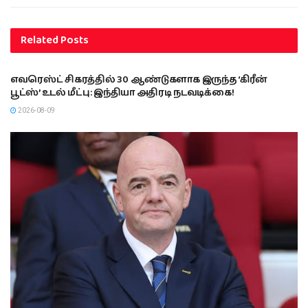
Related
Posts
இந்தியா
எவரெஸ்ட் சிகரத்தில் 30 ஆண்டுகளாக இருந்த ‘கிரீன்
பூட்ஸ்’ உடல் மீட்பு: இந்தியா அதிரடி நடவடிக்கை!
2026-08-09