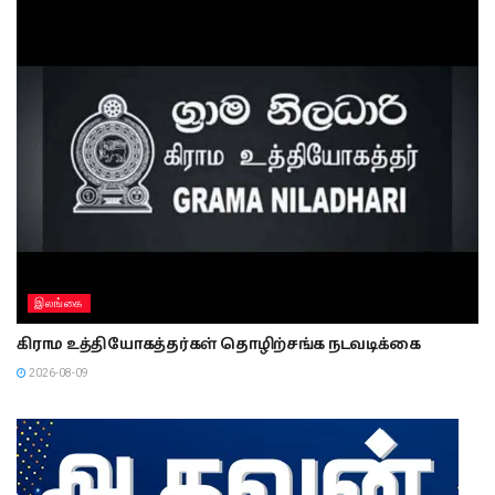
இலங்கை
கிராம உத்தியோகத்தர்கள் தொழிற்சங்க நடவடிக்கை
2026-08-09