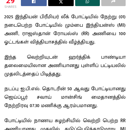
29
SHARES
2025 இந்தியன் பிரீமியர் லீக் போட்டியில் நேற்று (01)
நடைபெற்ற போட்டியில் மும்பை இந்தியன்ஸ் (MI)
அணி, ராஜஸ்தான் ரோயல்ஸ் (RR) அணியை 100
ஓட்டங்கள் வித்தியாசத்தில் வீழ்த்தியது.
இந்த வெற்றியுடன் ஹர்த்திக் பாண்டியா
தலைமையிலான அணியானது புள்ளிப் பட்டியலில்
முதலிடத்தைப் பிடித்தது.
நடப்பு ஐ.பி.எல். தொடரின் 50 ஆவது போட்டியானது
ஜெய்ப்பூர் சவாய் மான்சிங் மைதானத்தில்
நேற்றிரவு 07.30 மணிக்கு ஆரம்பமானது.
போட்டியில் நாணய சுழற்சியில் வெற்றி பெற்ற RR
அணியானது முதலில் துடுப்பெடுத்தாடுமாறு MI