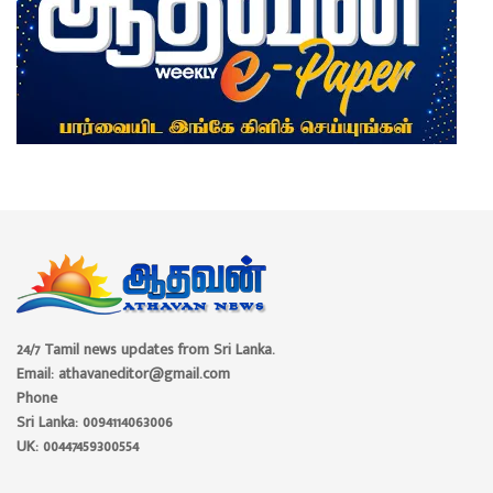
24/7 Tamil news updates from Sri Lanka.
Email: athavaneditor@gmail.com
Phone
Sri Lanka: 0094114063006
UK: 00447459300554