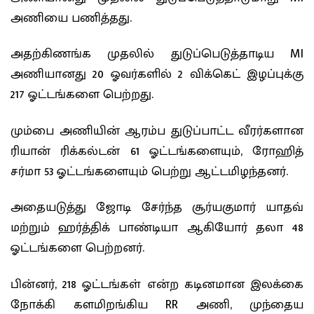
அணியை பணித்தது.
அதற்கிணங்க முதலில் துடுப்பெடுத்தாடிய MI
அணியானது 20 ஓவர்களில் 2 விக்கெட் இழப்புக்கு
217 ஓட்டங்களை பெற்றது.
மும்பை அணியின் ஆரம்ப துடுப்பாட்ட வீரர்களான
ரியான் ரிக்கல்டன் 61 ஓட்டங்களையும், ரோஹித்
சர்மா 53 ஓட்டங்களையும் பெற்று ஆட்டமிழந்தனர்.
அதையடுத்து ஜோடி சேர்ந்த சூர்யகுமார் யாதவ்
மற்றும் ஹர்த்திக் பாண்டியா ஆகியோர் தலா 48
ஓட்டங்களை பெற்றனர்.
பின்னர், 218 ஓட்டங்கள் என்ற கடினமான இலக்கை
நோக்கி களமிறங்கிய RR அணி, முந்தைய