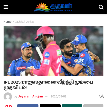
Home
ஆசிரியர் தெரிவு
IPL 2025; ராஜஸ்தானை வீழ்த்தி மும்பை
முதலிடம்!
A
by
Jeyaram Anojan
2025/05/02
A