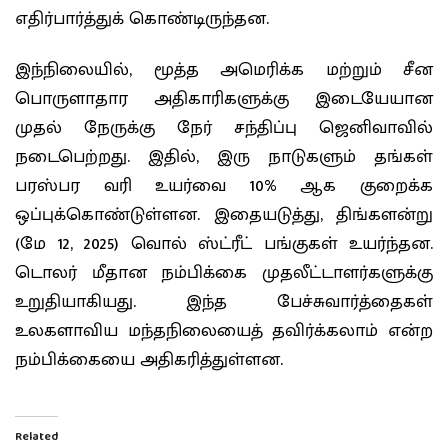
எதிர்பார்த்துக் கொண்டிருந்தன.
இந்நிலையில், மூத்த அமெரிக்க மற்றும் சீன
பொருளாதார அதிகாரிகளுக்கு இடையேயான
முதல் நேருக்கு நேர் சந்திப்பு ஜெனிவாவில்
நடைபெற்றது. இதில், இரு நாடுகளும் தங்கள்
பரஸ்பர வரி உயர்வை 10% ஆக குறைக்க
ஒப்புக்கொண்டுள்ளன. இதையடுத்து, திங்களன்று
(மே 12, 2025) வொல் ஸ்ட்ரீட் பங்குகள் உயர்ந்தன.
டொலர் மீதான நம்பிக்கை முதலீட்டாளர்களுக்கு
உறுதியாகியது. இந்த பேச்சுவார்த்தைகள்
உலகளாவிய மந்தநிலையைத் தவிர்க்கலாம் என்ற
நம்பிக்கையை அதிகரித்துள்ளன.
Related