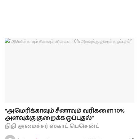
“அமெரிக்காவும் சீனாவும் வரிகளை 10%
அளவுக்கு குறைக்க ஒப்புதல்”
நிதி அமைச்சர் ஸ்காட் பெசென்ட்