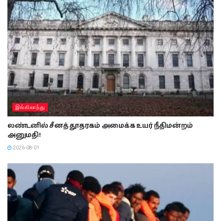
இங்கிலாந்து
லண்டனில் சீனத் தூதரகம் அமைக்க உயர் நீதிமன்றம்
அனுமதி!
2026-08-01