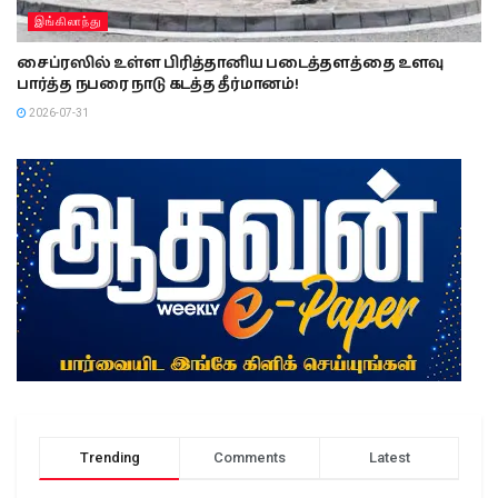
இங்கிலாந்து
சைப்ரஸில் உள்ள பிரித்தானிய படைத்தளத்தை உளவு
பார்த்த நபரை நாடு கடத்த தீர்மானம்!
2026-07-31
Trending
Comments
Latest