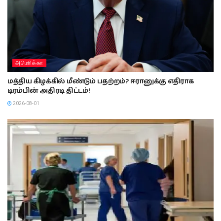
அமொிக்கா
மத்திய கிழக்கில் மீண்டும் பதற்றம்? ஈரானுக்கு எதிராக
டிரம்பின் அதிரடி திட்டம்!
2026-08-01