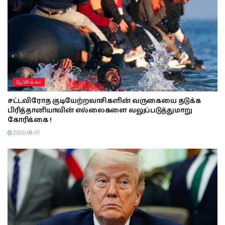
ஆபிாிக்கா
சட்டவிரோத குடியேற்றவாசிகளின் வருகையை தடுக்க
பிரித்தானியாவின் எல்லைகளை வலுப்படுத்துமாறு
கோரிக்கை !
2026-08-01