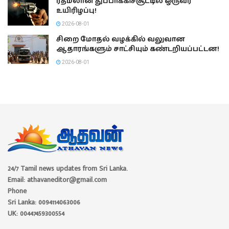
ரத்மலான துப்பாக்கிச்சூட்டில் ஒருவர்
உயிரிழப்பு!
2026-08-01
சிறை மோதல் வழக்கில் வலுவான
ஆதாரங்களும் சாட்சியும் கண்டறியப்பட்டன!
2026-08-01
24/7 Tamil news updates from Sri Lanka.
Email: athavaneditor@gmail.com
Phone
Sri Lanka: 0094114063006
UK: 00447459300554