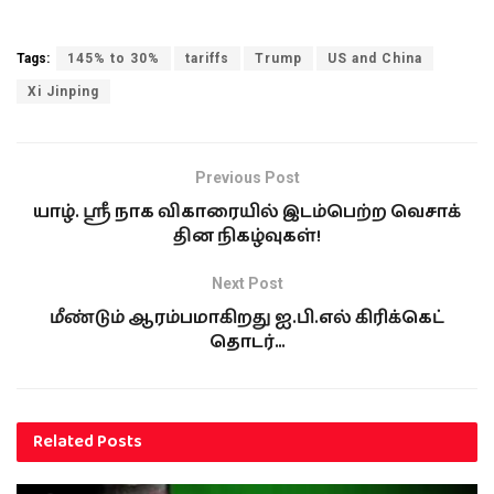
Tags:
145% to 30%
tariffs
Trump
US and China
Xi Jinping
Previous Post
யாழ். ஸ்ரீ நாக விகாரையில் இடம்பெற்ற வெசாக்
தின நிகழ்வுகள்!
Next Post
மீண்டும் ஆரம்பமாகிறது ஐ.பி.எல் கிரிக்கெட்
தொடர்…
Related
Posts