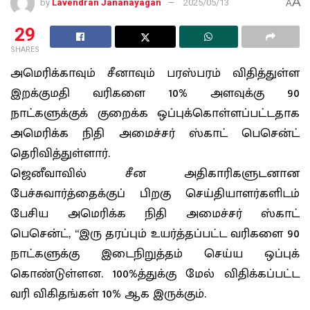
A
by
Lavendran Jananayagan
2025/05/13
A
29
SHARES
அமெரிக்காவும் சீனாவும் பரஸ்பரம் விதித்துள்ள
இறக்குமதி வரிகளை 10% அளவுக்கு 90
நாட்களுக்குக் குறைக்க ஒப்புக்கொள்ளப்பட்டதாக
அமெரிக்க நிதி அமைச்சர் ஸ்காட் பெசென்ட்
தெரிவித்துள்ளார்.
ஜெனீவாவில் சீன அதிகாரிகளுடனான
பேச்சுவார்த்தைக்குப் பிறகு செய்தியாளர்களிடம்
பேசிய அமெரிக்க நிதி அமைச்சர் ஸ்காட்
பெசென்ட், “இரு தரப்பும் உயர்த்தப்பட்ட வரிகளை 90
நாட்களுக்கு இடைநிறுத்தம் செய்ய ஒப்புக்
கொண்டுள்ளன. 100%த்துக்கு மேல் விதிக்கப்பட்ட
வரி விகிதங்கள் 10% ஆக இருக்கும்.