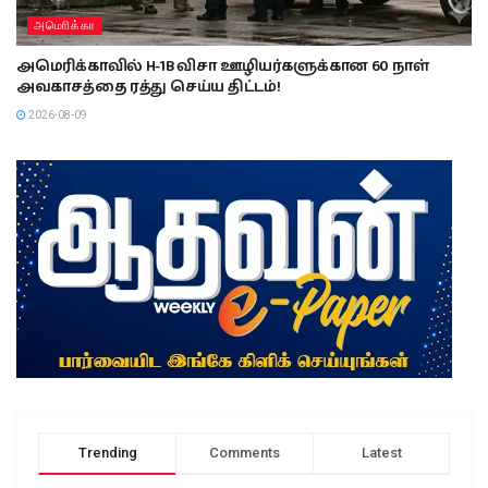
அமொிக்கா
அமெரிக்காவில் H-1B விசா ஊழியர்களுக்கான 60 நாள்
அவகாசத்தை ரத்து செய்ய திட்டம்!
2026-08-09
Trending
Comments
Latest