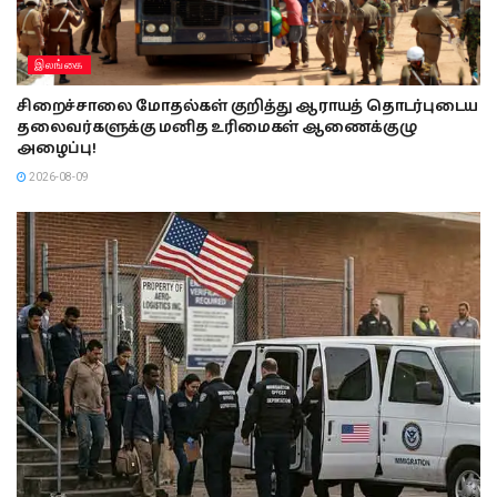
இலங்கை
சிறைச்சாலை மோதல்கள் குறித்து ஆராயத் தொடர்புடைய
தலைவர்களுக்கு மனித உரிமைகள் ஆணைக்குழு
அழைப்பு!
2026-08-09