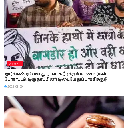
இந்தியா
ஜார்க்கண்டில் 16வது நாளாக நீடிக்கும் மாணவர்கள்
போராட்டம்; இரு தரப்பினர் இடையே துப்பாக்கிச்சூடு!
2026-08-09