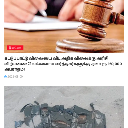
இலங்கை
கட்டுப்பாட்டு விலையை விட அதிக விலைக்கு அரிசி
விற்பனை: வெல்லவாய வர்த்தகர்களுக்கு தலா ரூ. 150,000
அபராதம்!
2026-08-09