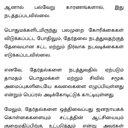
ஆனால் பல்வேறு காரணங்களால், இது
நடத்தப்படவில்லை.
பொதுமக்களிடமிருந்து பலமுறை கோரிக்கைகள்
விடுக்கப்பட்ட போதிலும், தேர்தலை நடத்துவதற்குத்
தேவையான சட்ட மற்றும் நிர்வாக நடவடிக்கைகள்
எடுக்கப்படவில்லை.
எனவே, தேர்தல்களை நடத்துவதில் ஏற்படும்
தாமதம் பொதுமக்கள் மற்றும் சிவில் சமூக
அமைப்புகளிடையே கவலைகளை எழுப்பியுள்ளது
என்றும் பெப்ரல் அடிக்கோடிட்டுக் காட்டியுள்ளது.
மேலும், தேர்தல்களை ஒத்திவைப்பது ஜனநாயகக்
கொள்கைகளையும் சட்டத்தின் ஆட்சியையும்
குறைமதிப்பிற்கு உட்படுத்தும் என்று அவர்கள்