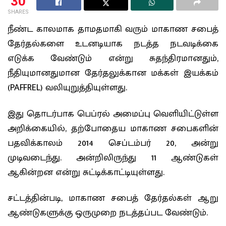
30
SHARES
நீண்ட காலமாக தாமதமாகி வரும் மாகாண சபைத்
தேர்தல்களை உடனடியாக நடத்த நடவடிக்கை
எடுக்க வேண்டும் என்று சுதந்திரமானதும்,
நீதியுமானதுமான தேர்தலுக்கான மக்கள் இயக்கம்
(PAFFREL) வலியுறுத்தியுள்ளது.
இது தொடர்பாக பெப்ரல் அமைப்பு வெளியிட்டுள்ள
அறிக்கையில், தற்போதைய மாகாண சபைகளின்
பதவிக்காலம் 2014 செப்டம்பர் 20, அன்று
முடிவடைந்து. அன்றிலிருந்து 11 ஆண்டுகள்
ஆகின்றன என்று சுட்டிக்காட்டியுள்ளது.
சட்டத்தின்படி, மாகாண சபைத் தேர்தல்கள் ஆறு
ஆண்டுகளுக்கு ஒருமுறை நடத்தப்பட வேண்டும்.