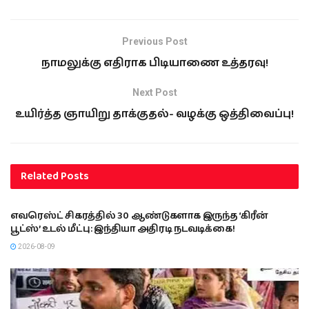
Previous Post
நாமலுக்கு எதிராக பிடியாணை உத்தரவு!
Next Post
உயிர்த்த ஞாயிறு தாக்குதல்- வழக்கு ஒத்திவைப்பு!
Related
Posts
இந்தியா
எவரெஸ்ட் சிகரத்தில் 30 ஆண்டுகளாக இருந்த ‘கிரீன்
பூட்ஸ்’ உடல் மீட்பு: இந்தியா அதிரடி நடவடிக்கை!
2026-08-09