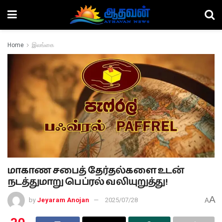
Home
இலங்கை
மாகாண சபைத் தேர்தல்களை உடன்
நடத்துமாறு பெப்ரல் வலியுறுத்து!
A
by
Jeyaram Anojan
2025/07/28
A