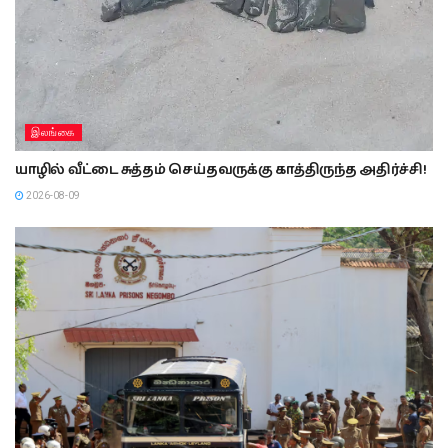
இலங்கை
யாழில் வீட்டை சுத்தம் செய்தவருக்கு காத்திருந்த அதிர்ச்சி!
2026-08-09