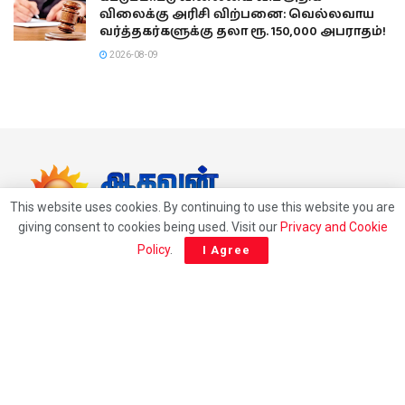
விலைக்கு அரிசி விற்பனை: வெல்லவாய
வர்த்தகர்களுக்கு தலா ரூ. 150,000 அபராதம்!
2026-08-09
This website uses cookies. By continuing to use this website you are
giving consent to cookies being used. Visit our
Privacy and Cookie
24/7 Tamil news updates from Sri Lanka.
Policy
.
I Agree
Email: athavaneditor@gmail.com
Phone
Sri Lanka: 0094114063006
UK: 00447459300554
Follow Us