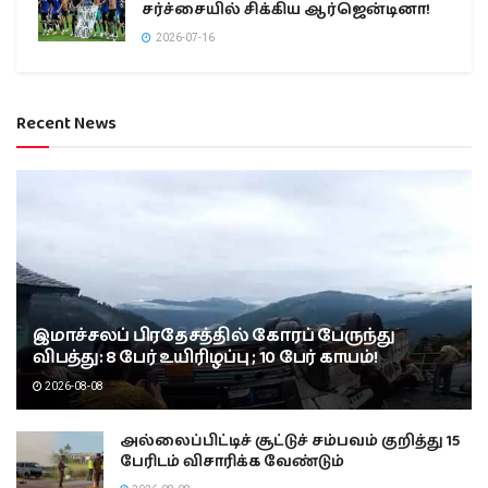
சர்ச்சையில் சிக்கிய ஆர்ஜென்டினா!
2026-07-16
Recent News
இமாச்சலப் பிரதேசத்தில் கோரப் பேருந்து
விபத்து: 8 பேர் உயிரிழப்பு ; 10 பேர் காயம்!
2026-08-08
அல்லைப்பிட்டிச் சூட்டுச் சம்பவம் குறித்து 15
பேரிடம் விசாரிக்க வேண்டும்