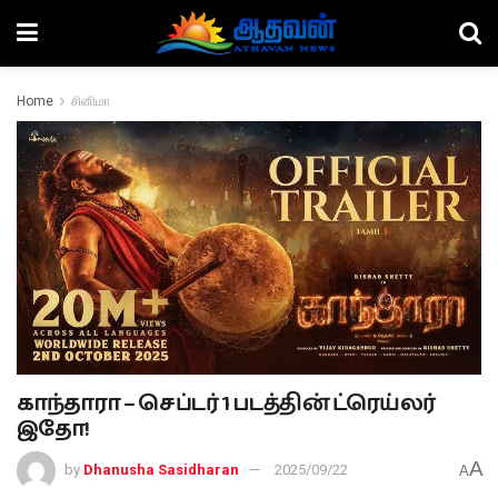
Home
சினிமா
காந்தாரா – செப்டர் 1 படத்தின் ட்ரெய்லர்
இதோ!
A
by
Dhanusha Sasidharan
2025/09/22
A