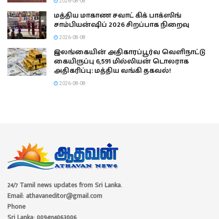
2026-08-08
மத்திய மாகாண சவாட் கிக் பாக்ஸிங்
சாம்பியன்ஷிப் 2026 சிறப்பாக நிறைவு
2026-08-08
இலங்கையின் அதிகாரப்பூர்வ வெளிநாட்டு
கையிருப்பு 6,591 மில்லியன் டொலராக
அதிகரிப்பு: மத்திய வங்கி தகவல்!
2026-08-08
24/7 Tamil news updates from Sri Lanka.
Email: athavaneditor@gmail.com
Phone
Sri Lanka: 0094114063006