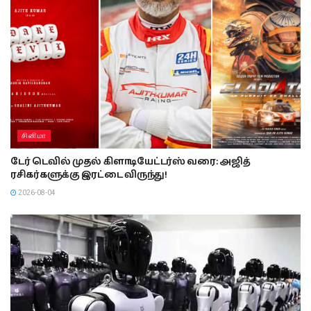
சினிமா
டேர் டெவில் முதல் கிளாடியேட்டர்ஸ் வரை: அஜித்
ரசிகர்களுக்கு இரட்டை விருந்து!
2026-08-04