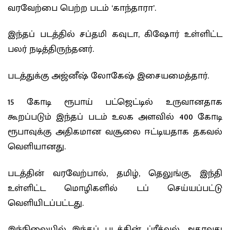
வரவேற்பை பெற்ற படம் ‘காந்தாரா’.
இந்தப் படத்தில் சப்தமி கவுடா, கிஷோர் உள்ளிட்ட
பலர் நடித்திருந்தனர்.
படத்துக்கு அஜ்னீஷ் லோகேஷ் இசையமைத்தார்.
15 கோடி ரூபாய் பட்ஜெட்டில் உருவானதாக
கூறப்படும் இந்தப் படம் உலக அளவில் 400 கோடி
ரூபாவுக்கு அதிகமான வசூலை ஈட்டியதாக தகவல்
வெளியானது.
படத்தின் வரவேற்பால், தமிழ், தெலுங்கு, இந்தி
உள்ளிட்ட மொழிகளில் டப் செய்யப்பட்டு
வெளியிடப்பட்டது.
இந்நிலையில் இந்தப் படத்தின் ப்ரீக்வல் அதாவது