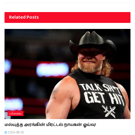
Related
Posts
பல்சுவை
மல்யுத்த அரங்கின் மிரட்டல் நாயகன் ஓய்வு!
2026-08-05