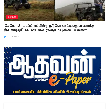
சினிமா
‘சேயோன்’ படப்பிடிப்பிற்கு நடுவே ஊட்டிக்கு விரைந்த
சிவகார்த்திகேயன்: வைரலாகும் புகைப்படங்கள்!
2026-08-02