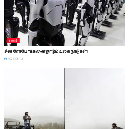
உலகம்
சீன ரோபோக்களை நாடும் உலக நாடுகள்!
2026-08-03