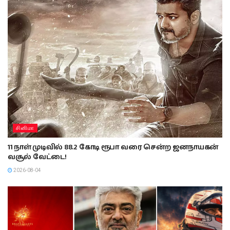
சினிமா
11 நாள் முடிவில் 88.2 கோடி ரூபா வரை சென்ற ஜனநாயகன்
வசூல் வேட்டை!
2026-08-04